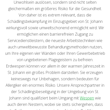
Unwohlsein auslösen, sondern sind nicht selten
gleichermaßen ein größeres Risiko für die Gesundheit.
Von daher ist es extrem relevant, dass die
Schädlingsbekämpfung im Einzugsgebiet von St. Johann
wirkungsvoll sowie umweltschonend ermöglicht wird. Wir
ermöglichen einen barrierefreien Zugang zu
Servicedienstleistern, die neueste Arbeitstechniken wie
auch umweltbewusste Behandlungsmethoden nutzen,
um Ihre eigenen vier Wänden oder Ihren Gewerbebetrieb
von ungebetenen Plagegeistern zu befreien.
Erdwespen können vor allem in der warmen Jahreszeit in
St. Johann ein großes Problem darstellen. Sie erzeugen
keineswegs nur Unbehagen, sondern bedeuten für
Allergiker ein enormes Risiko. Unsere Ansprechpartner in
der Schädlingsbeseitigung in der Umgebung von St.
Johann sind qualifiziert beim Umgang mit
Wespen
wie
auch deren Nestern, wobei sie stets sichergehen, dass