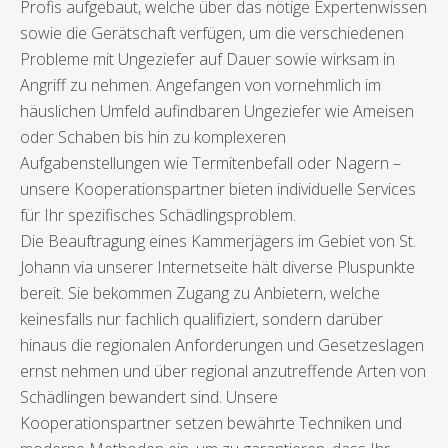
Profis aufgebaut, welche über das nötige Expertenwissen
sowie die Gerätschaft verfügen, um die verschiedenen
Probleme mit Ungeziefer auf Dauer sowie wirksam in
Angriff zu nehmen. Angefangen von vornehmlich im
häuslichen Umfeld aufindbaren Ungeziefer wie Ameisen
oder Schaben bis hin zu komplexeren
Aufgabenstellungen wie Termitenbefall oder Nagern –
unsere Kooperationspartner bieten individuelle Services
für Ihr spezifisches Schädlingsproblem.
Die Beauftragung eines Kammerjägers im Gebiet von St.
Johann via unserer Internetseite hält diverse Pluspunkte
bereit. Sie bekommen Zugang zu Anbietern, welche
keinesfalls nur fachlich qualifiziert, sondern darüber
hinaus die regionalen Anforderungen und Gesetzeslagen
ernst nehmen und über regional anzutreffende Arten von
Schädlingen bewandert sind. Unsere
Kooperationspartner setzen bewährte Techniken und