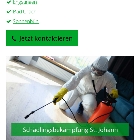
Engstingen
Bad Urach
Sonnenbühl
Jetzt kontaktieren