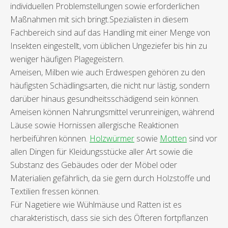
individuellen Problemstellungen sowie erforderlichen
Maßnahmen mit sich bringt.Spezialisten in diesem
Fachbereich sind auf das Handling mit einer Menge von
Insekten eingestellt, vom üblichen Ungeziefer bis hin zu
weniger häufigen Plagegeistern.
Ameisen, Milben wie auch Erdwespen gehören zu den
häufigsten Schädlingsarten, die nicht nur lästig, sondern
darüber hinaus gesundheitsschädigend sein können.
Ameisen können Nahrungsmittel verunreinigen, während
Läuse sowie Hornissen allergische Reaktionen
herbeiführen können.
Holzwürmer
sowie
Motten
sind vor
allen Dingen für Kleidungsstücke aller Art sowie die
Substanz des Gebäudes oder der Möbel oder
Materialien gefährlich, da sie gern durch Holzstoffe und
Textilien fressen können.
Für Nagetiere wie Wühlmäuse und Ratten ist es
charakteristisch, dass sie sich des Öfteren fortpflanzen