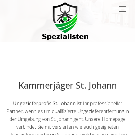
Main
Navigation
Kammerjäger St. Johann
Ungezieferprofis St. Johann
ist Ihr professioneller
Partner, wenn es um qualifizierte Ungezieferentfernung in
der Umgebung von St. Johann geht. Unsere Homepage
verbindet Sie mit versierten wie auch geeigneten
Ungezieferexperten in St. Johann, welche eine gewaltige