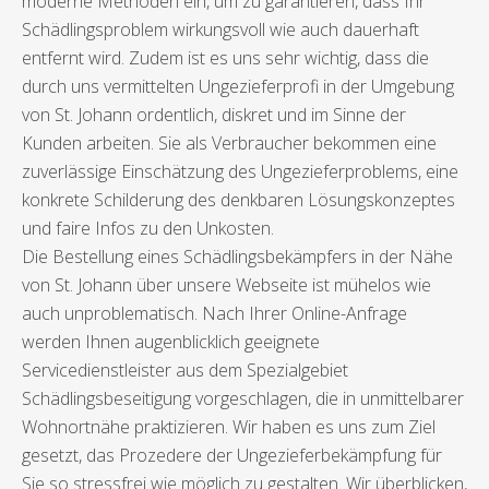
moderne Methoden ein, um zu garantieren, dass Ihr
Schädlingsproblem wirkungsvoll wie auch dauerhaft
entfernt wird. Zudem ist es uns sehr wichtig, dass die
durch uns vermittelten Ungezieferprofi in der Umgebung
von St. Johann ordentlich, diskret und im Sinne der
Kunden arbeiten. Sie als Verbraucher bekommen eine
zuverlässige Einschätzung des Ungezieferproblems, eine
konkrete Schilderung des denkbaren Lösungskonzeptes
und faire Infos zu den Unkosten.
Die Bestellung eines Schädlingsbekämpfers in der Nähe
von St. Johann über unsere Webseite ist mühelos wie
auch unproblematisch. Nach Ihrer Online-Anfrage
werden Ihnen augenblicklich geeignete
Servicedienstleister aus dem Spezialgebiet
Schädlingsbeseitigung vorgeschlagen, die in unmittelbarer
Wohnortnähe praktizieren. Wir haben es uns zum Ziel
gesetzt, das Prozedere der Ungezieferbekämpfung für
Sie so stressfrei wie möglich zu gestalten. Wir überblicken,