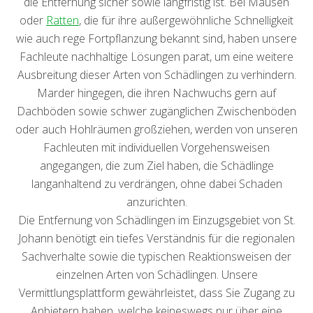
die Entfernung sicher sowie langfristig ist. Bei Mäusen
oder
Ratten
, die für ihre außergewöhnliche Schnelligkeit
wie auch rege Fortpflanzung bekannt sind, haben unsere
Fachleute nachhaltige Lösungen parat, um eine weitere
Ausbreitung dieser Arten von Schädlingen zu verhindern.
Marder hingegen, die ihren Nachwuchs gern auf
Dachböden sowie schwer zugänglichen Zwischenböden
oder auch Hohlräumen großziehen, werden von unseren
Fachleuten mit individuellen Vorgehensweisen
angegangen, die zum Ziel haben, die Schädlinge
langanhaltend zu verdrängen, ohne dabei Schaden
anzurichten.
Die Entfernung von Schädlingen im Einzugsgebiet von St.
Johann benötigt ein tiefes Verständnis für die regionalen
Sachverhalte sowie die typischen Reaktionsweisen der
einzelnen Arten von Schädlingen. Unsere
Vermittlungsplattform gewährleistet, dass Sie Zugang zu
Anbietern haben, welche keineswegs nur über eine