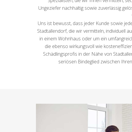
Spezialisten, die wir Ihnen vermitteln,
Ungeziefer nachhaltig sowie zuverlässig gelö
Uns ist bewusst, dass jeder Kunde sowie jedes
Stadtallendorf, die wir vermitteln, individuel
in einem Wohnhaus oder um ein umfangreiche
die ebenso wirkungsvoll wie kosteneffizie
Schädlingsprofis in der Nähe von Stadtall
seriösen Bindeglied zwischen Ihre