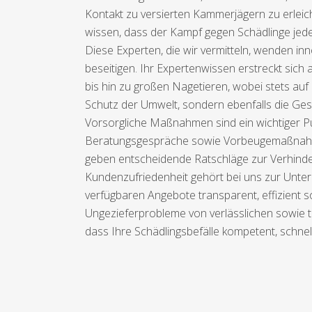
Kontakt zu versierten Kammerjägern zu erleic
wissen, dass der Kampf gegen Schädlinge jed
Diese Experten, die wir vermitteln, wenden i
beseitigen. Ihr Expertenwissen erstreckt sich
bis hin zu großen Nagetieren, wobei stets a
Schutz der Umwelt, sondern ebenfalls die Gesu
Vorsorgliche Maßnahmen sind ein wichtiger Pu
Beratungsgespräche sowie Vorbeugemaßnahmen
geben entscheidende Ratschläge zur Verhinde
Kundenzufriedenheit gehört bei uns zur Unter
verfügbaren Angebote transparent, effizient s
Ungezieferprobleme von verlässlichen sowie t
dass Ihre Schädlingsbefälle kompetent, schnel