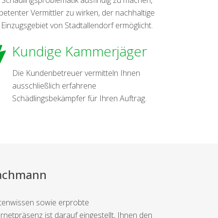
etenter Vermittler zu wirken, der nachhaltige
inzugsgebiet von Stadtallendorf ermöglicht.
Kundige Kammerjäger
Die Kundenbetreuer vermitteln Ihnen
ausschließlich erfahrene
Schädlingsbekämpfer für Ihren Auftrag.
Fachmann
rtenwissen sowie erprobte
etpräsenz ist darauf eingestellt, Ihnen den