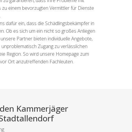
m zu garantieren, dass Ihre Probleme mit
s zu einem bevorzugten Vermittler für Dienste
.
ns dafür ein, dass die Schädlingsbekämpfer in
hen. Ob es sich um ein nicht so großes Anliegen
nsere Partner bieten individuelle Angebote,
nd unproblematisch Zugang zu verlässlichen
sfreie Region. So wird unsere Homepage zum
vor Ort anzutreffenden Fachleuten.
ei den Kammerjäger
 Stadtallendorf
ng