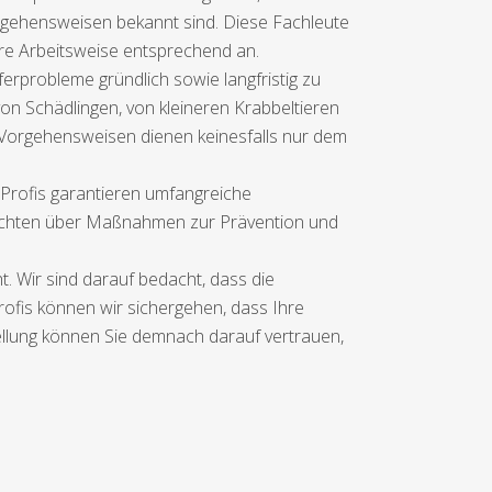
angehensweisen bekannt sind. Diese Fachleute
re Arbeitsweise entsprechend an.
erprobleme gründlich sowie langfristig zu
von Schädlingen, von kleineren Krabbeltieren
 Vorgehensweisen dienen keinesfalls nur dem
 Profis garantieren umfangreiche
richten über Maßnahmen zur Prävention und
 Wir sind darauf bedacht, dass die
rofis können wir sichergehen, dass Ihre
tellung können Sie demnach darauf vertrauen,