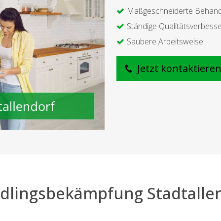
Maßgeschneiderte Behan
Ständige Qualitätsverbess
Saubere Arbeitsweise
Jetzt kontaktiere
dlingsbekämpfung Stadtalle