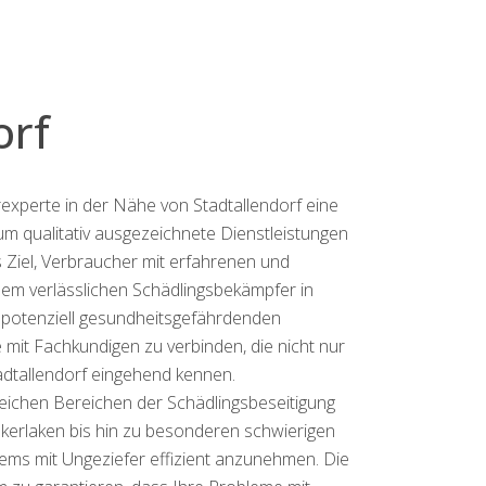
orf
experte in der Nähe von Stadtallendorf eine
um qualitativ ausgezeichnete Dienstleistungen
 Ziel, Verbraucher mit erfahrenen und
nem verlässlichen Schädlingsbekämpfer in
 potenziell gesundheitsgefährdenden
 mit Fachkundigen zu verbinden, die nicht nur
adtallendorf eingehend kennen.
reichen Bereichen der Schädlingsbeseitigung
akerlaken bis hin zu besonderen schwierigen
ems mit Ungeziefer effizient anzunehmen. Die