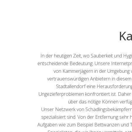
Ka
In der heutigen Zeit, wo Sauberkeit und Hy
entscheidende Bedeutung. Unsere Internetpräs
von Kammerjägern in der Umgebung von
vertrauenswürdigen Anbietern in diesem 
Stadtallendorf eine Herausforderun
Ungezieferproblemen konfrontiert ist. Daher 
über das nötige Können verfüg
Unser Netzwerk von Schädlingsbekämpfern im
spezialisiert sind. Von der Entfernung seh
Aufgaben wie zum Beispiel Bettwanzen und Te