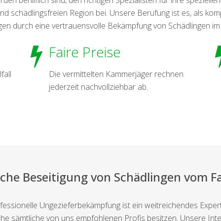
nd schädlingsfreien Region bei. Unsere Berufung ist es, als komp
en durch eine vertrauensvolle Bekämpfung von Schädlingen im E
Faire Preise
fall
Die vermittelten Kammerjäger rechnen
jederzeit nachvollziehbar ab.
eiche Beseitigung von Schädlingen vom 
ofessionelle Ungezieferbekämpfung ist ein weitreichendes Expe
sämtliche von uns empfohlenen Profis besitzen. Unsere Intern