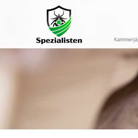
Main
Navigation
Kammerjä