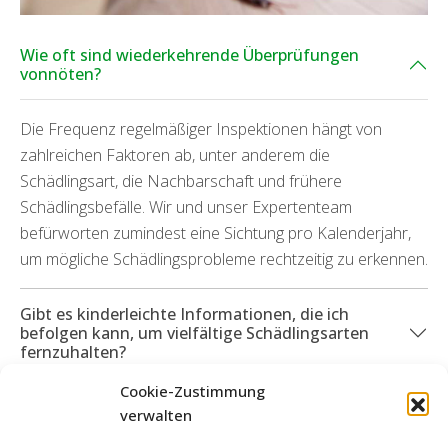
Wie oft sind wiederkehrende Überprüfungen
vonnöten?
Die Frequenz regelmäßiger Inspektionen hängt von
zahlreichen Faktoren ab, unter anderem die
Schädlingsart, die Nachbarschaft und frühere
Schädlingsbefälle. Wir und unser Expertenteam
befürworten zumindest eine Sichtung pro Kalenderjahr,
um mögliche Schädlingsprobleme rechtzeitig zu erkennen.
Gibt es kinderleichte Informationen, die ich
befolgen kann, um vielfältige Schädlingsarten
fernzuhalten?
Cookie-Zustimmung
Was geschieht, wenn Folgeschäden auf Grund
verwalten
eines Schädlingsbefalls angefallen sind?