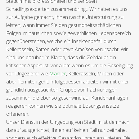
Stadtilm mit professionellen und seriösen
Schädlingsexperten zusammenbringt. Wir haben es uns
zur Aufgabe gemacht, Ihnen rasche Unterstützung zu
leisten, wann immer Sie den gesundheitsschädlichen
Folgen im häuslichen sowie gewerblichen Lebensbereich
gegenüberstehen, welche ein Insektenbefall durch
Kellerasseln, Ratten oder etwa Ameisen verursacht. Wir
sind uns darüber im Klaren, dass die Zeitdauer ein
kritischer Aspekt ist, vor allem wenn es um die Beseitigung
von Ungeziefer wie
Marder
, Kellerasseln, Milben oder
aber Termiten geht. Infolgedessen arbeiten wir mit einer
gründlich ausgesuchten Gruppe von Fachkundigen
zusammen, die ebenso geschwind auf Kundenanfragen
reagieren können wie sie optimale Lösungsansätze
offerieren.
Unser Dienst in der Umgebung von Stadtilm ist demnach
darauf ausgerichtet, Ihnen auf keinen Fall nur zeitnahe,
sondern auch effektive Gesamtlösungen anzubieten. Die