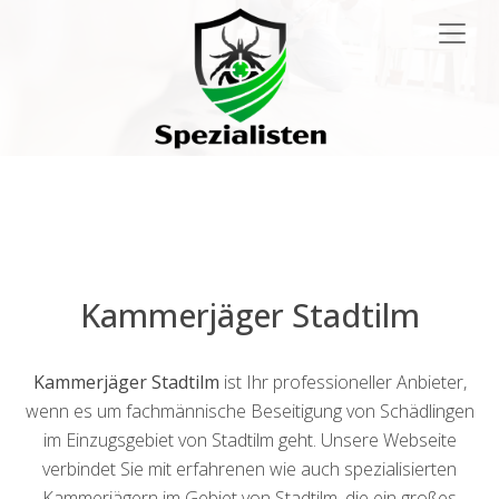
Main
Navigation
Kammerjäger Stadtilm
Kammerjäger Stadtilm
ist Ihr professioneller Anbieter,
wenn es um fachmännische Beseitigung von Schädlingen
im Einzugsgebiet von Stadtilm geht. Unsere Webseite
verbindet Sie mit erfahrenen wie auch spezialisierten
Kammerjägern im Gebiet von Stadtilm, die ein großes