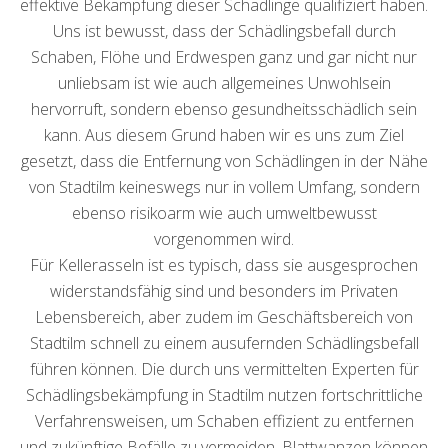
effektive Bekämpfung dieser Schädlinge qualifiziert haben.
Uns ist bewusst, dass der Schädlingsbefall durch
Schaben, Flöhe und Erdwespen ganz und gar nicht nur
unliebsam ist wie auch allgemeines Unwohlsein
hervorruft, sondern ebenso gesundheitsschädlich sein
kann. Aus diesem Grund haben wir es uns zum Ziel
gesetzt, dass die Entfernung von Schädlingen in der Nähe
von Stadtilm keineswegs nur in vollem Umfang, sondern
ebenso risikoarm wie auch umweltbewusst
vorgenommen wird.
Für Kellerasseln ist es typisch, dass sie ausgesprochen
widerstandsfähig sind und besonders im Privaten
Lebensbereich, aber zudem im Geschäftsbereich von
Stadtilm schnell zu einem ausufernden Schädlingsbefall
führen können. Die durch uns vermittelten Experten für
Schädlingsbekämpfung in Stadtilm nutzen fortschrittliche
Verfahrensweisen, um Schaben effizient zu entfernen
und zukünftige Befälle zu vermeiden. Blattwanzen können