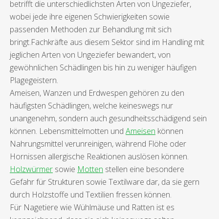
betrifft die unterschiedlichsten Arten von Ungeziefer,
wobei jede ihre eigenen Schwierigkeiten sowie
passenden Methoden zur Behandlung mit sich
bringt.Fachkräfte aus diesem Sektor sind im Handling mit
jeglichen Arten von Ungeziefer bewandert, von
gewöhnlichen Schädlingen bis hin zu weniger häufigen
Plagegeistern.
Ameisen, Wanzen und Erdwespen gehören zu den
häufigsten Schädlingen, welche keineswegs nur
unangenehm, sondern auch gesundheitsschädigend sein
können. Lebensmittelmotten und
Ameisen
können
Nahrungsmittel verunreinigen, während Flöhe oder
Hornissen allergische Reaktionen auslösen können.
Holzwürmer
sowie
Motten
stellen eine besondere
Gefahr für Strukturen sowie Textilware dar, da sie gern
durch Holzstoffe und Textilien fressen können.
Für Nagetiere wie Wühlmäuse und Ratten ist es