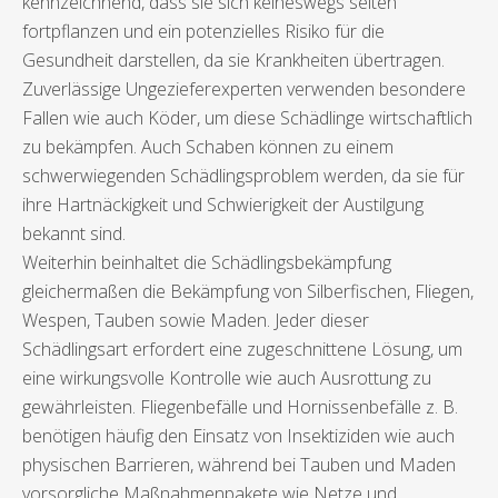
kennzeichnend, dass sie sich keineswegs selten
fortpflanzen und ein potenzielles Risiko für die
Gesundheit darstellen, da sie Krankheiten übertragen.
Zuverlässige Ungezieferexperten verwenden besondere
Fallen wie auch Köder, um diese Schädlinge wirtschaftlich
zu bekämpfen. Auch Schaben können zu einem
schwerwiegenden Schädlingsproblem werden, da sie für
ihre Hartnäckigkeit und Schwierigkeit der Austilgung
bekannt sind.
Weiterhin beinhaltet die Schädlingsbekämpfung
gleichermaßen die Bekämpfung von Silberfischen, Fliegen,
Wespen, Tauben sowie Maden. Jeder dieser
Schädlingsart erfordert eine zugeschnittene Lösung, um
eine wirkungsvolle Kontrolle wie auch Ausrottung zu
gewährleisten. Fliegenbefälle und Hornissenbefälle z. B.
benötigen häufig den Einsatz von Insektiziden wie auch
physischen Barrieren, während bei Tauben und Maden
vorsorgliche Maßnahmenpakete wie Netze und