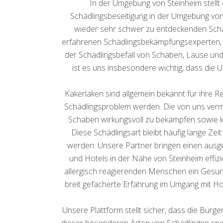
In der Umgebung von Steinheim stell
Schädlingsbeseitigung in der Umgebung von
wieder sehr schwer zu entdeckenden Sch
erfahrenen Schädlingsbekämpfungsexperten, we
der Schädlingsbefall von Schaben, Läuse und
ist es uns insbesondere wichtig, dass die
Kakerlaken sind allgemein bekannt für ihre 
Schädlingsproblem werden. Die von uns verm
Schaben wirkungsvoll zu bekämpfen sowie k
Diese Schädlingsart bleibt häufig lange Zei
werden. Unsere Partner bringen einen ausg
und Hotels in der Nähe von Steinheim effiz
allergisch reagierenden Menschen ein Gesund
breit gefächerte Erfahrung im Umgang mit Ho
Unsere Plattform stellt sicher, dass die Bürge
dieser besonderen Arten von Schädlingen spez