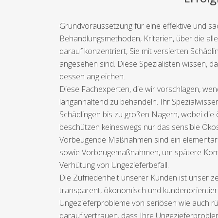
Grundvoraussetzung für eine effektive und sa
Behandlungsmethoden, Kriterien, über die alle
darauf konzentriert, Sie mit versierten Schä
angesehen sind. Diese Spezialisten wissen, 
dessen angleichen.
Diese Fachexperten, die wir vorschlagen, wen
langanhaltend zu behandeln. Ihr Spezialwisse
Schädlingen bis zu großen Nagern, wobei di
beschützen keineswegs nur das sensible Ökos
Vorbeugende Maßnahmen sind ein elementarer 
sowie Vorbeugemaßnahmen, um spätere Kompli
Verhütung von Ungezieferbefall.
Die Zufriedenheit unserer Kunden ist unser ze
transparent, ökonomisch und kundenorientiert 
Ungezieferprobleme von seriösen wie auch rü
darauf vertrauen, dass Ihre Ungezieferproblem