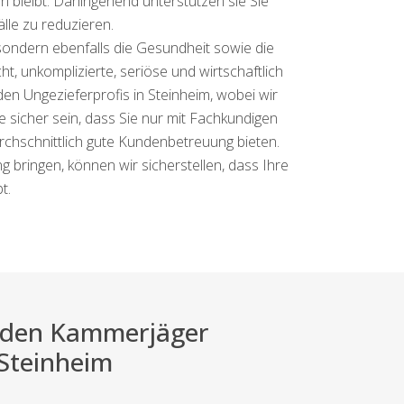
n bleibt. Dahingehend unterstützen sie Sie
lle zu reduzieren.
sondern ebenfalls die Gesundheit sowie die
 unkomplizierte, seriöse und wirtschaftlich
n Ungezieferprofis in Steinheim, wobei wir
sicher sein, dass Sie nur mit Fachkundigen
rchschnittlich gute Kundenbetreuung bieten.
 bringen, können wir sicherstellen, dass Ihre
t.
ei den Kammerjäger
 Steinheim