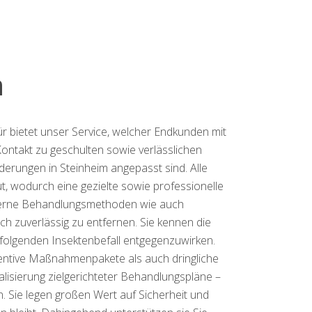
m
r bietet unser Service, welcher Endkunden mit
ontakt zu geschulten sowie verlässlichen
erungen in Steinheim angepasst sind. Alle
t, wodurch eine gezielte sowie professionelle
oderne Behandlungsmethoden wie auch
h zuverlässig zu entfernen. Sie kennen die
folgenden Insektenbefall entgegenzuwirken.
äventive Maßnahmenpakete als auch dringliche
lisierung zielgerichteter Behandlungspläne –
. Sie legen großen Wert auf Sicherheit und