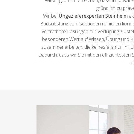
Wirkung, um zu erreichen, dass Ihr privat
gründlich zu präv
Wir bei
Ungezieferexperten Steinheim
ak
Bausubstanz von Gebäuden ruinieren können.
vertretbare Lösungen zur Verfügung zu ste
besonderen Wert auf Wissen, Übung und Kun
zusammenarbeiten, die keinesfalls nur Ihr 
Dadurch, dass wir Sie mit den effizientesten
e