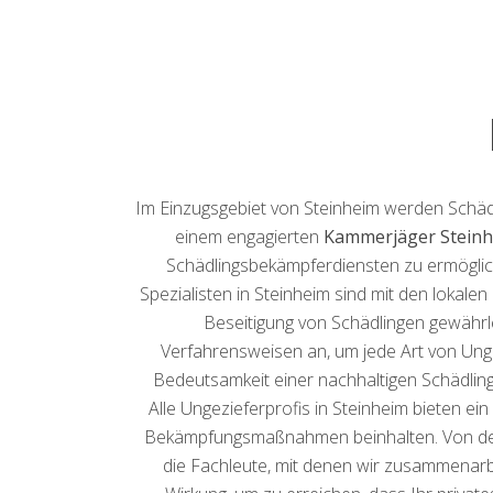
Im Einzugsgebiet von Steinheim werden Schädl
einem engagierten
Kammerjäger Stein
Schädlingsbekämpferdiensten zu ermöglich
Spezialisten in Steinheim sind mit den lokal
Beseitigung von Schädlingen gewähr
Verfahrensweisen an, um jede Art von Ung
Bedeutsamkeit einer nachhaltigen Schädlin
Alle Ungezieferprofis in Steinheim bieten e
Bekämpfungsmaßnahmen beinhalten. Von der Si
die Fachleute, mit denen wir zusammenarbe