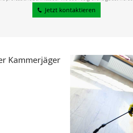
Jetzt kontaktieren
der Kammerjäger