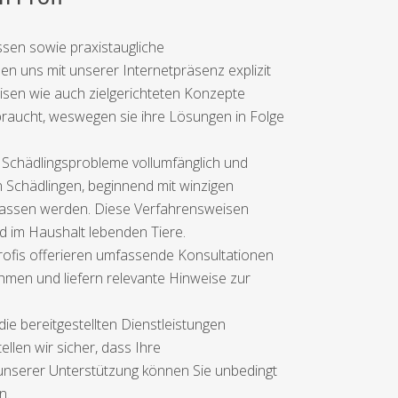
ssen sowie praxistaugliche
en uns mit unserer Internetpräsenz explizit
isen wie auch zielgerichteten Konzepte
raucht, weswegen sie ihre Lösungen in Folge
 Schädlingsprobleme vollumfänglich und
n Schädlingen, beginnend mit winzigen
lassen werden. Diese Verfahrensweisen
d im Haushalt lebenden Tiere.
ofis offerieren umfassende Konsultationen
en und liefern relevante Hinweise zur
ie bereitgestellten Dienstleistungen
llen wir sicher, dass Ihre
unserer Unterstützung können Sie unbedingt
n.