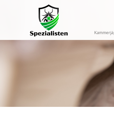
Main
Navigation
Kammerjä