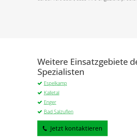
Weitere Einsatzgebiete 
Spezialisten
Espelkamp
Kalletal
Enger
Bad Salzuflen
Jetzt kontaktieren