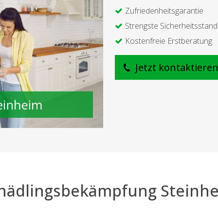
Zufriedenheitsgarantie
Strengste Sicherheitsstan
Kostenfreie Erstberatung
Jetzt kontaktiere
hädlingsbekämpfung Steinh