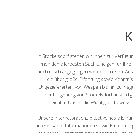
K
In Stockelsdorf stehen wir Ihnen zur Verfügun
Ihnen den allerbesten Sachkundigen für Ihre i
auch rasch angegangen werden müssen. Aus d
die über große Erfahrung sowie Kenntniss
Ungezieferarten, von Wespen bis hin zu Naget
der Umgebung von Stockelsdorf ausfindig z
leichter. Uns ist die Wichtigkeit bewuss
Unsere Internetpräsenz bietet keinesfalls nu
interessante Informationen sowie Empfehlung