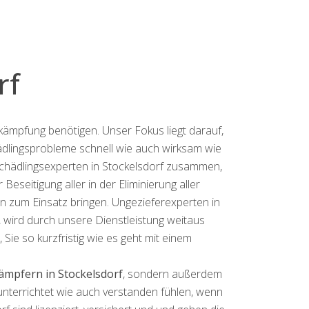
rf
ekämpfung benötigen. Unser Fokus liegt darauf,
chädlingsprobleme schnell wie auch wirksam wie
chädlingsexperten in Stockelsdorf zusammen,
seitigung aller in der Eliminierung aller
en zum Einsatz bringen. Ungezieferexperten in
, wird durch unsere Dienstleistung weitaus
 Sie so kurzfristig wie es geht mit einem
ämpfern in Stockelsdorf
, sondern außerdem
nterrichtet wie auch verstanden fühlen, wenn