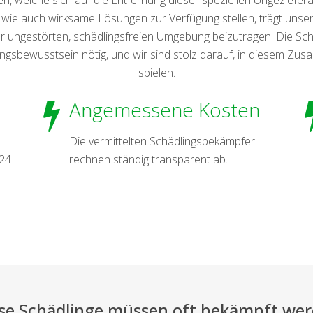
wie auch wirksame Lösungen zur Verfügung stellen, trägt unsere
er ungestörten, schädlingsfreien Umgebung beizutragen. Die Sc
sbewusstsein nötig, und wir sind stolz darauf, in diesem Zus
spielen.
Angemessene Kosten
Die vermittelten Schädlingsbekämpfer
 24
rechnen ständig transparent ab.
se Schädlinge müssen oft bekämpft we