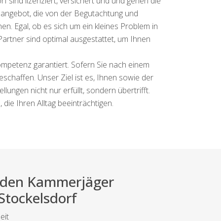
 sind lizenziert, versichert und und gehen die
gsangebot, die von der Begutachtung und
. Egal, ob es sich um ein kleines Problem in
artner sind optimal ausgestattet, um Ihnen
ompetenz garantiert. Sofern Sie nach einem
eschaffen. Unser Ziel ist es, Ihnen sowie der
ungen nicht nur erfüllt, sondern übertrifft.
die Ihren Alltag beeinträchtigen.
ei den Kammerjäger
 Stockelsdorf
eit