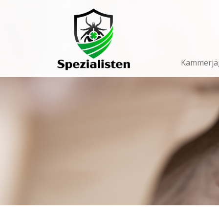
Main
Navigation
Kammerjä