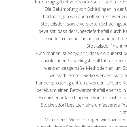
Im Einzugsgebiet von Stockelsdorf stellt die 
Die Bekämpfung von Schädlingen in der 
hartnäckigen wie auch oft sehr schwer zu
Stockelsdorf sowie versierten Schädlingsbek
bewusst, dass der Ungezieferbefall durch Ke
sondern darüber hinaus gesundheitliche 
Stockelsdorf nicht 
Für Schaben ist es typisch, dass sie äußerst
ausufernden Schädlingsbefall führen könn
wenden zeitgemäße Methoden an, um Scha
weitverbreiteten Risiko werden. Sie sin
hundertprozentig entfernt werden. Unsere K
bereit, um einen Bettwanzenbefall ebenso in 
Hornissenbefälle hingegen können insbeson
Stockelsdorf besitzen eine umfassende Pra
Nat
Mit unserer Website tragen wir dazu be
ausgebildeten Servicedienstleistern bekommen