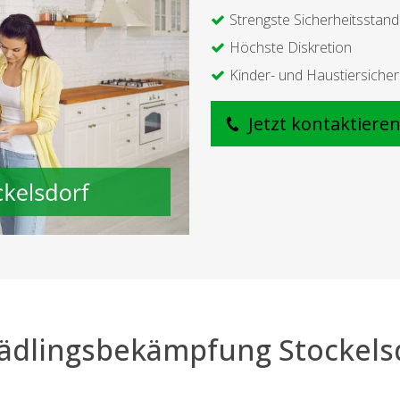
Strengste Sicherheitsstan
Höchste Diskretion
Kinder- und Haustiersicher
Jetzt kontaktiere
ädlingsbekämpfung Stockels