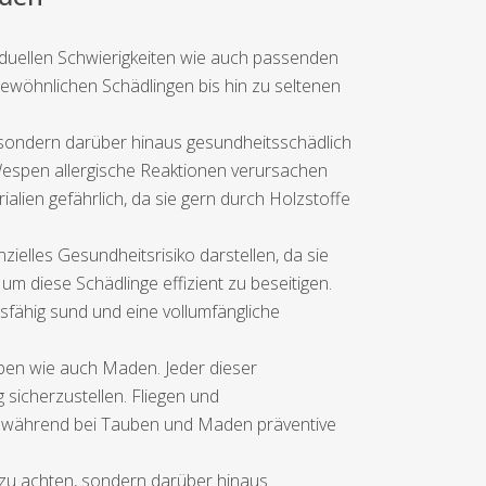
viduellen Schwierigkeiten wie auch passenden
 gewöhnlichen Schädlingen bis hin zu seltenen
 sondern darüber hinaus gesundheitsschädlich
spen allergische Reaktionen verursachen
ialien gefährlich, da sie gern durch Holzstoffe
zielles Gesundheitsrisiko darstellen, da sie
m diese Schädlinge effizient zu beseitigen.
fähig sund und eine vollumfängliche
uben wie auch Maden. Jeder dieser
 sicherzustellen. Fliegen und
g, während bei Tauben und Maden präventive
e zu achten, sondern darüber hinaus