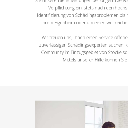
Sie unsere Dienstleistungen benötigen. Die vo
Verpflichtung ein, stets nach den höch
Identifizierung von Schädlingsproblemen bis
Ihrem Eigenheim oder um einen weitreichen
Wir freuen uns, Ihnen einen Service offer
zuverlässigen Schädlingsexperten suchen, kön
Community im Einzugsgebiet von Stockelsdorf
Mittels unserer Hilfe können Sie