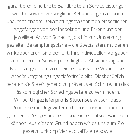
garantieren eine breite Bandbreite an Serviceleistungen,
welche sowohl vorsorgliche Behandlungen als auch
unaufschiebbare Bekämpfungsmaßnahmen einschließen.
Angefangen von der Inspektion und Erkennung der
jeweiligen Art von Schädling bis hin zur Umsetzung
gezielter Bekämpfungspläne – die Spezialisten, mit denen
wir kooperieren, sind bemüht, Ihre individuellen Vorgaben
zu erfüllen. Ihr Schwerpunkt liegt auf Absicherung und
Nachhaltigkeit, um zu erreichen, dass Ihre Wohn- oder
Arbeitsumgebung ungezieferfrei bleibt. Diesbezüglich
beraten sie Sie eingehend zu präventiven Schritte, um das
Risiko möglicher Schädlingsbefälle zu vermindern.
Wir bei
Ungezieferprofis Stutensee
wissen, dass
Probleme mit Ungeziefer nicht nur störend, sondern
gleichermaßen gesundheits- und sicherheitsrelevant sein
können. Aus diesem Grund haben wir es uns zum Ziel
gesetzt, unkomplizierte, qualifizierte sowie