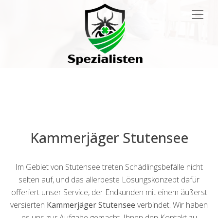
Main
Navigation
Kammerjäger Stutensee
Im Gebiet von Stutensee treten Schädlingsbefälle nicht
selten auf, und das allerbeste Lösungskonzept dafür
offeriert unser Service, der Endkunden mit einem äußerst
versierten
Kammerjäger Stutensee
verbindet. Wir haben
es uns zur Aufgabe gemacht, Ihnen den Kontakt zu