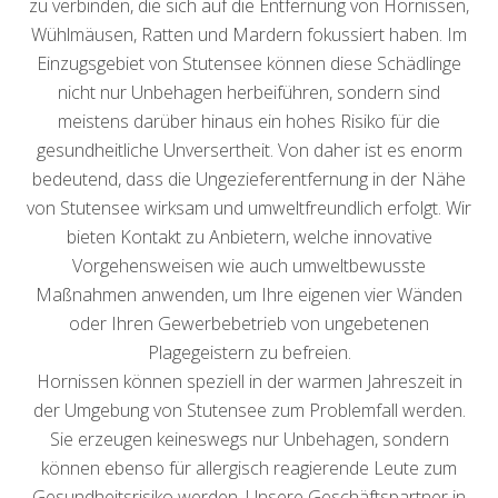
zu verbinden, die sich auf die Entfernung von Hornissen,
Wühlmäusen, Ratten und Mardern fokussiert haben. Im
Einzugsgebiet von Stutensee können diese Schädlinge
nicht nur Unbehagen herbeiführen, sondern sind
meistens darüber hinaus ein hohes Risiko für die
gesundheitliche Unversertheit. Von daher ist es enorm
bedeutend, dass die Ungezieferentfernung in der Nähe
von Stutensee wirksam und umweltfreundlich erfolgt. Wir
bieten Kontakt zu Anbietern, welche innovative
Vorgehensweisen wie auch umweltbewusste
Maßnahmen anwenden, um Ihre eigenen vier Wänden
oder Ihren Gewerbebetrieb von ungebetenen
Plagegeistern zu befreien.
Hornissen können speziell in der warmen Jahreszeit in
der Umgebung von Stutensee zum Problemfall werden.
Sie erzeugen keineswegs nur Unbehagen, sondern
können ebenso für allergisch reagierende Leute zum
Gesundheitsrisiko werden. Unsere Geschäftspartner in