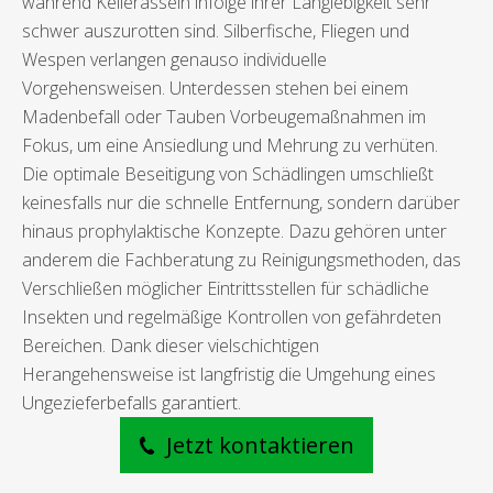
während Kellerasseln infolge ihrer Langlebigkeit sehr
schwer auszurotten sind. Silberfische, Fliegen und
Wespen verlangen genauso individuelle
Vorgehensweisen. Unterdessen stehen bei einem
Madenbefall oder Tauben Vorbeugemaßnahmen im
Fokus, um eine Ansiedlung und Mehrung zu verhüten.
Die optimale Beseitigung von Schädlingen umschließt
keinesfalls nur die schnelle Entfernung, sondern darüber
hinaus prophylaktische Konzepte. Dazu gehören unter
anderem die Fachberatung zu Reinigungsmethoden, das
Verschließen möglicher Eintrittsstellen für schädliche
Insekten und regelmäßige Kontrollen von gefährdeten
Bereichen. Dank dieser vielschichtigen
Herangehensweise ist langfristig die Umgehung eines
Ungezieferbefalls garantiert.
Jetzt kontaktieren