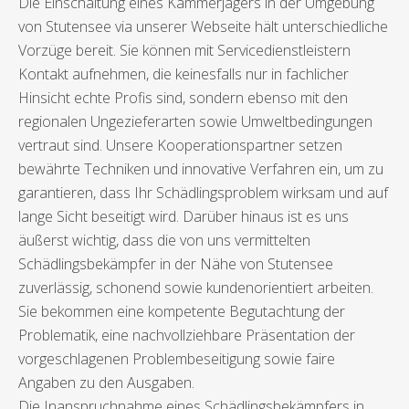
Die Einschaltung eines Kammerjägers in der Umgebung
von Stutensee via unserer Webseite hält unterschiedliche
Vorzüge bereit. Sie können mit Servicedienstleistern
Kontakt aufnehmen, die keinesfalls nur in fachlicher
Hinsicht echte Profis sind, sondern ebenso mit den
regionalen Ungezieferarten sowie Umweltbedingungen
vertraut sind. Unsere Kooperationspartner setzen
bewährte Techniken und innovative Verfahren ein, um zu
garantieren, dass Ihr Schädlingsproblem wirksam und auf
lange Sicht beseitigt wird. Darüber hinaus ist es uns
äußerst wichtig, dass die von uns vermittelten
Schädlingsbekämpfer in der Nähe von Stutensee
zuverlässig, schonend sowie kundenorientiert arbeiten.
Sie bekommen eine kompetente Begutachtung der
Problematik, eine nachvollziehbare Präsentation der
vorgeschlagenen Problembeseitigung sowie faire
Angaben zu den Ausgaben.
Die Inanspruchnahme eines Schädlingsbekämpfers in