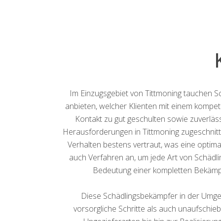
Im Einzugsgebiet von Tittmoning tauchen Sc
anbieten, welcher Klienten mit einem kompe
Kontakt zu gut geschulten sowie zuverläs
Herausforderungen in Tittmoning zugeschnitte
Verhalten bestens vertraut, was eine opti
auch Verfahren an, um jede Art von Schädl
Bedeutung einer kompletten Bekämpf
Diese Schädlingsbekämpfer in der Umgeb
vorsorgliche Schritte als auch unaufschie