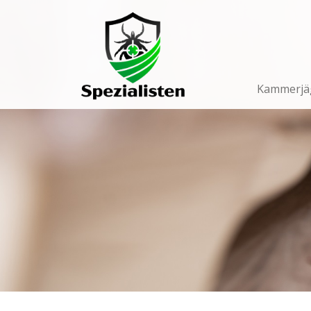
Main
Navigation
Kammerjä