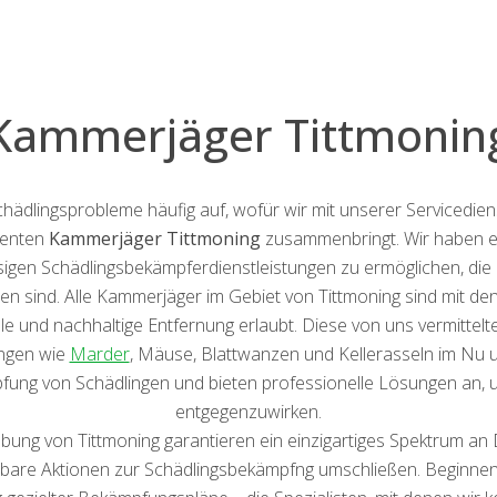
Kammerjäger Tittmonin
hädlingsprobleme häufig auf, wofür wir mit unserer Servicedie
tenten
Kammerjäger Tittmoning
zusammenbringt. Wir haben e
sigen Schädlingsbekämpferdienstleistungen zu ermöglichen, die 
n sind. Alle Kammerjäger im Gebiet von Tittmoning sind mit de
male und nachhaltige Entfernung erlaubt. Diese von uns vermit
ingen wie
Marder
, Mäuse, Blattwanzen und Kellerasseln im Nu un
ung von Schädlingen und bieten professionelle Lösungen an, 
entgegenzuwirken.
ung von Tittmoning garantieren ein einzigartiges Spektrum an
bbare Aktionen zur Schädlingsbekämpfng umschließen. Beginnend