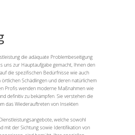
g
nstleistung die adäquate Problembeseitigung
s uns zur Hauptaufgabe gemacht, Ihnen den
auf die spezifischen Bedürfnisse wie auch
n örtlichen Schädlingen und deren natürlichem
telten Profis wenden moderne Maßnahmen wie
d definitiv zu bekämpfen. Sie verstehen die
um das Wiederauftreten von Insekten
 Dienstleistungsangebote, welche sowohl
 mit der Sichtung sowie Identifikation von