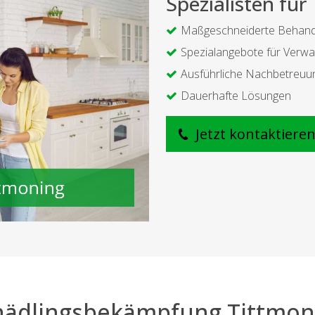
Spezialisten für
Maßgeschneiderte Behan
Spezialangebote für Verwa
Ausführliche Nachbetreuu
Dauerhafte Lösungen
Jetzt kontaktiere
hädlingsbekämpfung Tittmon