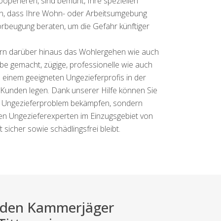
ooperieren, sind bemüht, Ihre speziellen
llen, dass Ihre Wohn- oder Arbeitsumgebung
rbeugung beraten, um die Gefahr künftiger
dern darüber hinaus das Wohlergehen wie auch
e gemacht, zügige, professionelle wie auch
h einem geeigneten Ungezieferprofis in der
unden legen. Dank unserer Hilfe können Sie
 Ihr Ungezieferproblem bekämpfen, sondern
ten Ungezieferexperten im Einzugsgebiet von
sicher sowie schädlingsfrei bleibt.
ei den Kammerjäger