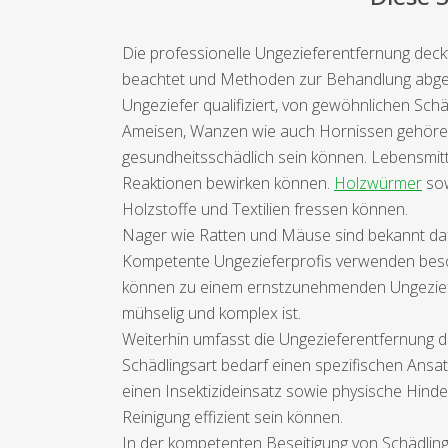
Die professionelle Ungezieferentfernung deck
beachtet und Methoden zur Behandlung abges
Ungeziefer qualifiziert, von gewöhnlichen Schä
Ameisen, Wanzen wie auch Hornissen gehören 
gesundheitsschädlich sein können. Lebensmi
Reaktionen bewirken können.
Holzwürmer
sow
Holzstoffe und Textilien fressen können.
Nager wie Ratten und Mäuse sind bekannt dafü
Kompetente Ungezieferprofis verwenden besond
können zu einem ernstzunehmenden Ungeziefer
mühselig und komplex ist.
Weiterhin umfasst die Ungezieferentfernung d
Schädlingsart bedarf einen spezifischen Ansat
einen Insektizideinsatz sowie physische Hi
Reinigung effizient sein können.
In der kompetenten Beseitigung von Schädling