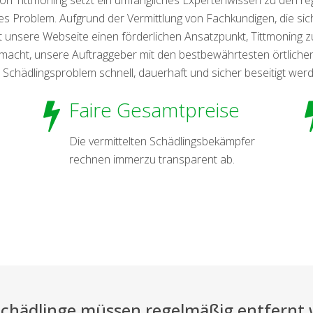
s Problem. Aufgrund der Vermittlung von Fachkundigen, die sich
et unsere Webseite einen förderlichen Ansatzpunkt, Tittmoning
macht, unsere Auftraggeber mit den bestbewährtesten örtlich
e Schädlingsproblem schnell, dauerhaft und sicher beseitigt wer
Faire Gesamtpreise
Die vermittelten Schädlingsbekämpfer
rechnen immerzu transparent ab.
Schädlinge müssen regelmäßig entfernt