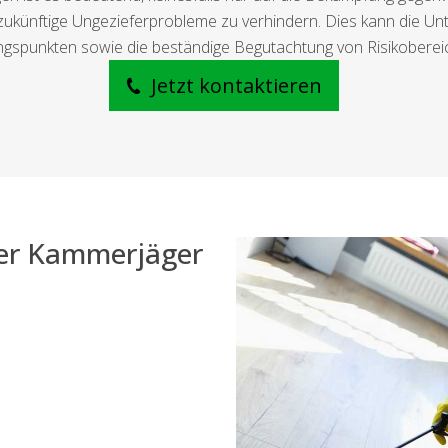
künftige Ungezieferprobleme zu verhindern. Dies kann die Unte
angspunkten sowie die beständige Begutachtung von Risikobere
Jetzt kontaktieren
der Kammerjäger