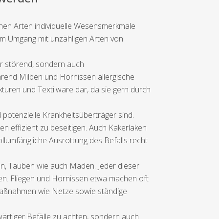
chen Arten individuelle Wesensmerkmale
m Umgang mit unzähligen Arten von
ur störend, sondern auch
rend Milben und Hornissen allergische
turen und Textilware dar, da sie gern durch
potenzielle Krankheitsüberträger sind.
 effizient zu beseitigen. Auch Kakerlaken
lumfängliche Ausrottung des Befalls recht
en, Tauben wie auch Maden. Jeder dieser
llen. Fliegen und Hornissen etwa machen oft
maßnahmen wie Netze sowie ständige
ärtiger Befälle zu achten, sondern auch