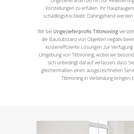
Ungezieferarten bis hin zur Realisierun
Vorstellungen zu erfüllen. Ihr Hauptaugen
schädlingsfrei bleibt. Dahingehend werde
Wir bei
Ungezieferprofis Tittmoning
versteh
die Bausubstanz von Objekten negativ beei
kosteneffiziente Lösungen zur Verfügung z
Umgebung von Tittmoning, wobei wir besond
sich unbedingt darauf verlassen, dass Si
gleichermaßen einen ausgezeichneten Servic
Tittmoning in Verbindung bringen, 