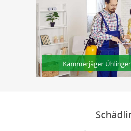
Schädli