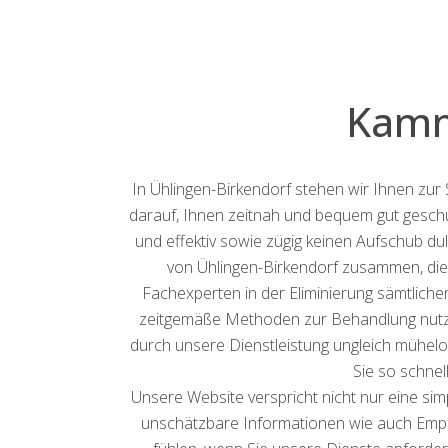
Kamm
In Ühlingen-Birkendorf stehen wir Ihnen zur
darauf, Ihnen zeitnah und bequem gut geschul
und effektiv sowie zügig keinen Aufschub d
von Ühlingen-Birkendorf zusammen, die
Fachexperten in der Eliminierung sämtlich
zeitgemäße Methoden zur Behandlung nutzen. 
durch unsere Dienstleistung ungleich mühelos
Sie so schne
Unsere Website verspricht nicht nur eine si
unschätzbare Informationen wie auch Empfeh