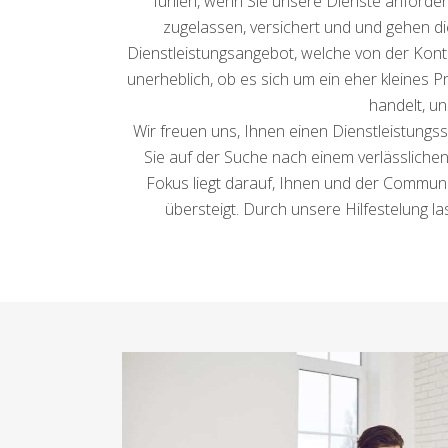
fühlen, wenn Sie unsere Dienste anforder
zugelassen, versichert und und gehen die
Dienstleistungsangebot, welche von der Kontr
unerheblich, ob es sich um ein eher kleines 
handelt, u
Wir freuen uns, Ihnen einen Dienstleistungs
Sie auf der Suche nach einem verlässlichen
Fokus liegt darauf, Ihnen und der Community
übersteigt. Durch unsere Hilfestelung l