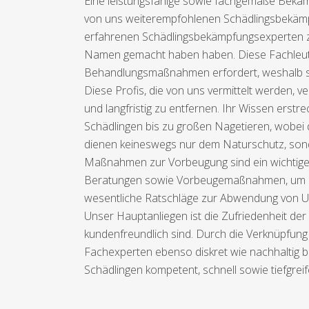
Eine leistungsfähige sowie fachgemäße Bekäm
von uns weiterempfohlenen Schädlingsbekämpfe
erfahrenen Schädlingsbekämpfungsexperten zu
Namen gemacht haben haben. Diese Fachleute 
Behandlungsmaßnahmen erfordert, weshalb sie
Diese Profis, die von uns vermittelt werden
und langfristig zu entfernen. Ihr Wissen erstr
Schädlingen bis zu großen Nagetieren, wobei
dienen keineswegs nur dem Naturschutz, son
Maßnahmen zur Vorbeugung sind ein wichtiges 
Beratungen sowie Vorbeugemaßnahmen, um zuk
wesentliche Ratschläge zur Abwendung von Un
Unser Hauptanliegen ist die Zufriedenheit der
kundenfreundlich sind. Durch die Verknüpfung 
Fachexperten ebenso diskret wie nachhaltig be
Schädlingen kompetent, schnell sowie tiefgrei