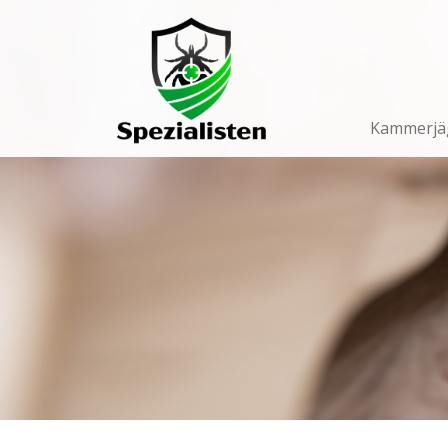
Main
Navigation
Kammerjä