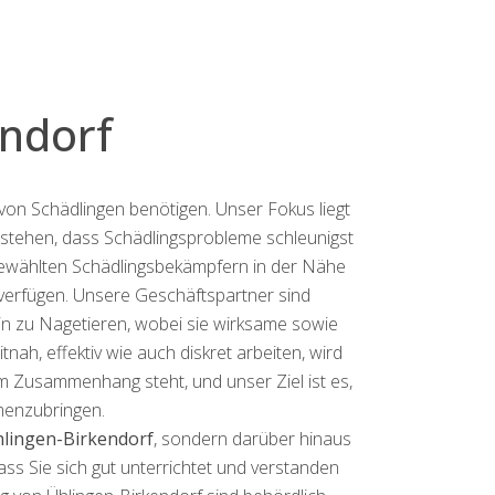
ndorf
von Schädlingen benötigen. Unser Fokus liegt
erstehen, dass Schädlingsprobleme schleunigst
sgewählten Schädlingsbekämpfern in der Nähe
verfügen. Unsere Geschäftspartner sind
in zu Nagetieren, wobei sie wirksame sowie
ah, effektiv wie auch diskret arbeiten, wird
im Zusammenhang steht, und unser Ziel ist es,
menzubringen.
hlingen-Birkendorf
, sondern darüber hinaus
ss Sie sich gut unterrichtet und verstanden