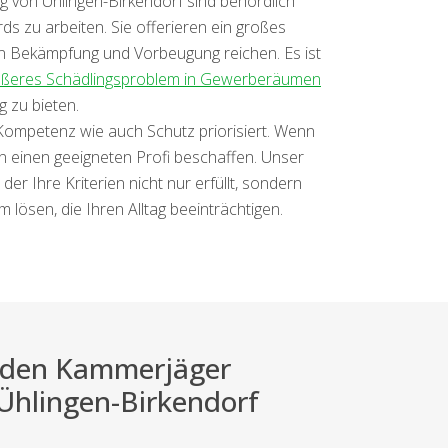
g von Ühlingen-Birkendorf sind behördlich
ds zu arbeiten. Sie offerieren ein großes
ren Bekämpfung und Vorbeugung reichen. Es ist
ößeres Schädlingsproblem in Gewerberäumen
 zu bieten.
 Kompetenz wie auch Schutz priorisiert. Wenn
en einen geeigneten Profi beschaffen. Unser
er Ihre Kriterien nicht nur erfüllt, sondern
lösen, die Ihren Alltag beeinträchtigen.
ei den Kammerjäger
 Ühlingen-Birkendorf