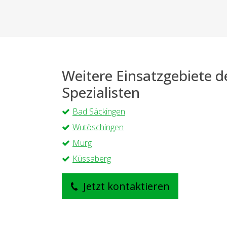
Weitere Einsatzgebiete 
Spezialisten
Bad Säckingen
Wutöschingen
Murg
Küssaberg
Jetzt kontaktieren