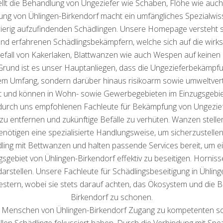
ellt die Behandlung von Ungeziefer wie Schaben, Flöhe wie auch
g von Ühlingen-Birkendorf macht ein umfängliches Spezialwiss
wierig aufzufindenden Schädlingen. Unsere Homepage versteht
nd erfahrenen Schädlingsbekämpfern, welche sich auf die wirk
befall von Kakerlaken, Blattwanzen wie auch Wespen auf keinen 
 Grund ist es unser Hauptanliegen, dass die Ungezieferbekämp
lem Umfang, sondern darüber hinaus risikoarm sowie umweltvert
it und können in Wohn- sowie Gewerbegebieten im Einzugsgebie
durch uns empfohlenen Fachleute für Bekämpfung von Ungezie
u entfernen und zukünftige Befälle zu verhüten. Wanzen stelle
enötigen eine spezialisierte Handlungsweise, um sicherzustelle
ng mit Bettwanzen und halten passende Services bereit, um ein
gsgebiet von Ühlingen-Birkendorf effektiv zu beseitigen. Horni
tellen. Unsere Fachleute für Schädlingsbeseitigung in Ühling
stern, wobei sie stets darauf achten, das Ökosystem und di
Birkendorf zu schonen.
 Menschen von Ühlingen-Birkendorf Zugang zu kompetenten sowi
llen Schädlinge fokussiert haben. Durch die Verbindung mit Spezia