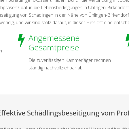
bpräsenz dafür, die Lebensbedingungen in Ühlingen-Birkendorf
eseitigung von Schädlingen in der Nähe von Ühlingen-Birkendo
dig, und wir sind stolz darauf, in dieser Hinsicht eine entschei
Angemessene
Gesamtpreise
m
Die zuverlässigen Kammerjäger rechnen
ständig nachvollziehbar ab.
Effektive Schädlingsbeseitigung vom Prof