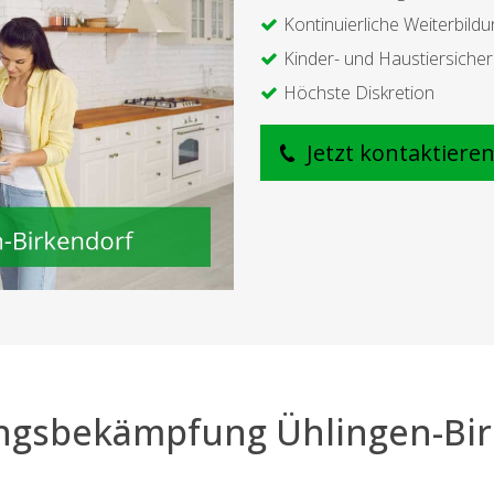
Kontinuierliche Weiterbildu
Kinder- und Haustiersicher
Höchste Diskretion
Jetzt kontaktiere
ngsbekämpfung Ühlingen-Bi