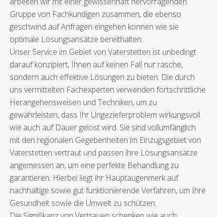
arbeiten wir mit einer gewissenhaft hervorragenden
Gruppe von Fachkundigen zusammen, die ebenso
geschwind auf Anfragen eingehen können wie sie
optimale Lösungsansätze bereithalten.
Unser Service im Gebiet von Vaterstetten ist unbedingt
darauf konzipiert, Ihnen auf keinen Fall nur rasche,
sondern auch effektive Lösungen zu bieten. Die durch
uns vermittelten Fachexperten verwenden fortschrittliche
Herangehensweisen und Techniken, um zu
gewährleisten, dass Ihr Ungezieferproblem wirkungsvoll
wie auch auf Dauer gelöst wird. Sie sind vollumfänglich
mit den regionalen Gegebenheiten im Einzugsgebiet von
Vaterstetten vertraut und passen ihre Lösungsansätze
angemessen an, um eine perfekte Behandlung zu
garantieren. Hierbei liegt ihr Hauptaugenmerk auf
nachhaltige sowie gut funktionierende Verfahren, um Ihre
Gesundheit sowie die Umwelt zu schützen.
Die Signifikanz von Vertrauen schenken wie auch