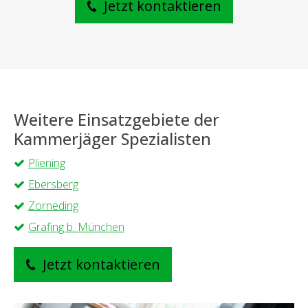
Jetzt kontaktieren
Weitere Einsatzgebiete der
Kammerjäger Spezialisten
Pliening
Ebersberg
Zorneding
Grafing b. München
Jetzt kontaktieren