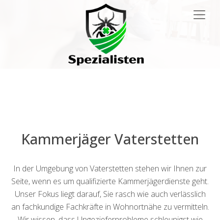
Main
Navigation
Kammerjäger Vaterstetten
In der Umgebung von Vaterstetten stehen wir Ihnen zur
Seite, wenn es um qualifizierte Kammerjägerdienste geht.
Unser Fokus liegt darauf, Sie rasch wie auch verlässlich
an fachkundige Fachkräfte in Wohnortnähe zu vermitteln.
Wir wissen, dass Ungezieferprobleme schleunigst wie