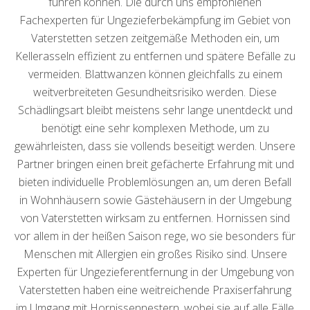
führen können. Die durch uns empfohlenen
Fachexperten für Ungezieferbekämpfung im Gebiet von
Vaterstetten setzen zeitgemäße Methoden ein, um
Kellerasseln effizient zu entfernen und spätere Befälle zu
vermeiden. Blattwanzen können gleichfalls zu einem
weitverbreiteten Gesundheitsrisiko werden. Diese
Schädlingsart bleibt meistens sehr lange unentdeckt und
benötigt eine sehr komplexen Methode, um zu
gewährleisten, dass sie vollends beseitigt werden. Unsere
Partner bringen einen breit gefächerte Erfahrung mit und
bieten individuelle Problemlösungen an, um deren Befall
in Wohnhäusern sowie Gästehäusern in der Umgebung
von Vaterstetten wirksam zu entfernen. Hornissen sind
vor allem in der heißen Saison rege, wo sie besonders für
Menschen mit Allergien ein großes Risiko sind. Unsere
Experten für Ungezieferentfernung in der Umgebung von
Vaterstetten haben eine weitreichende Praxiserfahrung
im Umgang mit Hornissennestern, wobei sie auf alle Fälle