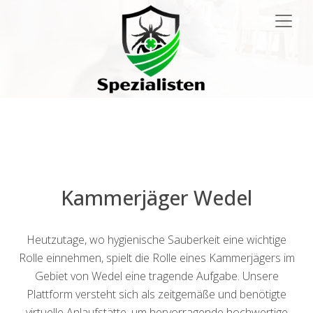
Main
Navigation
Kammerjäger Wedel
Heutzutage, wo hygienische Sauberkeit eine wichtige
Rolle einnehmen, spielt die Rolle eines Kammerjägers im
Gebiet von Wedel eine tragende Aufgabe. Unsere
Plattform versteht sich als zeitgemäße und benötigte
virtuelle Anlaufstätte, um hervorragende hochwertige