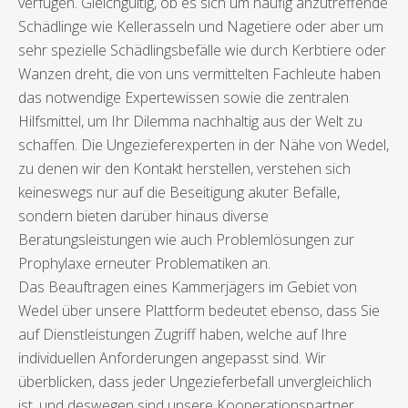
verfügen. Gleichgültig, ob es sich um häufig anzutreffende
Schädlinge wie Kellerasseln und Nagetiere oder aber um
sehr spezielle Schädlingsbefälle wie durch Kerbtiere oder
Wanzen dreht, die von uns vermittelten Fachleute haben
das notwendige Expertewissen sowie die zentralen
Hilfsmittel, um Ihr Dilemma nachhaltig aus der Welt zu
schaffen. Die Ungezieferexperten in der Nähe von Wedel,
zu denen wir den Kontakt herstellen, verstehen sich
keineswegs nur auf die Beseitigung akuter Befälle,
sondern bieten darüber hinaus diverse
Beratungsleistungen wie auch Problemlösungen zur
Prophylaxe erneuter Problematiken an.
Das Beauftragen eines Kammerjägers im Gebiet von
Wedel über unsere Plattform bedeutet ebenso, dass Sie
auf Dienstleistungen Zugriff haben, welche auf Ihre
individuellen Anforderungen angepasst sind. Wir
überblicken, dass jeder Ungezieferbefall unvergleichlich
ist, und deswegen sind unsere Kooperationspartner