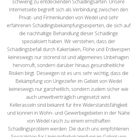
schwierig zu entdeckenden Schädlingsarten. Unsere
Internetseite begreift sich als Verbindung zwischen den
Privat- und Firmenkunden von Wedel und sehr
erfahrenen Schädlingsbekämpfungsexperten, die sich auf
die nachhaltige Behandlung dieser Schädlinge
spezialisiert haben. Wir verstehen, dass der
Schädlingsbefall durch Kakerlaken, Flöhe und Erdwespen
keineswegs nur störend ist und allgemeines Unbehagen
hervorruft, sondern darüber hinaus gesundheitliche
Risiken birgt. Deswegen ist es uns sehr wichtig, dass die
Bekämpfung von Ungeziefer im Gebiet von Wedel
keineswegs nur ganzheitlich, sondern zudem sicher wie
auch umweltverträglich umgesetzt wird.
Kellerasseln sind bekannt für ihre Widerstandsfähigkeit
und können in Wohn- und Gewerbegebieten in der Nähe
von Wedel rasch zu einem ernsthaften
Schädlingsproblem werden. Die durch uns empfohlenen
Spezialisten für Ungezieferbekämpfung im Gebiet von