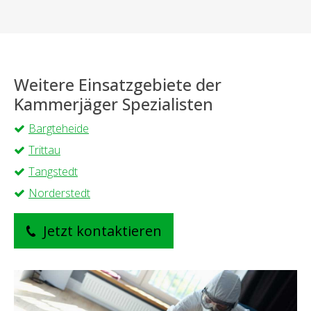
Weitere Einsatzgebiete der
Kammerjäger Spezialisten
Bargteheide
Trittau
Tangstedt
Norderstedt
Jetzt kontaktieren