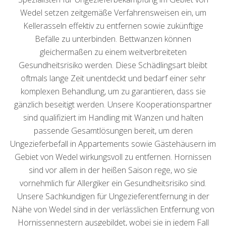
Wedel setzen zeitgemäße Verfahrensweisen ein, um
Kellerasseln effektiv zu entfernen sowie zukünftige
Befälle zu unterbinden. Bettwanzen können
gleichermaßen zu einem weitverbreiteten
Gesundheitsrisiko werden. Diese Schädlingsart bleibt
oftmals lange Zeit unentdeckt und bedarf einer sehr
komplexen Behandlung, um zu garantieren, dass sie
gänzlich beseitigt werden. Unsere Kooperationspartner
sind qualifiziert im Handling mit Wanzen und halten
passende Gesamtlösungen bereit, um deren
Ungezieferbefall in Appartements sowie Gästehäusern im
Gebiet von Wedel wirkungsvoll zu entfernen. Hornissen
sind vor allem in der heißen Saison rege, wo sie
vornehmlich für Allergiker ein Gesundheitsrisiko sind.
Unsere Sachkundigen für Ungezieferentfernung in der
Nähe von Wedel sind in der verlässlichen Entfernung von
Hornissennestern ausgebildet, wobei sie in jedem Fall