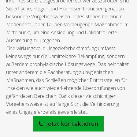
ihrer Resistenz ausgesprochen schwer auszurotten sind.
Silberfische, Fliegen und Hornissen brauchen genauso
besondere Vorgehensweisen. Indes stehen bei einem
Madenbefall oder Tauben Vorbeugende Maßnahmen im
Mittelpunkt, um eine Ansiedlung und Unkontrollierte
Ausbreitung zu umgehen.
Eine wirkungsvolle Ungezieferbekämpfung umfasst
keineswegs nur die unmittelbare Bekämpfung, sondern
außerdem prophylaktische Lösungswege. Das beinhaltet
unter anderem die Fachberatung zu hygienischen
Maßnahmen, das Schließen möglicher Eintrittsstellen für
Insekten wie auch wiederkehrende Überprüfungen von
gefährdeten Bereichen. Dank dieser vielschichtigen
Vorgehensweise ist auf lange Sicht die Verhinderung
eines Ungezieferbefalls gewährleistet.
Jetzt kontaktieren