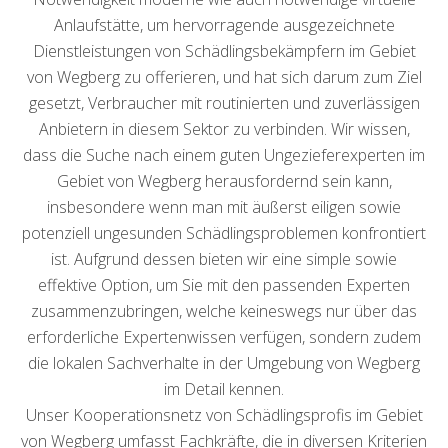
Anlaufstätte, um hervorragende ausgezeichnete
Dienstleistungen von Schädlingsbekämpfern im Gebiet
von Wegberg zu offerieren, und hat sich darum zum Ziel
gesetzt, Verbraucher mit routinierten und zuverlässigen
Anbietern in diesem Sektor zu verbinden. Wir wissen,
dass die Suche nach einem guten Ungezieferexperten im
Gebiet von Wegberg herausfordernd sein kann,
insbesondere wenn man mit äußerst eiligen sowie
potenziell ungesunden Schädlingsproblemen konfrontiert
ist. Aufgrund dessen bieten wir eine simple sowie
effektive Option, um Sie mit den passenden Experten
zusammenzubringen, welche keineswegs nur über das
erforderliche Expertenwissen verfügen, sondern zudem
die lokalen Sachverhalte in der Umgebung von Wegberg
im Detail kennen.
Unser Kooperationsnetz von Schädlingsprofis im Gebiet
von Wegberg umfasst Fachkräfte, die in diversen Kriterien