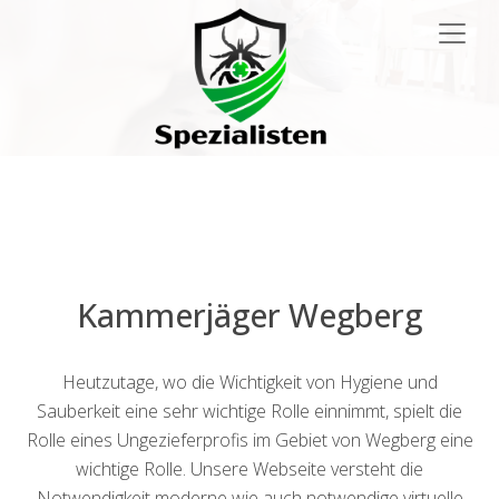
Main
Navigation
Kammerjäger Wegberg
Heutzutage, wo die Wichtigkeit von Hygiene und
Sauberkeit eine sehr wichtige Rolle einnimmt, spielt die
Rolle eines Ungezieferprofis im Gebiet von Wegberg eine
wichtige Rolle. Unsere Webseite versteht die
Notwendigkeit moderne wie auch notwendige virtuelle