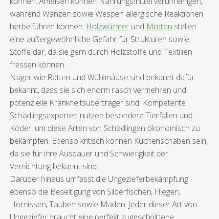
können. Ameisen können Nahrungsmittel verunreinigen,
während Wanzen sowie Wespen allergische Reaktionen
herbeiführen können.
Holzwürmer
und
Motten
stellen
eine außergewöhnliche Gefahr für Strukturen sowie
Stoffe dar, da sie gern durch Holzstoffe und Textilien
fressen können.
Nager wie Ratten und Wühlmäuse sind bekannt dafür
bekannt, dass sie sich enorm rasch vermehren und
potenzielle Krankheitsüberträger sind. Kompetente
Schädlingsexperten nutzen besondere Tierfallen und
Köder, um diese Arten von Schädlingen ökonomisch zu
bekämpfen. Ebenso kritisch können Küchenschaben sein,
da sie für ihre Ausdauer und Schwierigkeit der
Vernichtung bekannt sind.
Darüber hinaus umfasst die Ungezieferbekämpfung
ebenso die Beseitigung von Silberfischen, Fliegen,
Hornissen, Tauben sowie Maden. Jeder dieser Art von
Ungeziefer braucht eine perfekt zugeschnittene