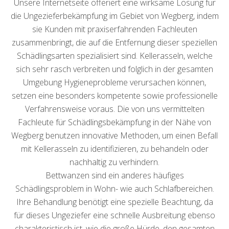
Unsere Internetseite offeriert eine wirksame Lösung für
die Ungezieferbekämpfung im Gebiet von Wegberg, indem
sie Kunden mit praxiserfahrenden Fachleuten
zusammenbringt, die auf die Entfernung dieser speziellen
Schädlingsarten spezialisiert sind. Kellerasseln, welche
sich sehr rasch verbreiten und folglich in der gesamten
Umgebung Hygieneprobleme verursachen können,
setzen eine besonders kompetente sowie professionelle
Verfahrensweise voraus. Die von uns vermittelten
Fachleute für Schädlingsbekämpfung in der Nähe von
Wegberg benutzen innovative Methoden, um einen Befall
mit Kellerasseln zu identifizieren, zu behandeln oder
nachhaltig zu verhindern.
Bettwanzen sind ein anderes häufiges
Schädlingsproblem in Wohn- wie auch Schlafbereichen.
Ihre Behandlung benötigt eine spezielle Beachtung, da
für dieses Ungeziefer eine schnelle Ausbreitung ebenso
charakteristisch ist, wie die große Hürde, den gesamten