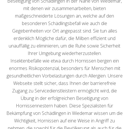
Beseitigung von Schädlingen in der Nähe von Wiedemar,
mit denen wir zusammenarbeiten, bieten
maßgeschneiderte Lösungen an, welche auf den
besonderen Schädlingsbefall wie auch die
Gegebenheiten vor Ort angepasst sind. Sie tun alles
erdenklich Mögliche dafür, die Milben effizient und
unauffällig zu eliminieren, um die Ruhe sowie Sicherheit
Ihrer Umgebung wiederherzustellen.
Insektenbefälle wie etwa durch Hornissen bergen ein
enormes Risikopotenzial, besonders für Menschen mit
gesundheitlichen Vorbelastungen durch Allergien. Unsere
Webseite stellt sicher, dass Ihnen der barrierefreie
Zugang zu Servicedienstleistern ermöglicht wird, die
Übung in der erfolgreichen Beseitigung von
Hornissennestern haben. Diese Spezialisten für
Bekämpfung von Schädlingen in Wiedemar wissen um die
Wichtigkeit, Hornissen auf eine Weise in Angriff zu
nehmen, die sowohl für die Bevölkerung als auch für die