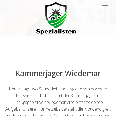
Main
Navigation
Kammerjäger Wiedemar
Heutzutage, wo Sauberkeit und Hygiene von höchster
Relevanz sind, übernimmt der Kammerjäger im
Einzugsgebiet von Wiedemar eine entscheidende
Aufgabe. Unsere Internetseite versteht die Notwendigkeit
modernste und benötigte Anlaufstelle, um hervorragende