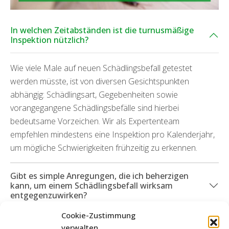
In welchen Zeitabständen ist die turnusmäßige
Inspektion nützlich?
Wie viele Male auf neuen Schädlingsbefall getestet
werden müsste, ist von diversen Gesichtspunkten
abhängig: Schädlingsart, Gegebenheiten sowie
vorangegangene Schädlingsbefälle sind hierbei
bedeutsame Vorzeichen. Wir als Expertenteam
empfehlen mindestens eine Inspektion pro Kalenderjahr,
um mögliche Schwierigkeiten frühzeitig zu erkennen.
Gibt es simple Anregungen, die ich beherzigen
kann, um einem Schädlingsbefall wirksam
entgegenzuwirken?
Cookie-Zustimmung
Was geschieht, wenn Schäden durch die
verwalten