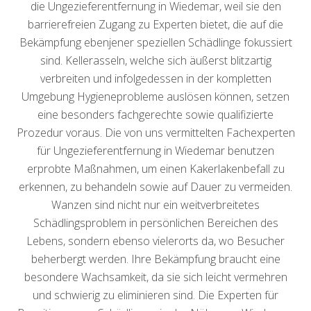
die Ungezieferentfernung in Wiedemar, weil sie den
barrierefreien Zugang zu Experten bietet, die auf die
Bekämpfung ebenjener speziellen Schädlinge fokussiert
sind. Kellerasseln, welche sich äußerst blitzartig
verbreiten und infolgedessen in der kompletten
Umgebung Hygieneprobleme auslösen können, setzen
eine besonders fachgerechte sowie qualifizierte
Prozedur voraus. Die von uns vermittelten Fachexperten
für Ungezieferentfernung in Wiedemar benutzen
erprobte Maßnahmen, um einen Kakerlakenbefall zu
erkennen, zu behandeln sowie auf Dauer zu vermeiden.
Wanzen sind nicht nur ein weitverbreitetes
Schädlingsproblem in persönlichen Bereichen des
Lebens, sondern ebenso vielerorts da, wo Besucher
beherbergt werden. Ihre Bekämpfung braucht eine
besondere Wachsamkeit, da sie sich leicht vermehren
und schwierig zu eliminieren sind. Die Experten für