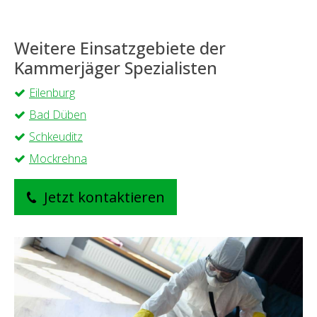
Weitere Einsatzgebiete der
Kammerjäger Spezialisten
Eilenburg
Bad Düben
Schkeuditz
Mockrehna
Jetzt kontaktieren