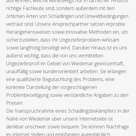
aufnehmen, welche keineswegs nur in fachlicher Hinsicht
richtige Fachleute sind, sondern außerdem mit den
örtlichen Arten von Schädlingen und Umweltbedingungen
vertraut sind. Unsere Ansprechpartner setzen erprobte
Herangehensweisen sowie innovative Methoden ein, um
sicherzustellen, dass Ihr Ungezieferproblem wirksam
sowie langfristig beseitigt wird. Darüber hinaus ist es uns
äußerst wichtig, dass die von uns vermittelten
Ungezieferprofi im Gebiet von Wiedemar gewissenhaft,
unauffällig sowie kundenorientiert arbeiten. Sie erlangen
eine qualifizierte Begutachtung des Problems, eine
konkrete Darstellung der vorgeschlagenen
Problembeseitigung sowie verständliche Angaben zu den
Preisen.
Die Inanspruchnahme eines Schädlingsbekämpfers in der
Nähe von Wiedemar über unsere Internetseite ist
denkbar unschwer sowie bequem. Sie können Nachfrage
im Internet stellen und empfangen augenblicklich