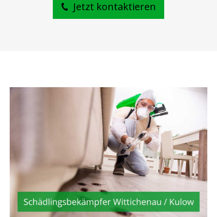
Jetzt kontaktieren