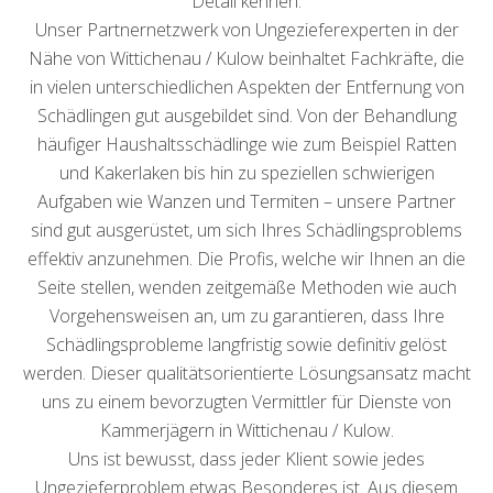
Detail kennen.
Unser Partnernetzwerk von Ungezieferexperten in der
Nähe von Wittichenau / Kulow beinhaltet Fachkräfte, die
in vielen unterschiedlichen Aspekten der Entfernung von
Schädlingen gut ausgebildet sind. Von der Behandlung
häufiger Haushaltsschädlinge wie zum Beispiel Ratten
und Kakerlaken bis hin zu speziellen schwierigen
Aufgaben wie Wanzen und Termiten – unsere Partner
sind gut ausgerüstet, um sich Ihres Schädlingsproblems
effektiv anzunehmen. Die Profis, welche wir Ihnen an die
Seite stellen, wenden zeitgemäße Methoden wie auch
Vorgehensweisen an, um zu garantieren, dass Ihre
Schädlingsprobleme langfristig sowie definitiv gelöst
werden. Dieser qualitätsorientierte Lösungsansatz macht
uns zu einem bevorzugten Vermittler für Dienste von
Kammerjägern in Wittichenau / Kulow.
Uns ist bewusst, dass jeder Klient sowie jedes
Ungezieferproblem etwas Besonderes ist. Aus diesem