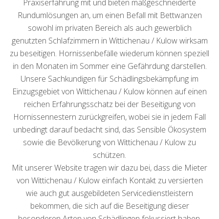
Praxiserfahrung mit und bieten maßgeschneiderte
Rundumlösungen an, um einen Befall mit Bettwanzen
sowohl im privaten Bereich als auch gewerblich
genutzten Schlafzimmern in Wittichenau / Kulow wirksam
zu beseitigen. Hornissenbefälle wiederum können speziell
in den Monaten im Sommer eine Gefährdung darstellen.
Unsere Sachkundigen für Schädlingsbekämpfung im
Einzugsgebiet von Wittichenau / Kulow können auf einen
reichen Erfahrungsschatz bei der Beseitigung von
Hornissennestern zurückgreifen, wobei sie in jedem Fall
unbedingt darauf bedacht sind, das Sensible Ökosystem
sowie die Bevölkerung von Wittichenau / Kulow zu
schützen.
Mit unserer Website tragen wir dazu bei, dass die Mieter
von Wittichenau / Kulow einfach Kontakt zu versierten
wie auch gut ausgebildeten Servicedienstleistern
bekommen, die sich auf die Beseitigung dieser
besonderen Arten von Schädlingen fokussiert haben.