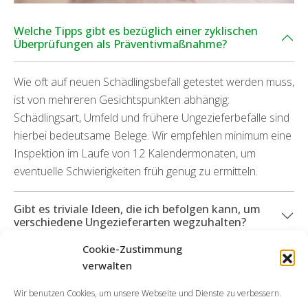
Welche Tipps gibt es bezüglich einer zyklischen
Überprüfungen als Präventivmaßnahme?
Wie oft auf neuen Schädlingsbefall getestet werden muss,
ist von mehreren Gesichtspunkten abhängig:
Schädlingsart, Umfeld und frühere Ungezieferbefälle sind
hierbei bedeutsame Belege. Wir empfehlen minimum eine
Inspektion im Laufe von 12 Kalendermonaten, um
eventuelle Schwierigkeiten früh genug zu ermitteln.
Gibt es triviale Ideen, die ich befolgen kann, um
verschiedene Ungezieferarten wegzuhalten?
Cookie-Zustimmung
Können Sie mich zudem bei durch Ungeziefer
verwalten
aufgetretenen Beschädigungen unterstützen?
Wir benutzen Cookies, um unsere Webseite und Dienste zu verbessern.