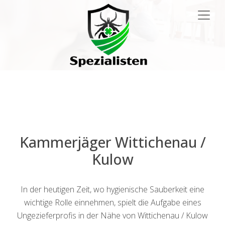
Main
Navigation
Kammerjäger Wittichenau /
Kulow
In der heutigen Zeit, wo hygienische Sauberkeit eine
wichtige Rolle einnehmen, spielt die Aufgabe eines
Ungezieferprofis in der Nähe von Wittichenau / Kulow