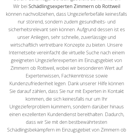
Wir bei
Schädlingsexperten Zimmern ob Rottweil
können nachvollziehen, dass Ungezieferbefälle keinesfalls
nur störend, sondern zudem gesundheits- und
sicherheitsrelevant sein können. Aufgrund dessen ist es
unser Anliegen, sehr schnelle, zuverlässige und
wirtschaftlich vertretbare Konzepte zu bieten. Unsere
Internetseite vereinfacht die virtuelle Suche nach einem
geeigneten Ungezieferexperten im Einzugsgebiet von
Zimmern ob Rottweil, wobei wir besonderen Wert auf
Expertenwissen, Fachkenntnisse sowie
Kundenzufriedenheit legen. Dank unserer Hilfe können
Sie darauf zählen, dass Sie nur mit Experten in Kontakt
kommen, die sich keinesfalls nur um Ihr
Ungezieferproblem kümmern, sondern darüber hinaus
einen exzellenten Kundendienst bereithalten. Dadurch,
dass wir Sie mit den bestbewährtesten
Schädlingsbekämpfern im Einzugsgebiet von Zimmern ob