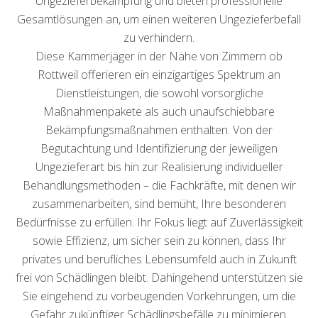
Ungezieferbekämpfung und bieten professionelle
Gesamtlösungen an, um einen weiteren Ungezieferbefall
zu verhindern.
Diese Kammerjäger in der Nähe von Zimmern ob
Rottweil offerieren ein einzigartiges Spektrum an
Dienstleistungen, die sowohl vorsorgliche
Maßnahmenpakete als auch unaufschiebbare
Bekämpfungsmaßnahmen enthalten. Von der
Begutachtung und Identifizierung der jeweiligen
Ungezieferart bis hin zur Realisierung individueller
Behandlungsmethoden – die Fachkräfte, mit denen wir
zusammenarbeiten, sind bemüht, Ihre besonderen
Bedürfnisse zu erfüllen. Ihr Fokus liegt auf Zuverlässigkeit
sowie Effizienz, um sicher sein zu können, dass Ihr
privates und berufliches Lebensumfeld auch in Zukunft
frei von Schädlingen bleibt. Dahingehend unterstützen sie
Sie eingehend zu vorbeugenden Vorkehrungen, um die
Gefahr zukünftiger Schädlingsbefälle zu minimieren.