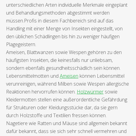
unterschiedlichen Arten individuelle Merkmale eingeplant
und Behandlungsmethoden abgestimmt werden
müssen.Profis in diesem Fachbereich sind auf das
Handling mit einer Menge von Insekten eingestellt, von
den üblichen Schädlingen bis hin zu weniger häufigen
Plagegeistern.
Ameisen, Blattwanzen sowie Wespen gehören zu den
häufigsten Insekten, die keinesfalls nur unliebsam,
sondern ebenfalls gesundheitsschädlich sein können.
Lebensmittelmotten und
Ameisen
können Lebensmittel
verunreinigen, während Milben sowie Wespen allergische
Reaktionen hervorrufen können.
Holzwürmer
sowie
Kleidermotten stellen eine außerordentliche Gefährdung
für Strukturen oder Kleidungsstücke dar, da sie gern
durch Holzstoffe und Textilien fressen können.
Nagetiere wie Ratten und Mäuse sind allgemein bekannt
dafür bekannt, dass sie sich sehr schnell vermehren und