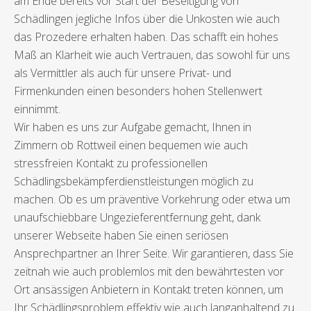
am Ende bereits vor Start der Beseitigung von
Schädlingen jegliche Infos über die Unkosten wie auch
das Prozedere erhalten haben. Das schafft ein hohes
Maß an Klarheit wie auch Vertrauen, das sowohl für uns
als Vermittler als auch für unsere Privat- und
Firmenkunden einen besonders hohen Stellenwert
einnimmt.
Wir haben es uns zur Aufgabe gemacht, Ihnen in
Zimmern ob Rottweil einen bequemen wie auch
stressfreien Kontakt zu professionellen
Schädlingsbekämpferdienstleistungen möglich zu
machen. Ob es um präventive Vorkehrung oder etwa um
unaufschiebbare Ungezieferentfernung geht, dank
unserer Webseite haben Sie einen seriösen
Ansprechpartner an Ihrer Seite. Wir garantieren, dass Sie
zeitnah wie auch problemlos mit den bewährtesten vor
Ort ansässigen Anbietern in Kontakt treten können, um
Ihr Schädlingsproblem effektiv wie auch langanhaltend zu