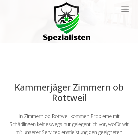
Main
Navigation
Kammerjäger Zimmern ob
Rottweil
In Zimmern ob Rottweil kommen Probleme mit
Schädlingen keineswegs nur gelegentlich vor, wofür wir
mit unserer Servicedienstleistung den geeigneten