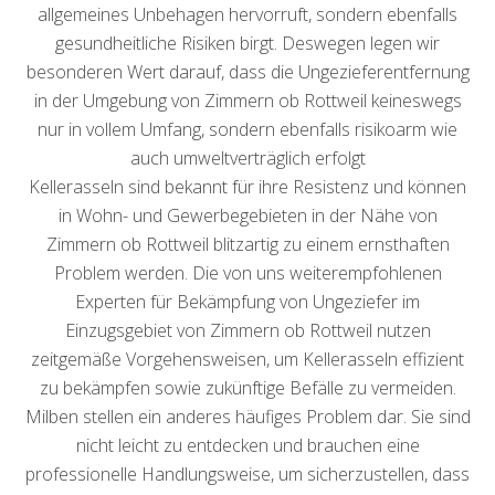
allgemeines Unbehagen hervorruft, sondern ebenfalls
gesundheitliche Risiken birgt. Deswegen legen wir
besonderen Wert darauf, dass die Ungezieferentfernung
in der Umgebung von Zimmern ob Rottweil keineswegs
nur in vollem Umfang, sondern ebenfalls risikoarm wie
auch umweltverträglich erfolgt
Kellerasseln sind bekannt für ihre Resistenz und können
in Wohn- und Gewerbegebieten in der Nähe von
Zimmern ob Rottweil blitzartig zu einem ernsthaften
Problem werden. Die von uns weiterempfohlenen
Experten für Bekämpfung von Ungeziefer im
Einzugsgebiet von Zimmern ob Rottweil nutzen
zeitgemäße Vorgehensweisen, um Kellerasseln effizient
zu bekämpfen sowie zukünftige Befälle zu vermeiden.
Milben stellen ein anderes häufiges Problem dar. Sie sind
nicht leicht zu entdecken und brauchen eine
professionelle Handlungsweise, um sicherzustellen, dass