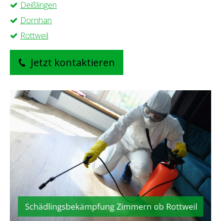
Deißlingen
Dornhan
Rottweil
Jetzt kontaktieren