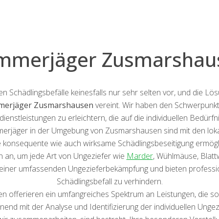
mmerjäger Zusmarshau
hädlingsbefälle keinesfalls nur sehr selten vor, und die Lösu
erjäger Zusmarshausen
vereint. Wir haben den Schwerpunkt
enstleistungen zu erleichtern, die auf die individuellen Bedür
erjäger in der Umgebung von Zusmarshausen sind mit den loka
e konsequente wie auch wirksame Schädlingsbeseitigung ermögli
n, um jede Art von Ungeziefer wie
Marder
, Wühlmäuse, Blatt
eit einer umfassenden Ungezieferbekämpfung und bieten profes
Schädlingsbefall zu verhindern.
n offerieren ein umfangreiches Spektrum an Leistungen, die s
d mit der Analyse und Identifizierung der individuellen Ungezie