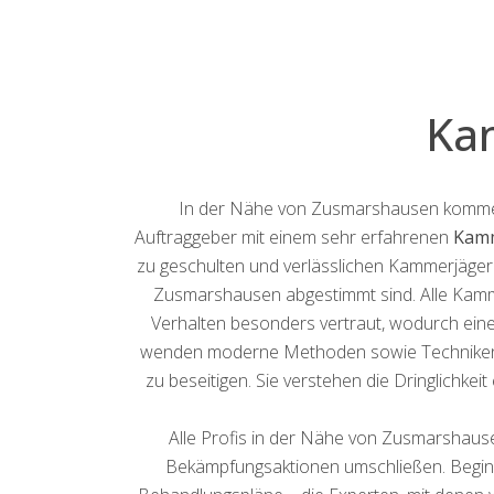
Ka
In der Nähe von Zusmarshausen kommen Sc
Auftraggeber mit einem sehr erfahrenen
Kamm
zu geschulten und verlässlichen Kammerjägerdi
Zusmarshausen abgestimmt sind. Alle Kamm
Verhalten besonders vertraut, wodurch ein
wenden moderne Methoden sowie Techniken a
zu beseitigen. Sie verstehen die Dringlichk
Alle Profis in der Nähe von Zusmarshause
Bekämpfungsaktionen umschließen. Beginnen