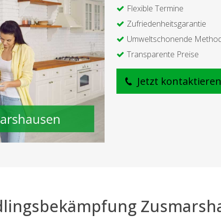
Flexible Termine
Zufriedenheitsgarantie
Umweltschonende Metho
Transparente Preise
Jetzt kontaktiere
dlingsbekämpfung Zusmarsh