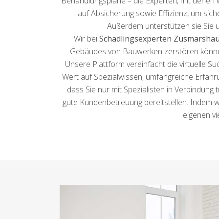
Behandlungspläne – die Experten, mit denen w
auf Absicherung sowie Effizienz, um siche
Außerdem unterstützen sie Sie u
Wir bei
Schädlingsexperten Zusmarsha
Gebäudes von Bauwerken zerstören können. 
Unsere Plattform vereinfacht die virtuelle
Wert auf Spezialwissen, umfangreiche Erfahr
dass Sie nur mit Spezialisten in Verbindung
gute Kundenbetreuung bereitstellen. Indem w
eigenen vi