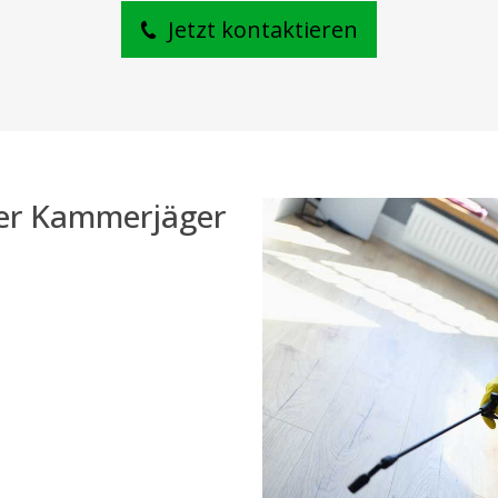
Jetzt kontaktieren
der Kammerjäger