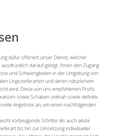
sen
ng dafür offeriert unser Dienst, welcher
 ausdrücklich darauf gelegt, Ihnen den Zugang
fnisse und Schwierigkeiten in der Umgebung von
len Ungezieferarten und deren natürlichem
cht wird. Diese von uns empfohlenen Profis
wanzen sowie Schaben zeitnah sowie definitiv
sionelle Angebote an, um einen nachfolgenden
owohl vorbeugende Schritte als auch akute
ferart bis hin zur Umsetzung individueller