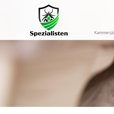
Main
Navigation
Kammerjä