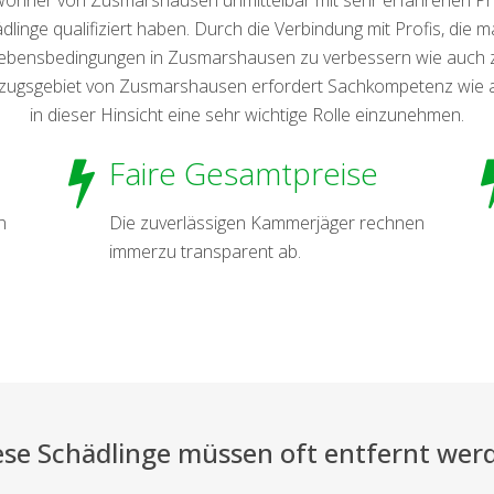
linge qualifiziert haben. Durch die Verbindung mit Profis, die
 Lebensbedingungen in Zusmarshausen zu verbessern wie auch z
nzugsgebiet von Zusmarshausen erfordert Sachkompetenz wie auch
in dieser Hinsicht eine sehr wichtige Rolle einzunehmen.
Faire Gesamtpreise
n
Die zuverlässigen Kammerjäger rechnen
immerzu transparent ab.
ese Schädlinge müssen oft entfernt wer