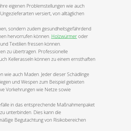
 ihre eigenen Problemstellungen wie auch
gezieferarten versiert, von alltäglichen
mmen, sondern zudem gesundheitsgefährdend
onen hervorrufen können.
Holzwürmer
oder
 und Textilien fressen können.
ten zu übertragen. Professionelle
Auch Kellerasseln können zu einem ernsthaften
en wie auch Maden. Jeder dieser Schädlinge
liegen und Wespen zum Beispiel gebieten
ive Vorkehrungen wie Netze sowie
sbefälle in das entsprechende Maßnahmenpaket
u unterbinden. Dies kann die
lmäßige Begutachtung von Risikobereichen