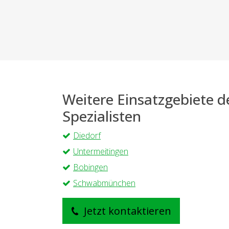
Weitere Einsatzgebiete 
Spezialisten
Diedorf
Untermeitingen
Bobingen
Schwabmünchen
Jetzt kontaktieren