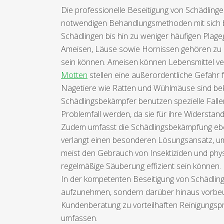
Die professionelle Beseitigung von Schädling
notwendigen Behandlungsmethoden mit sich bri
Schädlingen bis hin zu weniger häufigen Plage
Ameisen, Läuse sowie Hornissen gehören zu 
sein können. Ameisen können Lebensmittel ve
Motten
stellen eine außerordentliche Gefahr f
Nagetiere wie Ratten und Wühlmäuse sind bekan
Schädlingsbekämpfer benutzen spezielle Falle
Problemfall werden, da sie für ihre Widerstand
Zudem umfasst die Schädlingsbekämpfung ebenf
verlangt einen besonderen Lösungsansatz, um
meist den Gebrauch von Insektiziden und ph
regelmäßige Säuberung effizient sein können.
In der kompetenten Beseitigung von Schädlin
aufzunehmen, sondern darüber hinaus vorbeu
Kundenberatung zu vorteilhaften Reinigungsp
umfassen.