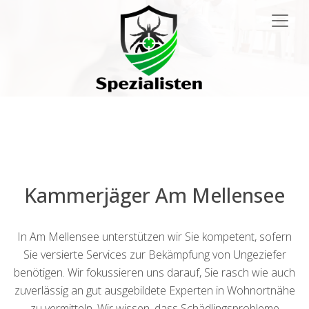
Main
Navigation
Kammerjäger Am Mellensee
In Am Mellensee unterstützen wir Sie kompetent, sofern
Sie versierte Services zur Bekämpfung von Ungeziefer
benötigen. Wir fokussieren uns darauf, Sie rasch wie auch
zuverlässig an gut ausgebildete Experten in Wohnortnähe
zu vermitteln. Wir wissen, dass Schädlingsprobleme