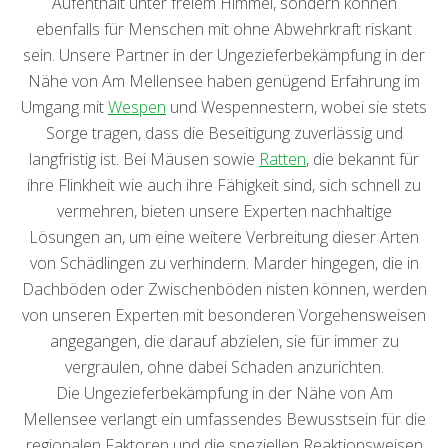
Aufenthalt unter freiem Himmel, sondern können
ebenfalls für Menschen mit ohne Abwehrkraft riskant
sein. Unsere Partner in der Ungezieferbekämpfung in der
Nähe von Am Mellensee haben genügend Erfahrung im
Umgang mit
Wespen
und Wespennestern, wobei sie stets
Sorge tragen, dass die Beseitigung zuverlässig und
langfristig ist. Bei Mäusen sowie
Ratten
, die bekannt für
ihre Flinkheit wie auch ihre Fähigkeit sind, sich schnell zu
vermehren, bieten unsere Experten nachhaltige
Lösungen an, um eine weitere Verbreitung dieser Arten
von Schädlingen zu verhindern. Marder hingegen, die in
Dachböden oder Zwischenböden nisten können, werden
von unseren Experten mit besonderen Vorgehensweisen
angegangen, die darauf abzielen, sie für immer zu
vergraulen, ohne dabei Schaden anzurichten.
Die Ungezieferbekämpfung in der Nähe von Am
Mellensee verlangt ein umfassendes Bewusstsein für die
regionalen Faktoren und die speziellen Reaktionsweisen