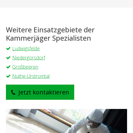
Weitere Einsatzgebiete der
Kammerjäger Spezialisten
Ludwigsfelde
Niedergörsdorf
Großbeeren
Nuthe-Urstromtal
Jetzt kontaktieren