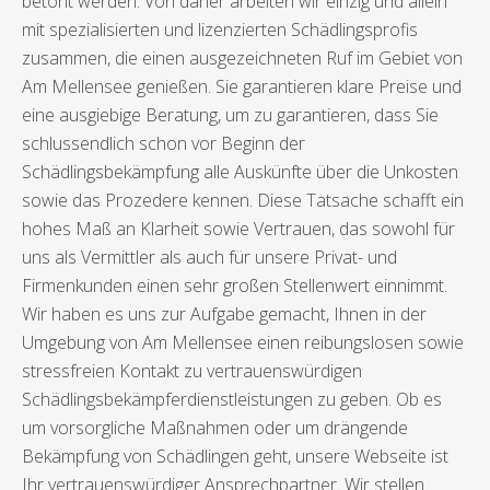
betont werden. Von daher arbeiten wir einzig und allein
mit spezialisierten und lizenzierten Schädlingsprofis
zusammen, die einen ausgezeichneten Ruf im Gebiet von
Am Mellensee genießen. Sie garantieren klare Preise und
eine ausgiebige Beratung, um zu garantieren, dass Sie
schlussendlich schon vor Beginn der
Schädlingsbekämpfung alle Auskünfte über die Unkosten
sowie das Prozedere kennen. Diese Tatsache schafft ein
hohes Maß an Klarheit sowie Vertrauen, das sowohl für
uns als Vermittler als auch für unsere Privat- und
Firmenkunden einen sehr großen Stellenwert einnimmt.
Wir haben es uns zur Aufgabe gemacht, Ihnen in der
Umgebung von Am Mellensee einen reibungslosen sowie
stressfreien Kontakt zu vertrauenswürdigen
Schädlingsbekämpferdienstleistungen zu geben. Ob es
um vorsorgliche Maßnahmen oder um drängende
Bekämpfung von Schädlingen geht, unsere Webseite ist
Ihr vertrauenswürdiger Ansprechpartner. Wir stellen