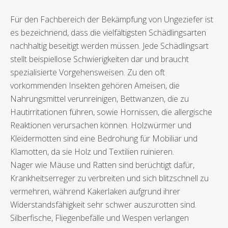
Für den Fachbereich der Bekämpfung von Ungeziefer ist
es bezeichnend, dass die vielfältigsten Schädlingsarten
nachhaltig beseitigt werden müssen. Jede Schädlingsart
stellt beispiellose Schwierigkeiten dar und braucht
spezialisierte Vorgehensweisen. Zu den oft
vorkommenden Insekten gehören Ameisen, die
Nahrungsmittel verunreinigen, Bettwanzen, die zu
Hautirritationen führen, sowie Hornissen, die allergische
Reaktionen verursachen können. Holzwürmer und
Kleidermotten sind eine Bedrohung für Mobiliar und
Klamotten, da sie Holz und Textilien ruinieren.
Nager wie Mäuse und Ratten sind berüchtigt dafür,
Krankheitserreger zu verbreiten und sich blitzschnell zu
vermehren, während Kakerlaken aufgrund ihrer
Widerstandsfähigkeit sehr schwer auszurotten sind.
Silberfische, Fliegenbefälle und Wespen verlangen