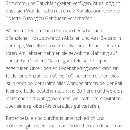
Schwimm- und Tauchfähigkeiten verfügen, ist es möglich,
dass sich Wanderratten durch die Kanalisation oder die
Toilette Zugang zu Gebäuden verschaffen.
Wanderratten ernähren sich von tierischer und
pflanzlicher Kost, sowie von Abfällen und Aas. Sie sind in
der Lage, Wirbeltiere in der Größe eines Kaninchens zu
töten. Am liebsten nehmen sie gewohnte Nahrung auf
und stehen “neuen” Nahrungsmitteln sehr skeptisch
gegenüber. Unter idealen Lebensbedingungen kann ein
Rudel eine Anzahl von 60 bis 100 Tieren erreichen, dies
ist in etwa bei der Hälfte aller Wanderrattenrudel der Fall.
Kleinere Rudel bestehen aus rund 20 Tieren und werden
meist gar nicht wahrgenommen, weil sich ihre Aktivitäten
über einen großen Aktionsradius gut verteilen.
Rattenbefälle sind durchaus unterschiedlich und
trotzdem gibt es ein paar klare Anzeichen, an denen man