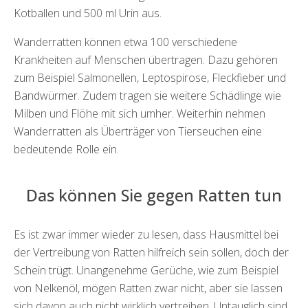
Kotballen und 500 ml Urin aus.
Wanderratten können etwa 100 verschiedene
Krankheiten auf Menschen übertragen. Dazu gehören
zum Beispiel Salmonellen, Leptospirose, Fleckfieber und
Bandwürmer. Zudem tragen sie weitere Schädlinge wie
Milben und Flöhe mit sich umher. Weiterhin nehmen
Wanderratten als Überträger von Tierseuchen eine
bedeutende Rolle ein.
Das können Sie gegen Ratten tun
Es ist zwar immer wieder zu lesen, dass Hausmittel bei
der Vertreibung von Ratten hilfreich sein sollen, doch der
Schein trügt. Unangenehme Gerüche, wie zum Beispiel
von Nelkenöl, mögen Ratten zwar nicht, aber sie lassen
sich davon auch nicht wirklich vertreiben. Untauglich sind