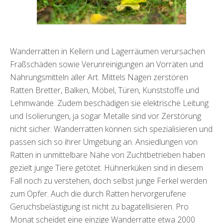
Wanderratten in Kellern und Lagerräumen verursachen
Fraßschäden sowie Verunreinigungen an Vorräten und
Nahrungsmitteln aller Art. Mittels Nagen zerstören
Ratten Bretter, Balken, Möbel, Türen, Kunststoffe und
Lehmwände. Zudem beschädigen sie elektrische Leitung
und Isolierungen, ja sogar Metalle sind vor Zerstörung
nicht sicher. Wanderratten können sich spezialisieren und
passen sich so ihrer Umgebung an. Ansiedlungen von
Ratten in unmittelbare Nähe von Zuchtbetrieben haben
gezielt junge Tiere getötet. Hühnerküken sind in diesem
Fall noch zu verstehen, doch selbst junge Ferkel werden
zum Opfer. Auch die durch Ratten hervorgerufene
Geruchsbelästigung ist nicht zu bagatellisieren. Pro
Monat scheidet eine einzige Wanderratte etwa 2000