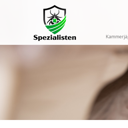
Main
Navigation
Kammerjä