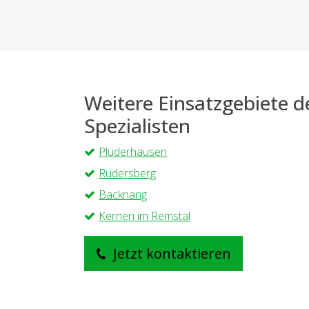
Weitere Einsatzgebiete 
Spezialisten
Plüderhausen
Rudersberg
Backnang
Kernen im Remstal
Jetzt kontaktieren