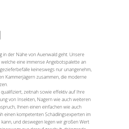
d
ung in der Nähe von Auenwald geht. Unsere
, welche eine immense Angebotspalette an
 Ungezieferbefälle keineswegs nur unangenehm,
ierten Kammerjägern zusammen, die moderne
zen.
lifiziert, zeitnah sowie effektiv auf Ihre
igung von Insekten, Nagern wie auch weiteren
spruch, Ihnen einen einfachen wie auch
nah einen kompetenten Schädlingsexperten im
en kann, und deswegen legen wir großen Wert