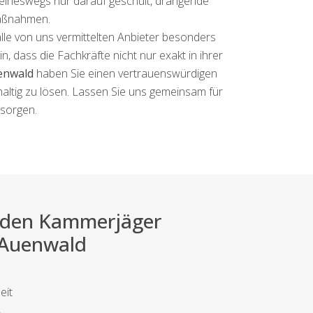
 keineswegs nur darauf geschult, drängende
aßnahmen.
alle von uns vermittelten Anbieter besonders
 dass die Fachkräfte nicht nur exakt in ihrer
enwald
haben Sie einen vertrauenswürdigen
haltig zu lösen. Lassen Sie uns gemeinsam für
 sorgen.
ei den Kammerjäger
r Auenwald
eit