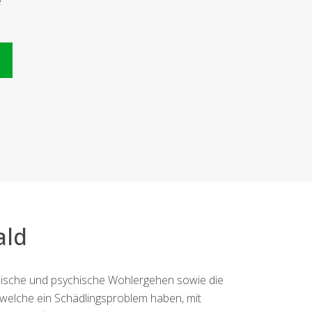
e
n
ald
sische und psychische Wohlergehen sowie die
 welche ein Schädlingsproblem haben, mit