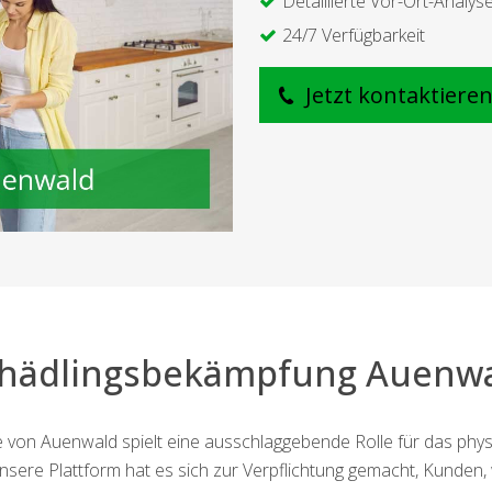
Detaillierte Vor-Ort-Analys
24/7 Verfügbarkeit
Jetzt kontaktiere
hädlingsbekämpfung Auenw
 von Auenwald spielt eine ausschlaggebende Rolle für das phy
Unsere Plattform hat es sich zur Verpflichtung gemacht, Kunden,