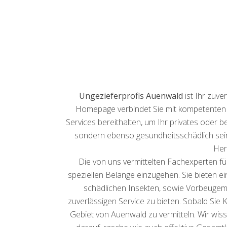
Ungezieferprofis Auenwald
ist Ihr zuve
Homepage verbindet Sie mit kompetenten 
Services bereithalten, um Ihr privates oder 
sondern ebenso gesundheitsschädlich sein
Her
Die von uns vermittelten Fachexperten für
speziellen Belange einzugehen. Sie bieten e
schädlichen Insekten, sowie Vorbeugem
zuverlässigen Service zu bieten. Sobald Si
Gebiet von Auenwald zu vermitteln. Wir wis