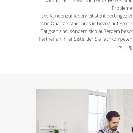
darauf, rasche wie auch effektive Gesamtl
Probleme 
Die Kundenzufriedenheit steht bei Ungeziefe
hohe Qualitätsstandards in Bezug auf Profess
Tätigkeit sind, sondern sich außerdem beso
Partner an Ihrer Seite, der Sie fachkompeten
ein ung