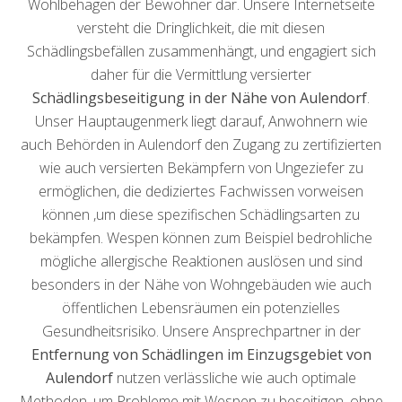
Wohlbehagen der Bewohner dar. Unsere Internetseite
versteht die Dringlichkeit, die mit diesen
Schädlingsbefällen zusammenhängt, und engagiert sich
daher für die Vermittlung versierter
Schädlingsbeseitigung in der Nähe von Aulendorf
.
Unser Hauptaugenmerk liegt darauf, Anwohnern wie
auch Behörden in Aulendorf den Zugang zu zertifizierten
wie auch versierten Bekämpfern von Ungeziefer zu
ermöglichen, die dediziertes Fachwissen vorweisen
können ,um diese spezifischen Schädlingsarten zu
bekämpfen. Wespen können zum Beispiel bedrohliche
mögliche allergische Reaktionen auslösen und sind
besonders in der Nähe von Wohngebäuden wie auch
öffentlichen Lebensräumen ein potenzielles
Gesundheitsrisiko. Unsere Ansprechpartner in der
Entfernung von Schädlingen im Einzugsgebiet von
Aulendorf
nutzen verlässliche wie auch optimale
Methoden, um Probleme mit Wespen zu beseitigen, ohne