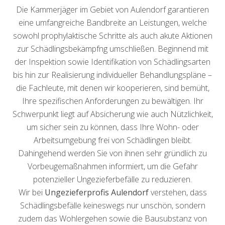
Die Kammerjäger im Gebiet von Aulendorf garantieren
eine umfangreiche Bandbreite an Leistungen, welche
sowohl prophylaktische Schritte als auch akute Aktionen
zur Schädlingsbekämpfng umschließen. Beginnend mit
der Inspektion sowie Identifikation von Schädlingsarten
bis hin zur Realisierung individueller Behandlungspläne –
die Fachleute, mit denen wir kooperieren, sind bemüht,
Ihre spezifischen Anforderungen zu bewältigen. Ihr
Schwerpunkt liegt auf Absicherung wie auch Nützlichkeit,
um sicher sein zu können, dass Ihre Wohn- oder
Arbeitsumgebung frei von Schädlingen bleibt.
Dahingehend werden Sie von ihnen sehr gründlich zu
Vorbeugemaßnahmen informiert, um die Gefahr
potenzieller Ungezieferbefälle zu reduzieren.
Wir bei
Ungezieferprofis Aulendorf
verstehen, dass
Schädlingsbefälle keineswegs nur unschön, sondern
zudem das Wohlergehen sowie die Bausubstanz von