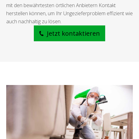
mit den bewährtesten örtlichen Anbietern Kontakt
herstellen können, um Ihr Ungezieferproblem effizient wie
auch nachhaltig zu lösen.
Jetzt kontaktieren