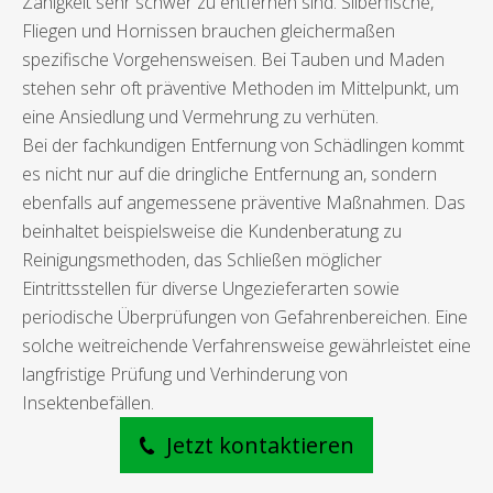
Zähigkeit sehr schwer zu entfernen sind. Silberfische,
Fliegen und Hornissen brauchen gleichermaßen
spezifische Vorgehensweisen. Bei Tauben und Maden
stehen sehr oft präventive Methoden im Mittelpunkt, um
eine Ansiedlung und Vermehrung zu verhüten.
Bei der fachkundigen Entfernung von Schädlingen kommt
es nicht nur auf die dringliche Entfernung an, sondern
ebenfalls auf angemessene präventive Maßnahmen. Das
beinhaltet beispielsweise die Kundenberatung zu
Reinigungsmethoden, das Schließen möglicher
Eintrittsstellen für diverse Ungezieferarten sowie
periodische Überprüfungen von Gefahrenbereichen. Eine
solche weitreichende Verfahrensweise gewährleistet eine
langfristige Prüfung und Verhinderung von
Insektenbefällen.
Jetzt kontaktieren