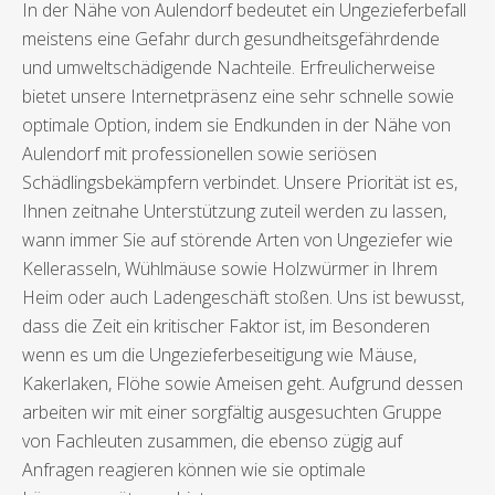
In der Nähe von Aulendorf bedeutet ein Ungezieferbefall
meistens eine Gefahr durch gesundheitsgefährdende
und umweltschädigende Nachteile. Erfreulicherweise
bietet unsere Internetpräsenz eine sehr schnelle sowie
optimale Option, indem sie Endkunden in der Nähe von
Aulendorf mit professionellen sowie seriösen
Schädlingsbekämpfern verbindet. Unsere Priorität ist es,
Ihnen zeitnahe Unterstützung zuteil werden zu lassen,
wann immer Sie auf störende Arten von Ungeziefer wie
Kellerasseln, Wühlmäuse sowie Holzwürmer in Ihrem
Heim oder auch Ladengeschäft stoßen. Uns ist bewusst,
dass die Zeit ein kritischer Faktor ist, im Besonderen
wenn es um die Ungezieferbeseitigung wie Mäuse,
Kakerlaken, Flöhe sowie Ameisen geht. Aufgrund dessen
arbeiten wir mit einer sorgfältig ausgesuchten Gruppe
von Fachleuten zusammen, die ebenso zügig auf
Anfragen reagieren können wie sie optimale