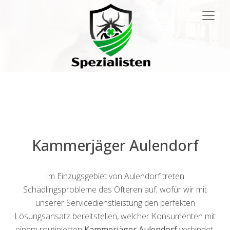
Main
Navigation
Kammerjäger Aulendorf
Im Einzugsgebiet von Aulendorf treten
Schädlingsprobleme des Öfteren auf, wofür wir mit
unserer Servicedienstleistung den perfekten
Lösungsansatz bereitstellen, welcher Konsumenten mit
einem routinierten
Kammerjäger Aulendorf
verbindet.