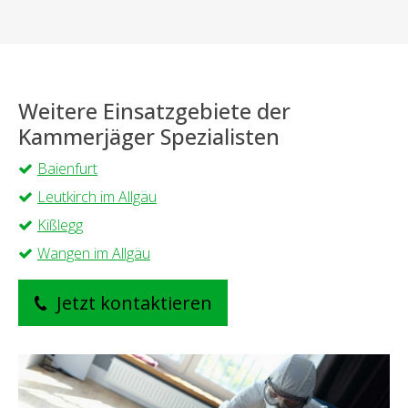
Weitere Einsatzgebiete der
Kammerjäger Spezialisten
Baienfurt
Leutkirch im Allgäu
Kißlegg
Wangen im Allgäu
Jetzt kontaktieren