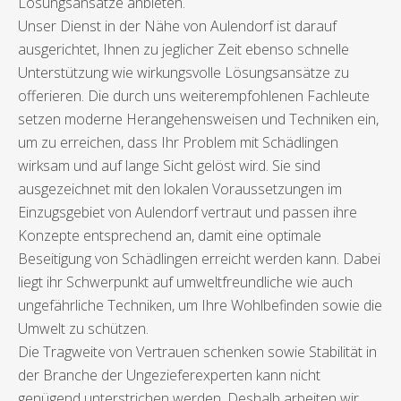
Lösungsansätze anbieten.
Unser Dienst in der Nähe von Aulendorf ist darauf
ausgerichtet, Ihnen zu jeglicher Zeit ebenso schnelle
Unterstützung wie wirkungsvolle Lösungsansätze zu
offerieren. Die durch uns weiterempfohlenen Fachleute
setzen moderne Herangehensweisen und Techniken ein,
um zu erreichen, dass Ihr Problem mit Schädlingen
wirksam und auf lange Sicht gelöst wird. Sie sind
ausgezeichnet mit den lokalen Voraussetzungen im
Einzugsgebiet von Aulendorf vertraut und passen ihre
Konzepte entsprechend an, damit eine optimale
Beseitigung von Schädlingen erreicht werden kann. Dabei
liegt ihr Schwerpunkt auf umweltfreundliche wie auch
ungefährliche Techniken, um Ihre Wohlbefinden sowie die
Umwelt zu schützen.
Die Tragweite von Vertrauen schenken sowie Stabilität in
der Branche der Ungezieferexperten kann nicht
genügend unterstrichen werden. Deshalb arbeiten wir