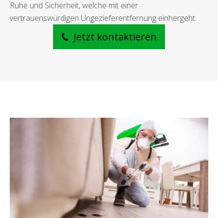
Ruhe und Sicherheit, welche mit einer
vertrauenswürdigen Ungezieferentfernung einhergeht.
Jetzt kontaktieren