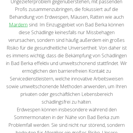
Ungezieferproblem gegenüberstehen, mit passenden
Profis zusammenzubringen, die fokussiert auf die
Behandlung von Erdwespen, Mäusen, Ratten wie auch
Mardern
sind. Im Einzugsgebiet von Bad Berka können
diese Schädlinge keinesfalls nur Missbehagen
verursachen, sondern sind häufig außerdem ein großes
Risiko für die gesundheitliche Unversertheit. Von daher ist
es immens wichtig, dass die Bekämpfung von Schädlingen
in Bad Berka effektiv und umweltschonend stattfindet. Wir
ermöglichen den barrierefreien Kontakt zu
Servicedienstleistern, welche innovative Arbeitsweisen
sowie umweltschonende Methoden anwenden, um Ihren
privaten oder geschäftlichen Lebensbereich
schädlingsfrei zu halten.
Erdwespen können insbesondere während den
Sommermonaten in der Nähe von Bad Berka zum
Problemfall werden. Sie sind nicht nur störend, sondern
bedeuten für Allergiker ein großes Risiko. Unsere