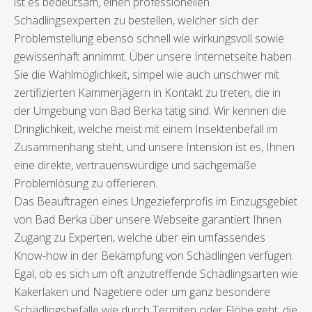
ist es bedeutsam, einen professionellen
Schädlingsexperten zu bestellen, welcher sich der
Problemstellung ebenso schnell wie wirkungsvoll sowie
gewissenhaft annimmt. Über unsere Internetseite haben
Sie die Wahlmöglichkeit, simpel wie auch unschwer mit
zertifizierten Kammerjägern in Kontakt zu treten, die in
der Umgebung von Bad Berka tätig sind. Wir kennen die
Dringlichkeit, welche meist mit einem Insektenbefall im
Zusammenhang steht, und unsere Intension ist es, Ihnen
eine direkte, vertrauenswürdige und sachgemäße
Problemlösung zu offerieren.
Das Beauftragen eines Ungezieferprofis im Einzugsgebiet
von Bad Berka über unsere Webseite garantiert Ihnen
Zugang zu Experten, welche über ein umfassendes
Know-how in der Bekämpfung von Schädlingen verfügen.
Egal, ob es sich um oft anzutreffende Schädlingsarten wie
Kakerlaken und Nagetiere oder um ganz besondere
Schädlingsbefälle wie durch Termiten oder Flöhe geht, die