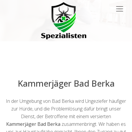
Main
Navigation
Kammerjäger Bad Berka
In der Umgebung von Bad Berka wird Ungeziefer häufiger
zur Hürde, und die Problemlösung dafür bringt unser
Dienst, der Betroffene mit einem versierten
Kammerjäger Bad Berka
zusammenbringt. Wir haben es
uns zur Hauptaufgabe gemacht, Ihnen den Zugang zu gut