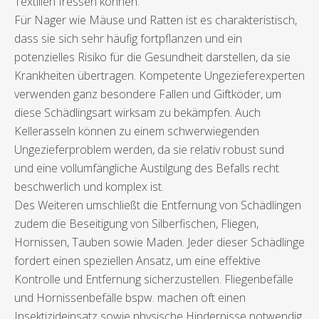
Textilien fressen können.
Für Nager wie Mäuse und Ratten ist es charakteristisch,
dass sie sich sehr häufig fortpflanzen und ein
potenzielles Risiko für die Gesundheit darstellen, da sie
Krankheiten übertragen. Kompetente Ungezieferexperten
verwenden ganz besondere Fallen und Giftköder, um
diese Schädlingsart wirksam zu bekämpfen. Auch
Kellerasseln können zu einem schwerwiegenden
Ungezieferproblem werden, da sie relativ robust sund
und eine vollumfängliche Austilgung des Befalls recht
beschwerlich und komplex ist.
Des Weiteren umschließt die Entfernung von Schädlingen
zudem die Beseitigung von Silberfischen, Fliegen,
Hornissen, Tauben sowie Maden. Jeder dieser Schädlinge
fordert einen speziellen Ansatz, um eine effektive
Kontrolle und Entfernung sicherzustellen. Fliegenbefälle
und Hornissenbefälle bspw. machen oft einen
Insektizideinsatz sowie physische Hindernisse notwendig,