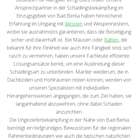
Ansprechpartner in der Schädlingsbekämpfung im
Einzugsgebiet von Bad Berka haben hinreichend
Erfahrung im Umgang mit
Wespen
und Wespennestern,
wobei sie ausnahmslos garantieren, dass die Beseitigung
sicher und dauerhaft ist. Bei Mäusen oder
Ratten
, die
bekannt für ihre Flinkheit wie auch ihre Fähigkeit sind, sich
rasch zu vermehren, haben unsere Fachleute effiziente
Lösungsansätze bereit, um eine Ausbreitung dieser
Schädlingsart zu unterbinden. Marder wiederum, die in
Dachböden und Hohlräumen nisten können, werden von
unseren Spezialisten mit individuellen
Herangehensweisen angegangen, die zum Ziel haben, sie
langanhaltend abzuwehren, ohne dabei Schaden
anzurichten.
Die Ungezieferbekämpfung in der Nähe von Bad Berka
benötigt ein tiefgründiges Bewusstsein für die regionalen
Rahmenbedingungen wie auch die typischen natürlichen