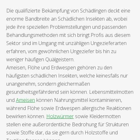
Die qualifizierte Bekämpfung von Schädlingen deckt eine
enorme Bandbreite an Schädlichen Insekten ab, wobei
jede ihre speziellen Problemstellungen und passenden
Behandlungsmethoden mit sich bringt.Profis aus diesem
Sektor sind im Umgang mit unzähligen Ungezieferarten
erfahren, vom gewöhnlichen Ungeziefer bis hin zu
weniger häufigen Quälgeistern.
Ameisen, Flöhe und Erdwespen gehören zu den
häufigsten schädlichen Insekten, welche keinesfalls nur
unangenehm, sondern gleichermaßen
gesundheitsgefährdend sein können. Lebensmittelmotten
und
Ameisen
können Nahrungsmittel kontaminieren,
während Flöhe sowie Erdwespen allergische Reaktionen
bewirken können.
Holzwürmer
sowie Kleidermotten
stellen eine außerordentliche Bedrohung für Strukturen
sowie Stoffe dar, da sie gern durch Holzstoffe und