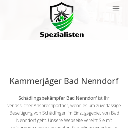
Main
Navigation
Kammerjäger Bad Nenndorf
Schädlingsbekämpfer Bad Nenndorf
ist Ihr
verlässlicher Ansprechpartner, wenn es um zuverlässige
Beseitigung von Schädlingen im Einzugsgebiet von Bad
Nenndorf geht. Unsere Webseite vereint Sie mit
erfahrenen sowie geeigneten Schädlingsexperten im