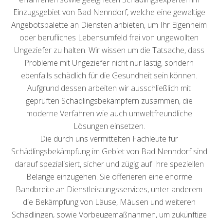
Einzugsgebiet von Bad Nenndorf, welche eine gewaltige
Angebotspalette an Diensten anbieten, um Ihr Eigenheim
oder berufliches Lebensumfeld frei von ungewollten
Ungeziefer zu halten. Wir wissen um die Tatsache, dass
Probleme mit Ungeziefer nicht nur lästig, sondern
ebenfalls schädlich für die Gesundheit sein können.
Aufgrund dessen arbeiten wir ausschließlich mit
geprüften Schädlingsbekämpfern zusammen, die
moderne Verfahren wie auch umweltfreundliche
Lösungen einsetzen.
Die durch uns vermittelten Fachleute für
Schädlingsbekämpfung im Gebiet von Bad Nenndorf sind
darauf spezialisiert, sicher und zügig auf Ihre speziellen
Belange einzugehen. Sie offerieren eine enorme
Bandbreite an Dienstleistungsservices, unter anderem
die Bekämpfung von Läuse, Mäusen und weiteren
Schädlingen, sowie Vorbeugemaßnahmen, um zukünftige