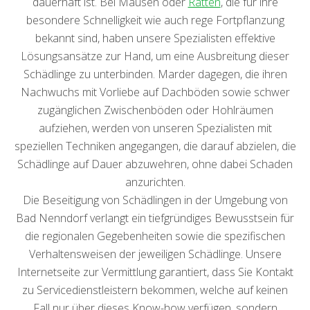
dauerhaft ist. Bei Mäusen oder
Ratten
, die für ihre
besondere Schnelligkeit wie auch rege Fortpflanzung
bekannt sind, haben unsere Spezialisten effektive
Lösungsansätze zur Hand, um eine Ausbreitung dieser
Schädlinge zu unterbinden. Marder dagegen, die ihren
Nachwuchs mit Vorliebe auf Dachböden sowie schwer
zugänglichen Zwischenböden oder Hohlräumen
aufziehen, werden von unseren Spezialisten mit
speziellen Techniken angegangen, die darauf abzielen, die
Schädlinge auf Dauer abzuwehren, ohne dabei Schaden
anzurichten.
Die Beseitigung von Schädlingen in der Umgebung von
Bad Nenndorf verlangt ein tiefgründiges Bewusstsein für
die regionalen Gegebenheiten sowie die spezifischen
Verhaltensweisen der jeweiligen Schädlinge. Unsere
Internetseite zur Vermittlung garantiert, dass Sie Kontakt
zu Servicedienstleistern bekommen, welche auf keinen
Fall nur über dieses Know-how verfügen, sondern