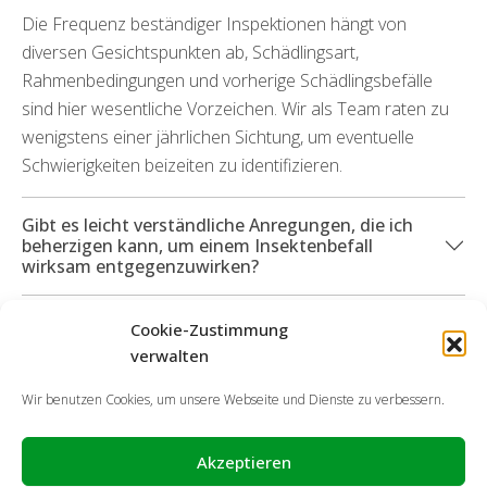
Die Frequenz beständiger Inspektionen hängt von
diversen Gesichtspunkten ab, Schädlingsart,
Rahmenbedingungen und vorherige Schädlingsbefälle
sind hier wesentliche Vorzeichen. Wir als Team raten zu
wenigstens einer jährlichen Sichtung, um eventuelle
Schwierigkeiten beizeiten zu identifizieren.
Gibt es leicht verständliche Anregungen, die ich
beherzigen kann, um einem Insektenbefall
wirksam entgegenzuwirken?
Welche Services kann ich in Anspruch nehmen,
Cookie-Zustimmung
wenn durch die Schädlinge Beschädigungen
verwalten
angefallen sind?
Wir benutzen Cookies, um unsere Webseite und Dienste zu verbessern.
Akzeptieren