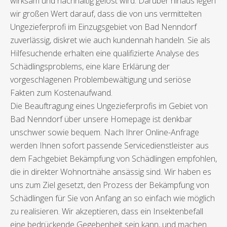
wirksam und nachhaltig gelöst wird. Darüber hinaus legen
wir großen Wert darauf, dass die von uns vermittelten
Ungezieferprofi im Einzugsgebiet von Bad Nenndorf
zuverlässig, diskret wie auch kundennah handeln. Sie als
Hilfesuchende erhalten eine qualifizierte Analyse des
Schädlingsproblems, eine klare Erklärung der
vorgeschlagenen Problembewältigung und seriöse
Fakten zum Kostenaufwand.
Die Beauftragung eines Ungezieferprofis im Gebiet von
Bad Nenndorf über unsere Homepage ist denkbar
unschwer sowie bequem. Nach Ihrer Online-Anfrage
werden Ihnen sofort passende Servicedienstleister aus
dem Fachgebiet Bekämpfung von Schädlingen empfohlen,
die in direkter Wohnortnähe ansässig sind. Wir haben es
uns zum Ziel gesetzt, den Prozess der Bekämpfung von
Schädlingen für Sie von Anfang an so einfach wie möglich
zu realisieren. Wir akzeptieren, dass ein Insektenbefall
eine bedrückende Gegebenheit sein kann, und machen