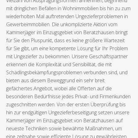
Vielzahl von Ausprägungsformen annehmen, beginnend
mit dringlichen Befällen in Wohnimmobilien bis hin zu zum
wiederholten Mal auftretenden Ungezieferproblemen in
Gewerbeimmobilien. Die unkomplizierte Aktion vom
Kammerjäger im Einzugsgebiet von Beratzhausen bringt
für Sie den Pluspunkt, dass es keine größere Wartezeit
für Sie gibt, um eine kompetente Lösung für Ihr Problem
mit Ungeziefer zu bekommen. Unsere Geschäftspartner
erkennen die Komplexität und Sensibilität, die mit
Schädlingsbekämpfungsproblemen verbunden sind, und
bieten aus diesem Beweggrund ein sehr breit
gefächertes Angebot, wobei alle Offerten auf die
besonderen Bedürfnisse jedes Privat- und Firmenkunden
zugeschnitten werden. Von der ersten Überprüfung bis
hin zur endgültigen Ungezieferbeseitigung setzen unsere
Kammerjäger im Einzugsgebiet von Beratzhausen auf
neueste Techniken sowie bewährte Maßnahmen, um
eine zeitnahe sowie effiziente Lösung zu gewährleisten.