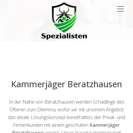
Main
Navigation
Kammerjäger Beratzhausen
In der Nähe von Beratzhausen werden Schädlinge des
Öfteren zum Dilemma, wofür wir mit unserem Angebot
das ideale Lösungskonzept bereithalten, der Privat- und
Firmenkunden mit einem geschulten
Kammerjäger
Beratzhausen
vereint. Unser Hauptaugenmerk liegt