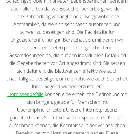
Schädlingsproblem in privaten Lebensbereichen, sondern
auch allerorten da, wo Besucher beherbergt werden.
Ihre Behandlung verlangt eine außergewöhnliche
Achtsamkeit, da sie sich sehr rasch ausbreiten und
schwer zu beseitigen sind. Die Fachkräfte für
Ungezieferentfernung in Beratzhausen, mit denen wir
kooperieren, bieten perfekt zugeschnittene
Gesamtlösungen an, die auf den individuellen Befall und
die Gegebenheiten vor Ort abgestimmt sind. Sie setzen
sich dafür ein, die Blattwanzen effektiv wie auch
unauffällig zu beseitigen, um die Ruhe wie auch Sicherheit
Ihrer Gegend wiederherzustellen.
Hornissenbefälle
können eine erhebliche Bedrohung mit
sich bringen, gerade für Menschen mit
Überempfindlichkeiten. Unsere Internetpräsenz
garantiert, dass Sie mit versierten Spezialisten Kontakt
aufnehmen können, die Kenntnisse in der verlässlichen
Beseitigung von Hornissennestern haben. Diese