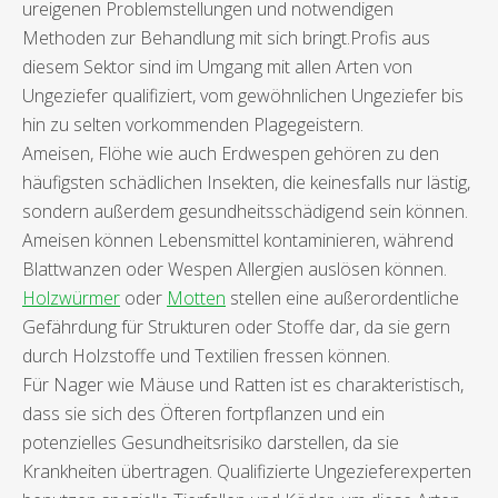
ureigenen Problemstellungen und notwendigen
Methoden zur Behandlung mit sich bringt.Profis aus
diesem Sektor sind im Umgang mit allen Arten von
Ungeziefer qualifiziert, vom gewöhnlichen Ungeziefer bis
hin zu selten vorkommenden Plagegeistern.
Ameisen, Flöhe wie auch Erdwespen gehören zu den
häufigsten schädlichen Insekten, die keinesfalls nur lästig,
sondern außerdem gesundheitsschädigend sein können.
Ameisen können Lebensmittel kontaminieren, während
Blattwanzen oder Wespen Allergien auslösen können.
Holzwürmer
oder
Motten
stellen eine außerordentliche
Gefährdung für Strukturen oder Stoffe dar, da sie gern
durch Holzstoffe und Textilien fressen können.
Für Nager wie Mäuse und Ratten ist es charakteristisch,
dass sie sich des Öfteren fortpflanzen und ein
potenzielles Gesundheitsrisiko darstellen, da sie
Krankheiten übertragen. Qualifizierte Ungezieferexperten