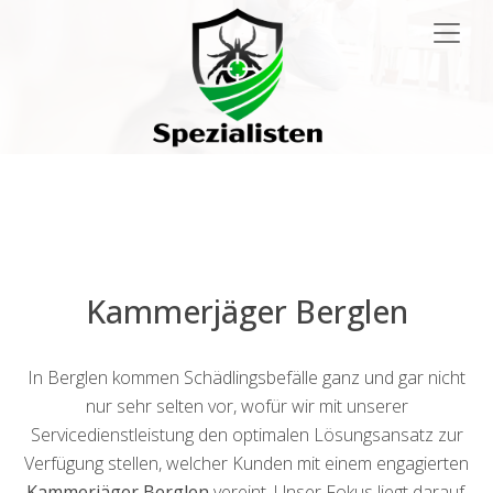
Main
Navigation
Kammerjäger Berglen
In Berglen kommen Schädlingsbefälle ganz und gar nicht
nur sehr selten vor, wofür wir mit unserer
Servicedienstleistung den optimalen Lösungsansatz zur
Verfügung stellen, welcher Kunden mit einem engagierten
Kammerjäger Berglen
vereint. Unser Fokus liegt darauf,