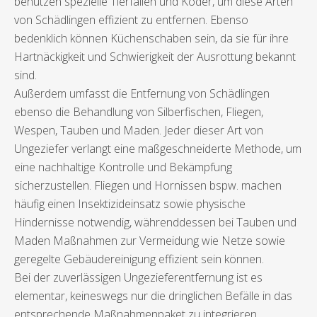
benutzen spezielle Tierfallen und Köder, um diese Arten
von Schädlingen effizient zu entfernen. Ebenso
bedenklich können Küchenschaben sein, da sie für ihre
Hartnäckigkeit und Schwierigkeit der Ausrottung bekannt
sind.
Außerdem umfasst die Entfernung von Schädlingen
ebenso die Behandlung von Silberfischen, Fliegen,
Wespen, Tauben und Maden. Jeder dieser Art von
Ungeziefer verlangt eine maßgeschneiderte Methode, um
eine nachhaltige Kontrolle und Bekämpfung
sicherzustellen. Fliegen und Hornissen bspw. machen
häufig einen Insektizideinsatz sowie physische
Hindernisse notwendig, währenddessen bei Tauben und
Maden Maßnahmen zur Vermeidung wie Netze sowie
geregelte Gebäudereinigung effizient sein können.
Bei der zuverlässigen Ungezieferentfernung ist es
elementar, keineswegs nur die dringlichen Befälle in das
entsprechende Maßnahmenpaket zu integrieren,