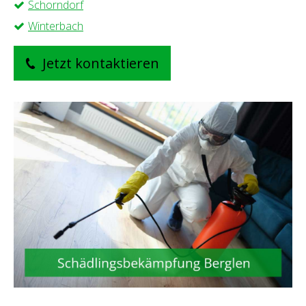
Schorndorf
Winterbach
Jetzt kontaktieren