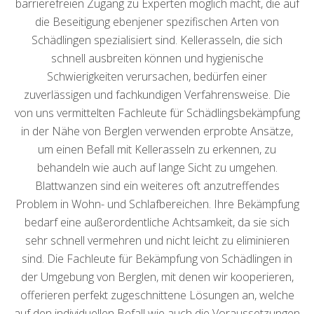
barrierefreien Zugang zu Experten möglich macht, die auf
die Beseitigung ebenjener spezifischen Arten von
Schädlingen spezialisiert sind. Kellerasseln, die sich
schnell ausbreiten können und hygienische
Schwierigkeiten verursachen, bedürfen einer
zuverlässigen und fachkundigen Verfahrensweise. Die
von uns vermittelten Fachleute für Schädlingsbekämpfung
in der Nähe von Berglen verwenden erprobte Ansätze,
um einen Befall mit Kellerasseln zu erkennen, zu
behandeln wie auch auf lange Sicht zu umgehen.
Blattwanzen sind ein weiteres oft anzutreffendes
Problem in Wohn- und Schlafbereichen. Ihre Bekämpfung
bedarf eine außerordentliche Achtsamkeit, da sie sich
sehr schnell vermehren und nicht leicht zu eliminieren
sind. Die Fachleute für Bekämpfung von Schädlingen in
der Umgebung von Berglen, mit denen wir kooperieren,
offerieren perfekt zugeschnittene Lösungen an, welche
auf den individuellen Befall wie auch die Voraussetzungen