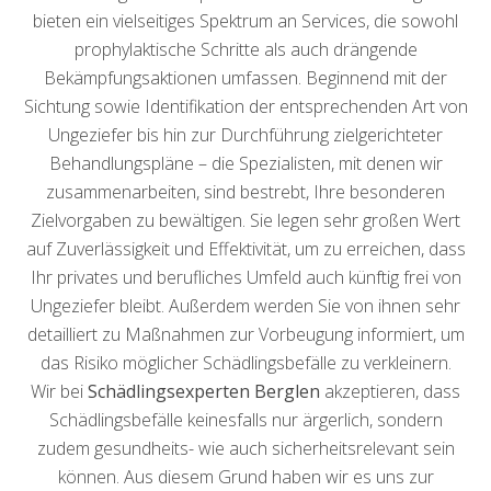
bieten ein vielseitiges Spektrum an Services, die sowohl
prophylaktische Schritte als auch drängende
Bekämpfungsaktionen umfassen. Beginnend mit der
Sichtung sowie Identifikation der entsprechenden Art von
Ungeziefer bis hin zur Durchführung zielgerichteter
Behandlungspläne – die Spezialisten, mit denen wir
zusammenarbeiten, sind bestrebt, Ihre besonderen
Zielvorgaben zu bewältigen. Sie legen sehr großen Wert
auf Zuverlässigkeit und Effektivität, um zu erreichen, dass
Ihr privates und berufliches Umfeld auch künftig frei von
Ungeziefer bleibt. Außerdem werden Sie von ihnen sehr
detailliert zu Maßnahmen zur Vorbeugung informiert, um
das Risiko möglicher Schädlingsbefälle zu verkleinern.
Wir bei
Schädlingsexperten Berglen
akzeptieren, dass
Schädlingsbefälle keinesfalls nur ärgerlich, sondern
zudem gesundheits- wie auch sicherheitsrelevant sein
können. Aus diesem Grund haben wir es uns zur