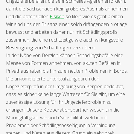
Ungezieferbefällen, die sehr schnelles Agieren erfordern,
damit die Sachschäden kein größeres Ausmaß annehmen
und die potenziellen
Risiken
so klein wie es geht bleiben.
Wir sind uns der Brisanz einer solch drängenden Notlage
bewusst und arbeiten daher nur mit Schädlingsprofis
zusammen, die eine rechtzeitige wie auch wirkungsvolle
Beseitigung von Schädlingen
versichern.
In der Nähe von Berglen können Schädlingsbefälle eine
Menge von Formen annehmen, von akuten Befällen in
Privathaushalten bis hin zu erneuten Problemen in Büros.
Die unkomplizierte Unterstützung durch den
Ungezieferprofi in der Umgebung von Berglen bedeutet,
dass es sicher keine lange Wartezeit für Sie gibt, um eine
zuverlässige Lösung für Ihr Ungezieferproblem zu
erlangen. Unsere Kooperationspartner wissen um die
Mannigfaltigkeit wie auch Sensibilität, welche mit
Problemen der Schädlingsbeseitigung in Verbindung
stehen, und bieten aus diesem Grund ein sehr breit