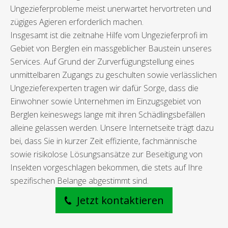
Ungezieferprobleme meist unerwartet hervortreten und
zügiges Agieren erforderlich machen.
Insgesamt ist die zeitnahe Hilfe vom Ungezieferprofi im
Gebiet von Berglen ein massgeblicher Baustein unseres
Services. Auf Grund der Zurverfügungstellung eines
unmittelbaren Zugangs zu geschulten sowie verlässlichen
Ungezieferexperten tragen wir dafür Sorge, dass die
Einwohner sowie Unternehmen im Einzugsgebiet von
Berglen keineswegs lange mit ihren Schädlingsbefällen
alleine gelassen werden. Unsere Internetseite trägt dazu
bei, dass Sie in kurzer Zeit effiziente, fachmännische
sowie risikolose Lösungsansätze zur Beseitigung von
Insekten vorgeschlagen bekommen, die stets auf Ihre
spezifischen Belange abgestimmt sind.
Jetzt kontaktieren