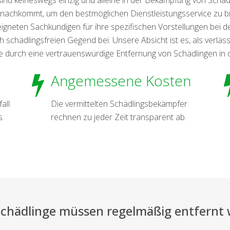
s nachkommt, um den bestmöglichen Dienstleistungsservice zu b
gneten Sachkundigen für ihre spezifischen Vorstellungen bei de
schädlingsfreien Gegend bei. Unsere Absicht ist es, als verlässli
e durch eine vertrauenswürdige Entfernung von Schädlingen in
Angemessene Kosten
all
Die vermittelten Schädlingsbekämpfer
s.
rechnen zu jeder Zeit transparent ab.
Schädlinge müssen regelmäßig entfernt