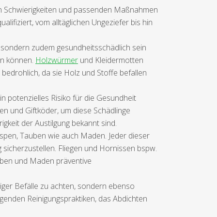
llen Schwierigkeiten und passenden Maßnahmen
lifiziert, vom alltäglichen Ungeziefer bis hin
 sondern zudem gesundheitsschädlich sein
en können.
Holzwürmer
und Kleidermotten
bedrohlich, da sie Holz und Stoffe befallen
n potenzielles Risiko für die Gesundheit
len und Giftköder, um diese Schädlinge
gkeit der Austilgung bekannt sind.
espen, Tauben wie auch Maden. Jeder dieser
 sicherzustellen. Fliegen und Hornissen bspw.
auben und Maden präventive
tiger Befälle zu achten, sondern ebenso
genden Reinigungspraktiken, das Abdichten