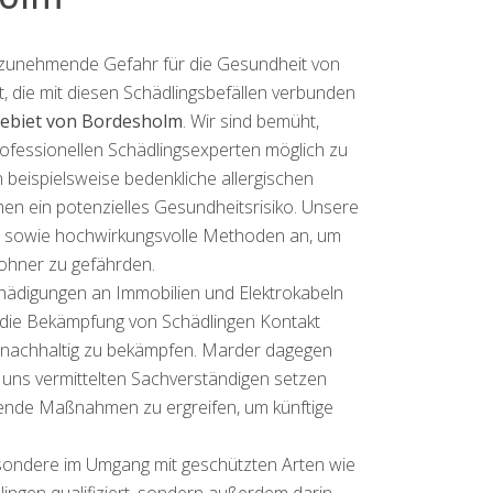
tzunehmende Gefahr für die Gesundheit von
 die mit diesen Schädlingsbefällen verbunden
Gebiet von Bordesholm
. Wir sind bemüht,
fessionellen Schädlingsexperten möglich zu
beispielsweise bedenkliche allergischen
 ein potenzielles Gesundheitsrisiko. Unsere
 sowie hochwirkungsvolle Methoden an, um
ohner zu gefährden.
ädigungen an Immobilien und Elektrokabeln
ür die Bekämpfung von Schädlingen Kontakt
 nachhaltig zu bekämpfen. Marder dagegen
uns vermittelten Sachverständigen setzen
gende Maßnahmen zu ergreifen, um künftige
esondere im Umgang mit geschützten Arten wie
ingen qualifiziert, sondern außerdem darin