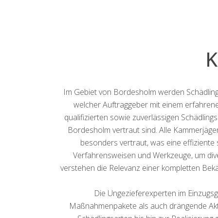
K
Im Gebiet von Bordesholm werden Schädlinge
welcher Auftraggeber mit einem erfahre
qualifizierten sowie zuverlässigen Schädling
Bordesholm vertraut sind. Alle Kammerjäger
besonders vertraut, was eine effiziente
Verfahrensweisen und Werkzeuge, um div
verstehen die Relevanz einer kompletten Bek
Die Ungezieferexperten im Einzugsg
Maßnahmenpakete als auch drängende Akti