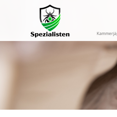
Main
Navigation
Kammerjä