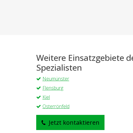
Weitere Einsatzgebiete 
Spezialisten
Neumünster
Flensburg
Kiel
Osterrönfeld
Jetzt kontaktieren