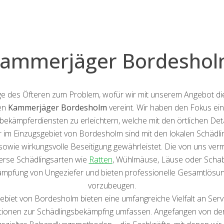
ammerjäger Bordesho
 des Öfteren zum Problem, wofür wir mit unserem Angebot die
nen
Kammerjäger Bordesholm
vereint. Wir haben den Fokus ein
sbekämpferdiensten zu erleichtern, welche mit den örtlichen De
 im Einzugsgebiet von Bordesholm sind mit den lokalen Schädl
 sowie wirkungsvolle Beseitigung gewährleistet. Die von uns ver
erse Schädlingsarten wie
Ratten
, Wühlmäuse, Läuse oder Schabe
ämpfung von Ungeziefer und bieten professionelle Gesamtlösu
vorzubeugen.
ebiet von Bordesholm bieten eine umfangreiche Vielfalt an Serv
onen zur Schädlingsbekämpfng umfassen. Angefangen von der B