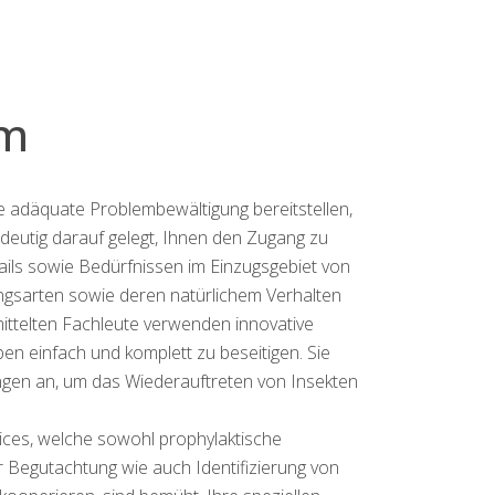
lm
 adäquate Problembewältigung bereitstellen,
deutig darauf gelegt, Ihnen den Zugang zu
tails sowie Bedürfnissen im Einzugsgebiet von
ingsarten sowie deren natürlichem Verhalten
mittelten Fachleute verwenden innovative
n einfach und komplett zu beseitigen. Sie
ngen an, um das Wiederauftreten von Insekten
ices, welche sowohl prophylaktische
egutachtung wie auch Identifizierung von