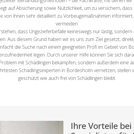
 gezielter Behandlungsmethoden – die Fachkräfte, mit denen wir 
liegt auf Absicherung sowie Nützlichkeit, um zu versichern, dass
Sie von ihnen sehr detailliert zu Vorbeugemaßnahmen informiert,
vermeiden.
stehen, dass Ungezieferbefälle keineswegs nur lästig, sonder
. Aus diesem Grund haben wir es uns zum Ziel gesetzt, direkte
facht die Suche nach einem geeigneten Profi im Gebiet von Bo
zufriedenheit legen. Durch unserer Hilfe können Sie sich darauf
 Problem mit Schädlingen bekämpfen, sondern außerdem eine 
hrtesten Schädlingsexperten in Bordesholm vernetzen, stellen
geschützt wie auch frei von Schädlingen bleibt.
Ihre Vorteile b