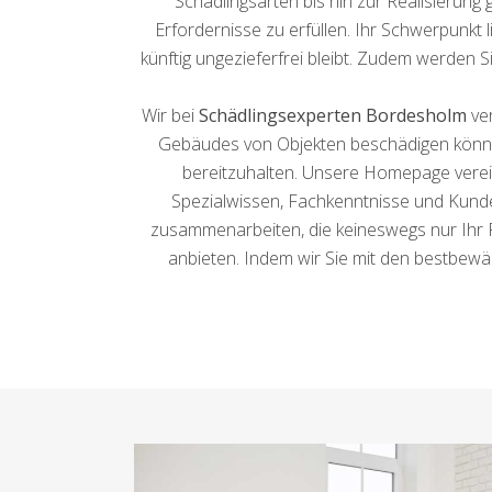
Schädlingsarten bis hin zur Realisierung
Erfordernisse zu erfüllen. Ihr Schwerpunkt 
künftig ungezieferfrei bleibt. Zudem werden 
Wir bei
Schädlingsexperten Bordesholm
ver
Gebäudes von Objekten beschädigen können
bereitzuhalten. Unsere Homepage verein
Spezialwissen, Fachkenntnisse und Kunden
zusammenarbeiten, die keineswegs nur Ihr
anbieten. Indem wir Sie mit den bestbewä