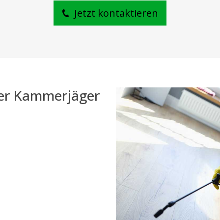
Jetzt kontaktieren
der Kammerjäger