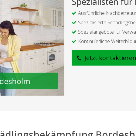
Spezialisten fü
Ausführliche Nachbetreuu
Spezialisierte Schädlings
Spezialangebote für Verwa
Kontinuierliche Weiterbildu
Jetzt kontaktiere
ädlingsbekämpfung Bordes