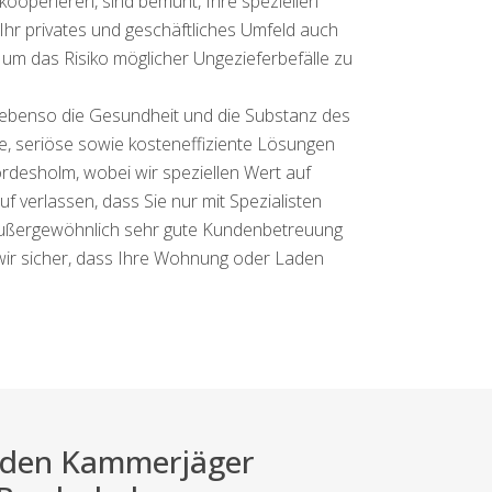
kooperieren, sind bemüht, Ihre speziellen
 Ihr privates und geschäftliches Umfeld auch
 um das Risiko möglicher Ungezieferbefälle zu
n ebenso die Gesundheit und die Substanz des
, seriöse sowie kosteneffiziente Lösungen
rdesholm, wobei wir speziellen Wert auf
 verlassen, dass Sie nur mit Spezialisten
außergewöhnlich sehr gute Kundenbetreuung
 wir sicher, dass Ihre Wohnung oder Laden
ei den Kammerjäger