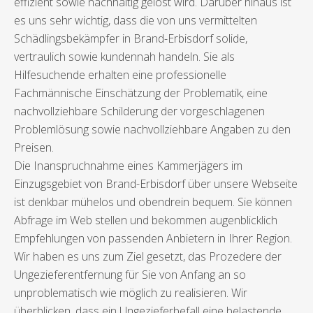
effizient sowie nachhaltig gelöst wird. Darüber hinaus ist
es uns sehr wichtig, dass die von uns vermittelten
Schädlingsbekämpfer in Brand-Erbisdorf solide,
vertraulich sowie kundennah handeln. Sie als
Hilfesuchende erhalten eine professionelle
Fachmännische Einschätzung der Problematik, eine
nachvollziehbare Schilderung der vorgeschlagenen
Problemlösung sowie nachvollziehbare Angaben zu den
Preisen.
Die Inanspruchnahme eines Kammerjägers im
Einzugsgebiet von Brand-Erbisdorf über unsere Webseite
ist denkbar mühelos und obendrein bequem. Sie können
Abfrage im Web stellen und bekommen augenblicklich
Empfehlungen von passenden Anbietern in Ihrer Region.
Wir haben es uns zum Ziel gesetzt, das Prozedere der
Ungezieferentfernung für Sie von Anfang an so
unproblematisch wie möglich zu realisieren. Wir
überblicken, dass ein Ungezieferbefall eine belastende