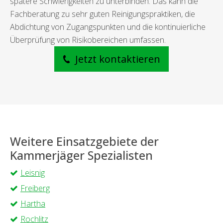
spätere Schwierigkeiten zu unterbinden. Das kann die
Fachberatung zu sehr guten Reinigungspraktiken, die
Abdichtung von Zugangspunkten und die kontinuierliche
Überprüfung von Risikobereichen umfassen.
Jetzt kontaktieren
Weitere Einsatzgebiete der
Kammerjäger Spezialisten
Leisnig
Freiberg
Hartha
Rochlitz