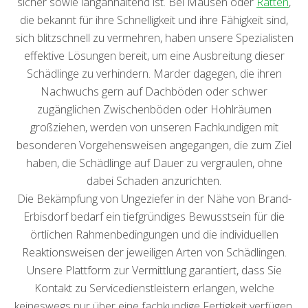
sicher sowie langanhaltend ist. Bei Mäusen oder
Ratten
,
die bekannt für ihre Schnelligkeit und ihre Fähigkeit sind,
sich blitzschnell zu vermehren, haben unsere Spezialisten
effektive Lösungen bereit, um eine Ausbreitung dieser
Schädlinge zu verhindern. Marder dagegen, die ihren
Nachwuchs gern auf Dachböden oder schwer
zugänglichen Zwischenböden oder Hohlräumen
großziehen, werden von unseren Fachkundigen mit
besonderen Vorgehensweisen angegangen, die zum Ziel
haben, die Schädlinge auf Dauer zu vergraulen, ohne
dabei Schaden anzurichten.
Die Bekämpfung von Ungeziefer in der Nähe von Brand-
Erbisdorf bedarf ein tiefgründiges Bewusstsein für die
örtlichen Rahmenbedingungen und die individuellen
Reaktionsweisen der jeweiligen Arten von Schädlingen.
Unsere Plattform zur Vermittlung garantiert, dass Sie
Kontakt zu Servicedienstleistern erlangen, welche
keineswegs nur über eine fachkundige Fertigkeit verfügen,