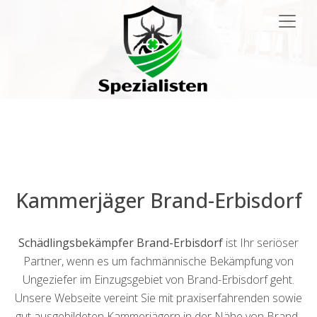
Main
Navigation
Kammerjäger Brand-Erbisdorf
Schädlingsbekämpfer Brand-Erbisdorf
ist Ihr seriöser
Partner, wenn es um fachmännische Bekämpfung von
Ungeziefer im Einzugsgebiet von Brand-Erbisdorf geht.
Unsere Webseite vereint Sie mit praxiserfahrenden sowie
gut ausgebildeten Kammerjägern in der Nähe von Brand-