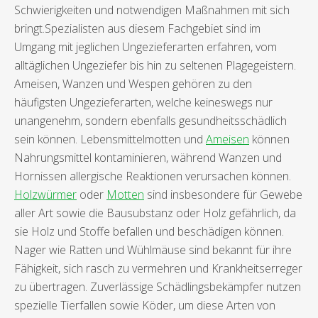
Schwierigkeiten und notwendigen Maßnahmen mit sich
bringt.Spezialisten aus diesem Fachgebiet sind im
Umgang mit jeglichen Ungezieferarten erfahren, vom
alltäglichen Ungeziefer bis hin zu seltenen Plagegeistern.
Ameisen, Wanzen und Wespen gehören zu den
häufigsten Ungezieferarten, welche keineswegs nur
unangenehm, sondern ebenfalls gesundheitsschädlich
sein können. Lebensmittelmotten und
Ameisen
können
Nahrungsmittel kontaminieren, während Wanzen und
Hornissen allergische Reaktionen verursachen können.
Holzwürmer
oder
Motten
sind insbesondere für Gewebe
aller Art sowie die Bausubstanz oder Holz gefährlich, da
sie Holz und Stoffe befallen und beschädigen können.
Nager wie Ratten und Wühlmäuse sind bekannt für ihre
Fähigkeit, sich rasch zu vermehren und Krankheitserreger
zu übertragen. Zuverlässige Schädlingsbekämpfer nutzen
spezielle Tierfallen sowie Köder, um diese Arten von