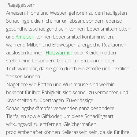
Plagegeistern.
Ameisen, Flöhe und Wespen gehören zu den häufigsten
Schädlingen, die nicht nur unliebsam, sondern ebenso
gesundheitsschädigend sein können. Lebensmittelmotten
und
Ameisen
können Lebensmittel kontaminieren,
während Milben und Erdwespen allergische Reaktionen
auslösen können.
Holzwürmer
oder Kleidermotten
stellen eine besondere Gefahr für Strukturen oder
Textilware dar, da sie gern durch Holzstoffe und Textilien
fressen können.
Nagetiere wie Ratten und Wühlmäuse sind weithin
bekannt für ihre Fähigkeit, sich schnell zu vermehren und
Krankheiten zu übertragen. Zuverlässige
Schädlingsbekämpfer verwenden ganz besondere
Tierfallen sowie Giftköder, um diese Schädlingsart
wirkungsvoll zu entfernen. Gleichermaßen
problembehaftet können Kellerasseln sein, da sie für ihre