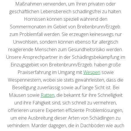
Maßnahmen verwenden, um Ihren privaten oder
geschäftlichen Lebensbereich schädlingsfrei zu halten.
Hornissen können speziell während den
Sommermonaten im Gebiet von Breitenbrunn/Erzgeb.
zum Problemfall werden. Sie erzeugen keineswegs nur
Unwohlsein, sondern können ebenso für allergisch
reagierende Menschen zum Gesundheitsrisiko werden.
Unsere Ansprechpartner in der Schädlingsbekämpfung im
Einzugsgebiet von Breitenbrunn/Erzgeb. haben große
Praxiserfahrung im Umgang mit
Wespen
sowie
Wespennestern, wobei sie stets gewährleisten, dass die
Beseitigung zuverlässig sowie auf lange Sicht ist. Bei
Mäusen sowie
Ratten
, die bekannt für ihre Schnelligkeit
und ihre Fähigkeit sind, sich schnell zu vermehren,
offerieren unsere Experten effiziente Problemlösungen,
um eine Ausbreitung dieser Arten von Schädlingen zu
verhindern. Marder dagegen, die in Dachböden wie auch