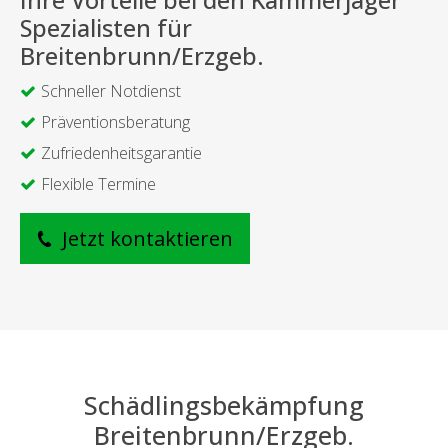
Ihre Vorteile bei den Kammerjäger
Spezialisten für
Breitenbrunn/Erzgeb.
Schneller Notdienst
Präventionsberatung
Zufriedenheitsgarantie
Flexible Termine
Jetzt kontaktieren
Schädlingsbekämpfung
Breitenbrunn/Erzgeb.