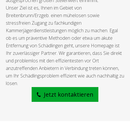
ausgesprochen großen Stellenwert einnimmt.
Unser Ziel ist es, Ihnen im Gebiet von
Breitenbrunn/Erzgeb. einen mühelosen sowie
stressfreien Zugang zu fachkundigen
Kammerjägerdienstleistungen möglich zu machen. Egal
ob es um präventive Methoden oder etwa um akute
Entfernung von Schädlingen geht, unsere Homepage ist
Ihr zuverlässiger Partner. Wir garantieren, dass Sie direkt
und problemlos mit den effizientesten vor Ort
anzutreffenden Anbietern in Verbindung treten können,
um Ihr Schädlingsproblem effizient wie auch nachhaltig zu
lösen.
Jetzt kontaktieren