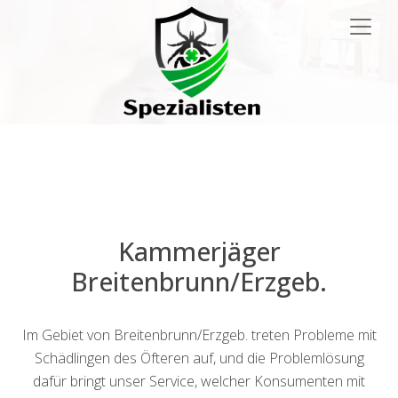
Main
Navigation
Kammerjäger
Breitenbrunn/Erzgeb.
Im Gebiet von Breitenbrunn/Erzgeb. treten Probleme mit
Schädlingen des Öfteren auf, und die Problemlösung
dafür bringt unser Service, welcher Konsumenten mit