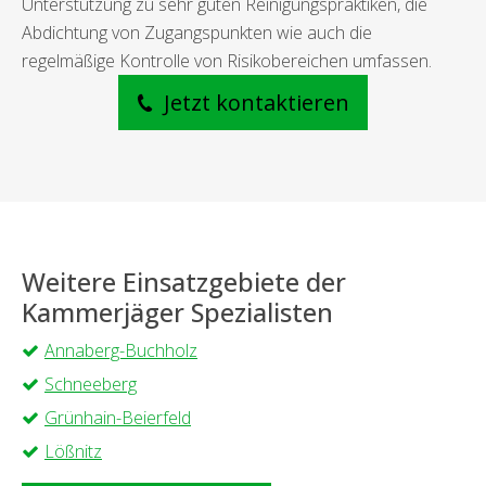
Unterstützung zu sehr guten Reinigungspraktiken, die
Abdichtung von Zugangspunkten wie auch die
regelmäßige Kontrolle von Risikobereichen umfassen.
Jetzt kontaktieren
Weitere Einsatzgebiete der
Kammerjäger Spezialisten
Annaberg-Buchholz
Schneeberg
Grünhain-Beierfeld
Lößnitz