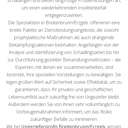
Schädlingen und bieten langfristige Problemlösungen an,
um einen wiederkehrenden Insektenbefall
entgegenzuwirken.
Die Spezialisten in Breitenbrunn/Erzgeb. offerieren eine
breite Palette an Dienstleistungsangebote, die sowohl
prophylaktische Maßnahmen als auch drängende
Bekämpfungsaktionen beinhalten. Angefangen von der
Analyse und Identifizierung von Schädlingsarten bis hin
zur Durchführung gezielter Behandlungsmethoden – die
Experten, mit denen wir zusammenarbeiten, sind
bestrebt, Ihre speziellen Vorstellungen zu bewältigen. Sie
legen großen Wert auf Sicherheit sowie Effektivität, um zu
garantieren, dass Ihr privates und geschäftliches
Lebensumfeld auch zukünftig frei von Ungeziefer bleibt.
Außerdem werden Sie von ihnen sehr vollumfänglich zu
Vorbeugemaßnahmen informiert, um das Risiko
zukünftiger Befälle zu minimieren.
Wir bei
Ungezieferprofis Breitenbrunn/Erzgeb.
wissen,