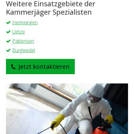
Weitere Einsatzgebiete der
Kammerjäger Spezialisten
Hemmingen
Uetze
Pattensen
Burgwedel
Jetzt kontaktieren