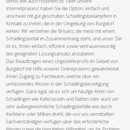
seriös wie auch routiniert ist. Über unsere
Internetpräsenz haben Sie die Option, einfach und
unschwer mit gut geschulten Schädlingsbekämpfern in
Kontakt zu treten, die in der Umgebung von Burgdorf
wirken. Wir verstehen die Brisanz, die meist mit einem
Schädlingsbefall im Zusammenhang steht, und unser Ziel
ist es, Ihnen einfach, effizient sowie vertrauenswürdig
den geeigneten Lösungsansatz anzubieten.
Das Beauftragen eines Ungezieferprofis im Gebiet von
Burgdorf mit Hilfe unserer Onlinepräsenz gewährleistet
Ihnen Zugang zu Fachleuten, welche über ein
umfassendes Wissen in der Schädlingsbeseitigung
verfügen. Ganz egal, ob es sich um häufige Arten von
Schädlingen wie Kellerasseln und Ratten oder auch um
sehr außergewöhnliche Schädlingsbefälle wie durch
Kerbtiere oder Milben dreht, die von uns vermittelten
Sachverständigen verfügen über das erforderliche
Wissen sowie die benötigten Hilfsmittel, um Ihr Problem