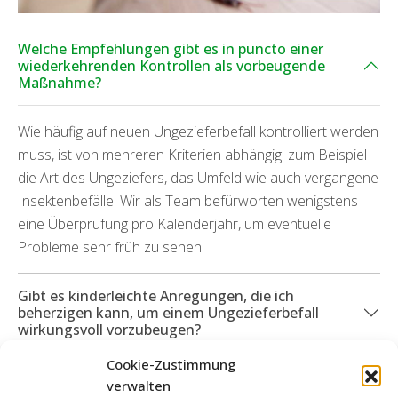
Welche Empfehlungen gibt es in puncto einer
wiederkehrenden Kontrollen als vorbeugende
Maßnahme?
Wie häufig auf neuen Ungezieferbefall kontrolliert werden
muss, ist von mehreren Kriterien abhängig: zum Beispiel
die Art des Ungeziefers, das Umfeld wie auch vergangene
Insektenbefälle. Wir als Team befürworten wenigstens
eine Überprüfung pro Kalenderjahr, um eventuelle
Probleme sehr früh zu sehen.
Gibt es kinderleichte Anregungen, die ich
beherzigen kann, um einem Ungezieferbefall
wirkungsvoll vorzubeugen?
Cookie-Zustimmung
Was passiert, wenn Beschädigungen aufgrund des
verwalten
Ungezieferbefalls in Erscheinung getreten sind?