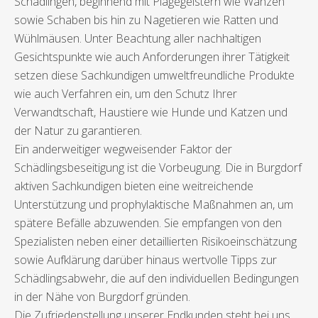
Schädlingen, beginnend mit Plagegeistern wie Wanzen
sowie Schaben bis hin zu Nagetieren wie Ratten und
Wühlmäusen. Unter Beachtung aller nachhaltigen
Gesichtspunkte wie auch Anforderungen ihrer Tätigkeit
setzen diese Sachkundigen umweltfreundliche Produkte
wie auch Verfahren ein, um den Schutz Ihrer
Verwandtschaft, Haustiere wie Hunde und Katzen und
der Natur zu garantieren.
Ein anderweitiger wegweisender Faktor der
Schädlingsbeseitigung ist die Vorbeugung. Die in Burgdorf
aktiven Sachkundigen bieten eine weitreichende
Unterstützung und prophylaktische Maßnahmen an, um
spätere Befälle abzuwenden. Sie empfangen von den
Spezialisten neben einer detaillierten Risikoeinschätzung
sowie Aufklärung darüber hinaus wertvolle Tipps zur
Schädlingsabwehr, die auf den individuellen Bedingungen
in der Nähe von Burgdorf gründen.
Die Zufriedenstellung unserer Endkunden steht bei uns