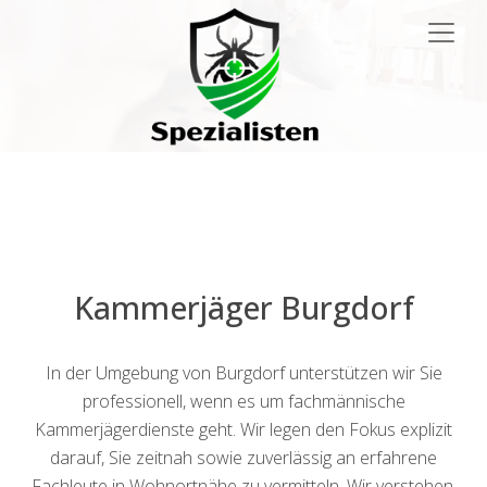
Main
Navigation
Kammerjäger Burgdorf
In der Umgebung von Burgdorf unterstützen wir Sie
professionell, wenn es um fachmännische
Kammerjägerdienste geht. Wir legen den Fokus explizit
darauf, Sie zeitnah sowie zuverlässig an erfahrene
Fachleute in Wohnortnähe zu vermitteln. Wir verstehen,