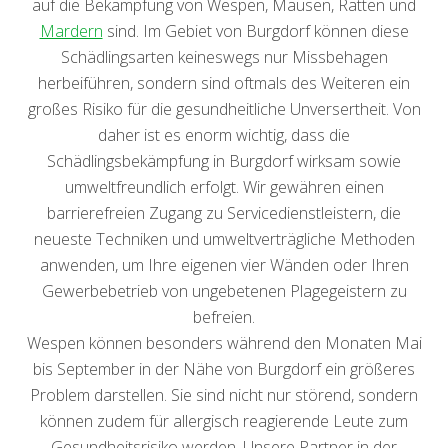
auf die Bekämpfung von Wespen, Mäusen, Ratten und
Mardern
sind. Im Gebiet von Burgdorf können diese
Schädlingsarten keineswegs nur Missbehagen
herbeiführen, sondern sind oftmals des Weiteren ein
großes Risiko für die gesundheitliche Unversertheit. Von
daher ist es enorm wichtig, dass die
Schädlingsbekämpfung in Burgdorf wirksam sowie
umweltfreundlich erfolgt. Wir gewähren einen
barrierefreien Zugang zu Servicedienstleistern, die
neueste Techniken und umweltverträgliche Methoden
anwenden, um Ihre eigenen vier Wänden oder Ihren
Gewerbebetrieb von ungebetenen Plagegeistern zu
befreien.
Wespen können besonders während den Monaten Mai
bis September in der Nähe von Burgdorf ein größeres
Problem darstellen. Sie sind nicht nur störend, sondern
können zudem für allergisch reagierende Leute zum
Gesundheitsrisiko werden. Unsere Partner in der