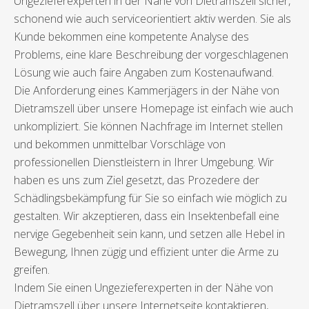
Ungezieferexperten in der Nähe von Dietramszell sicher,
schonend wie auch serviceorientiert aktiv werden. Sie als
Kunde bekommen eine kompetente Analyse des
Problems, eine klare Beschreibung der vorgeschlagenen
Lösung wie auch faire Angaben zum Kostenaufwand.
Die Anforderung eines Kammerjägers in der Nähe von
Dietramszell über unsere Homepage ist einfach wie auch
unkompliziert. Sie können Nachfrage im Internet stellen
und bekommen unmittelbar Vorschläge von
professionellen Dienstleistern in Ihrer Umgebung. Wir
haben es uns zum Ziel gesetzt, das Prozedere der
Schädlingsbekämpfung für Sie so einfach wie möglich zu
gestalten. Wir akzeptieren, dass ein Insektenbefall eine
nervige Gegebenheit sein kann, und setzen alle Hebel in
Bewegung, Ihnen zügig und effizient unter die Arme zu
greifen.
Indem Sie einen Ungezieferexperten in der Nähe von
Dietramszell über unsere Internetseite kontaktieren,