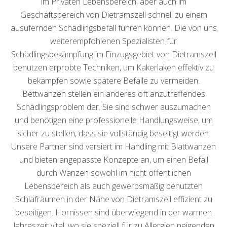
im Privaten Lebensbereich, aber auch im
Geschäftsbereich von Dietramszell schnell zu einem
ausufernden Schädlingsbefall führen können. Die von uns
weiterempfohlenen Spezialisten für
Schädlingsbekämpfung im Einzugsgebiet von Dietramszell
benutzen erprobte Techniken, um Kakerlaken effektiv zu
bekämpfen sowie spätere Befälle zu vermeiden.
Bettwanzen stellen ein anderes oft anzutreffendes
Schädlingsproblem dar. Sie sind schwer auszumachen
und benötigen eine professionelle Handlungsweise, um
sicher zu stellen, dass sie vollständig beseitigt werden.
Unsere Partner sind versiert im Handling mit Blattwanzen
und bieten angepasste Konzepte an, um einen Befall
durch Wanzen sowohl im nicht öffentlichen
Lebensbereich als auch gewerbsmäßig benutzten
Schlafräumen in der Nähe von Dietramszell effizient zu
beseitigen. Hornissen sind überwiegend in der warmen
Jahreszeit vital, wo sie speziell für zu Allergien neigenden