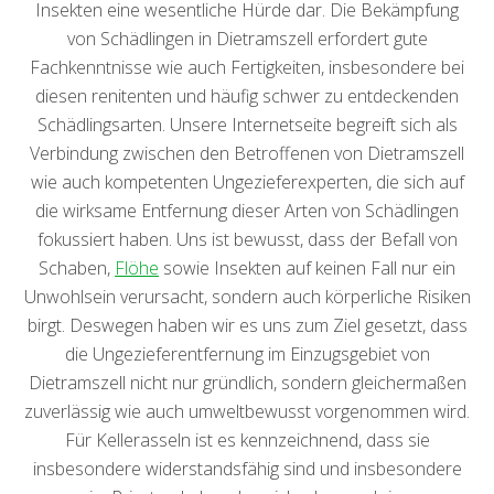
Insekten eine wesentliche Hürde dar. Die Bekämpfung
von Schädlingen in Dietramszell erfordert gute
Fachkenntnisse wie auch Fertigkeiten, insbesondere bei
diesen renitenten und häufig schwer zu entdeckenden
Schädlingsarten. Unsere Internetseite begreift sich als
Verbindung zwischen den Betroffenen von Dietramszell
wie auch kompetenten Ungezieferexperten, die sich auf
die wirksame Entfernung dieser Arten von Schädlingen
fokussiert haben. Uns ist bewusst, dass der Befall von
Schaben,
Flöhe
sowie Insekten auf keinen Fall nur ein
Unwohlsein verursacht, sondern auch körperliche Risiken
birgt. Deswegen haben wir es uns zum Ziel gesetzt, dass
die Ungezieferentfernung im Einzugsgebiet von
Dietramszell nicht nur gründlich, sondern gleichermaßen
zuverlässig wie auch umweltbewusst vorgenommen wird.
Für Kellerasseln ist es kennzeichnend, dass sie
insbesondere widerstandsfähig sind und insbesondere