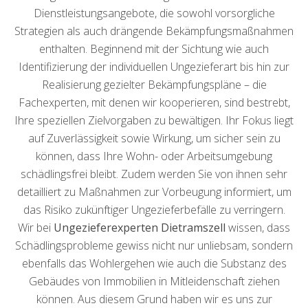
Dienstleistungsangebote, die sowohl vorsorgliche
Strategien als auch drängende Bekämpfungsmaßnahmen
enthalten. Beginnend mit der Sichtung wie auch
Identifizierung der individuellen Ungezieferart bis hin zur
Realisierung gezielter Bekämpfungspläne – die
Fachexperten, mit denen wir kooperieren, sind bestrebt,
Ihre speziellen Zielvorgaben zu bewältigen. Ihr Fokus liegt
auf Zuverlässigkeit sowie Wirkung, um sicher sein zu
können, dass Ihre Wohn- oder Arbeitsumgebung
schädlingsfrei bleibt. Zudem werden Sie von ihnen sehr
detailliert zu Maßnahmen zur Vorbeugung informiert, um
das Risiko zukünftiger Ungezieferbefälle zu verringern.
Wir bei
Ungezieferexperten Dietramszell
wissen, dass
Schädlingsprobleme gewiss nicht nur unliebsam, sondern
ebenfalls das Wohlergehen wie auch die Substanz des
Gebäudes von Immobilien in Mitleidenschaft ziehen
können. Aus diesem Grund haben wir es uns zur