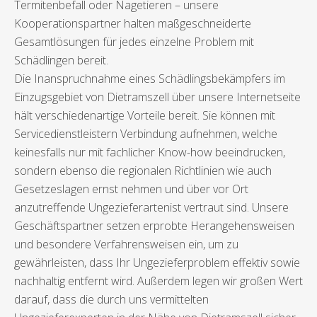
Termitenbefall oder Nagetieren – unsere
Kooperationspartner halten maßgeschneiderte
Gesamtlösungen für jedes einzelne Problem mit
Schädlingen bereit.
Die Inanspruchnahme eines Schädlingsbekämpfers im
Einzugsgebiet von Dietramszell über unsere Internetseite
hält verschiedenartige Vorteile bereit. Sie können mit
Servicedienstleistern Verbindung aufnehmen, welche
keinesfalls nur mit fachlicher Know-how beeindrucken,
sondern ebenso die regionalen Richtlinien wie auch
Gesetzeslagen ernst nehmen und über vor Ort
anzutreffende Ungezieferartenist vertraut sind. Unsere
Geschäftspartner setzen erprobte Herangehensweisen
und besondere Verfahrensweisen ein, um zu
gewährleisten, dass Ihr Ungezieferproblem effektiv sowie
nachhaltig entfernt wird. Außerdem legen wir großen Wert
darauf, dass die durch uns vermittelten