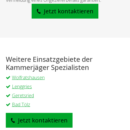
Vermeidung eines Ungezieferbefalls garantiert.
Jetzt kontaktieren
Weitere Einsatzgebiete der
Kammerjäger Spezialisten
Wolfratshausen
Lenggries
Geretsried
Bad Tölz
Jetzt kontaktieren