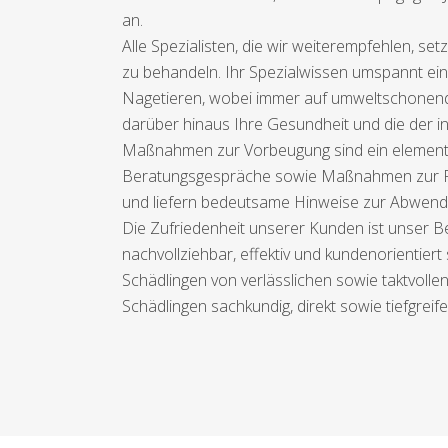
an.
Alle Spezialisten, die wir weiterempfehlen, s
zu behandeln. Ihr Spezialwissen umspannt ein
Nagetieren, wobei immer auf umweltschonend
darüber hinaus Ihre Gesundheit und die der i
Maßnahmen zur Vorbeugung sind ein elementare
Beratungsgespräche sowie Maßnahmen zur Pr
und liefern bedeutsame Hinweise zur Abwendu
Die Zufriedenheit unserer Kunden ist unser B
nachvollziehbar, effektiv und kundenorientie
Schädlingen von verlässlichen sowie taktvoll
Schädlingen sachkundig, direkt sowie tiefgreif