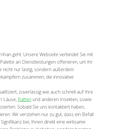
rnhan geht. Unsere Webseite verbindet Sie mit
lette an Dienstleistungen offerieren, um Ihr
 nicht nur lästig, sondern außerdem
bekämpfern zusammen, die innovative
iziert, zuverlässig wie auch schnell auf Ihre
on Läuse,
Ratten
und anderen Insekten, sowie
erten. Sobald Sie uns kontaktiert haben,
ren. Wir verstehen nur zu gut, dass ein Befall
ignifikanz bei, Ihnen direkt eine wirksame