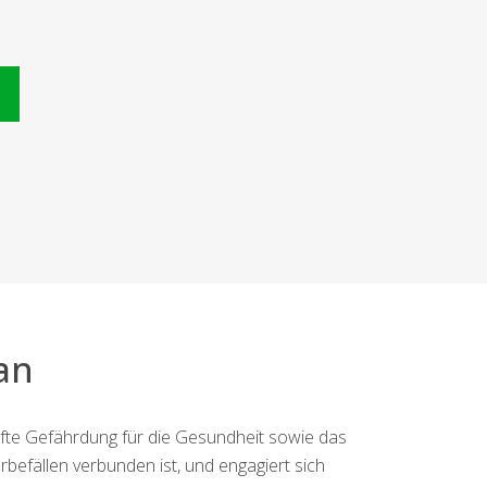
n
an
afte Gefährdung für die Gesundheit sowie das
befällen verbunden ist, und engagiert sich