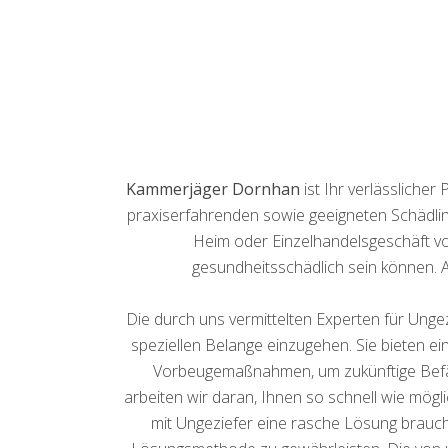
Kammerjäger Dornhan
ist Ihr verlässliche
praxiserfahrenden sowie geeigneten Schädlin
Heim oder Einzelhandelsgeschäft vo
gesundheitsschädlich sein können. 
Die durch uns vermittelten Experten für Unge
speziellen Belange einzugehen. Sie bieten ei
Vorbeugemaßnahmen, um zukünftige Befäll
arbeiten wir daran, Ihnen so schnell wie mögl
mit Ungeziefer eine rasche Lösung braucht