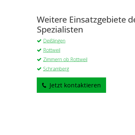
Weitere Einsatzgebiete 
Spezialisten
Deißlingen
Rottweil
Zimmern ob Rottweil
Schramberg
Jetzt kontaktieren