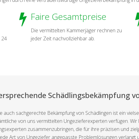
Faire Gesamtpreise
Die vermittelten Kammerjäger rechnen zu
 24
jeder Zeit nachvollziehbar ab.
versprechende Schädlingsbekämpfung vo
e auch sachgerechte Bekämpfung von Schädlingen ist ein vielse
tliche von uns vermittelten Ungezieferexperten verfügen. Wir 
dlingsexperten zusammenzubringen, die für ihre präzisen und zie
Jede Art von Ungeziefer angepasste Problemlösungen verlangt