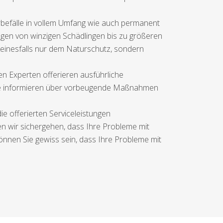
erbefälle in vollem Umfang wie auch permanent
ngen von winzigen Schädlingen bis zu größeren
inesfalls nur dem Naturschutz, sondern
n Experten offerieren ausführliche
ie informieren über vorbeugende Maßnahmen
e offerierten Serviceleistungen
en wir sichergehen, dass Ihre Probleme mit
önnen Sie gewiss sein, dass Ihre Probleme mit