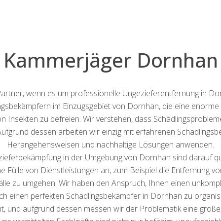
Kammerjäger Dornhan
r Partner, wenn es um professionelle Ungezieferentfernung in Do
gsbekämpfern im Einzugsgebiet von Dornhan, die eine enorme Pa
n Insekten zu befreien. Wir verstehen, dass Schädlingsprobleme
Aufgrund dessen arbeiten wir einzig mit erfahrenen Schädlings
Herangehensweisen und nachhaltige Lösungen anwenden.
zieferbekämpfung in der Umgebung von Dornhan sind darauf qualif
ne Fülle von Dienstleistungen an, zum Beispiel die Entfernung v
e zu umgehen. Wir haben den Anspruch, Ihnen einen unkomplizi
ich einen perfekten Schädlingsbekämpfer in Dornhan zu organisie
, und aufgrund dessen messen wir der Problematik eine große S