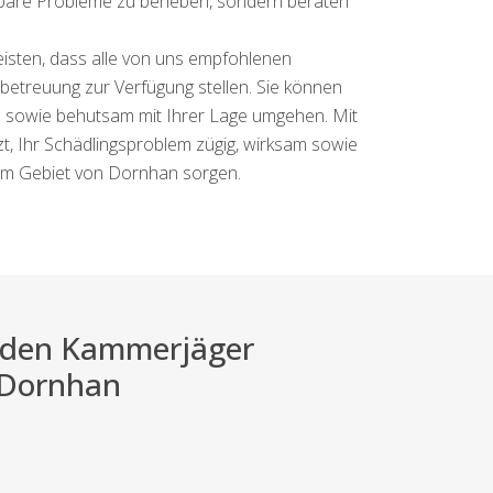
ebbare Probleme zu beheben, sondern beraten
eisten, dass alle von uns empfohlenen
etreuung zur Verfügung stellen. Sie können
ch sowie behutsam mit Ihrer Lage umgehen. Mit
zt, Ihr Schädlingsproblem zügig, wirksam sowie
 im Gebiet von Dornhan sorgen.
ei den Kammerjäger
r Dornhan