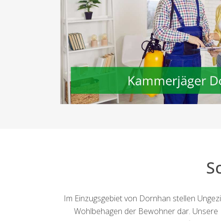
S
Im Einzugsgebiet von Dornhan stellen Ungez
Wohlbehagen der Bewohner dar. Unsere Inte