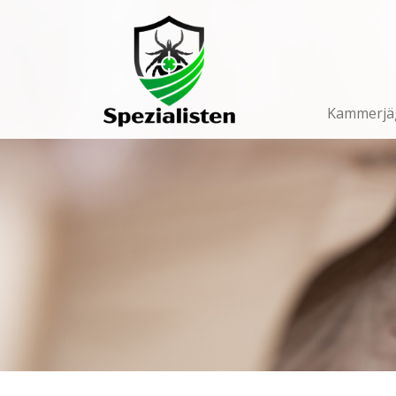
Main
Navigation
Kammerjä