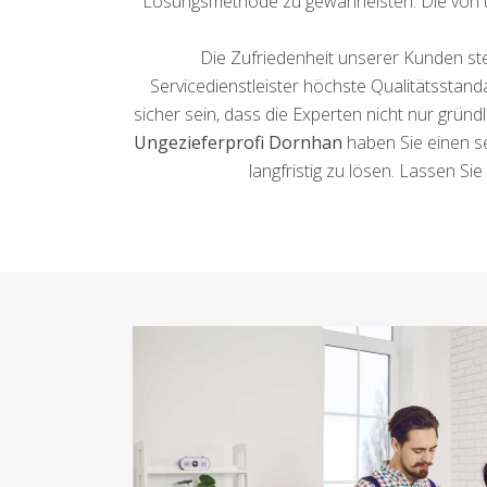
Lösungsmethode zu gewährleisten. Die von u
Die Zufriedenheit unserer Kunden ste
Servicedienstleister höchste Qualitätssta
sicher sein, dass die Experten nicht nur grü
Ungezieferprofi Dornhan
haben Sie einen se
langfristig zu lösen. Lassen 