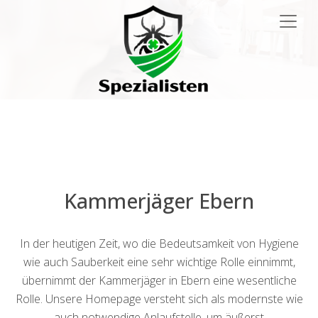
Main
Navigation
Kammerjäger Ebern
In der heutigen Zeit, wo die Bedeutsamkeit von Hygiene
wie auch Sauberkeit eine sehr wichtige Rolle einnimmt,
übernimmt der Kammerjäger in Ebern eine wesentliche
Rolle. Unsere Homepage versteht sich als modernste wie
auch notwendige Anlaufstelle, um äußerst