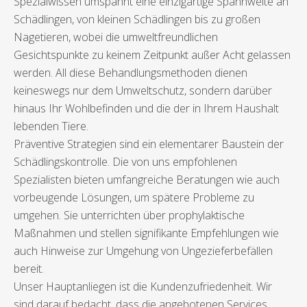
Spezialwissen umspannt eine einzigartige Spannweite an
Schädlingen, von kleinen Schädlingen bis zu großen
Nagetieren, wobei die umweltfreundlichen
Gesichtspunkte zu keinem Zeitpunkt außer Acht gelassen
werden. All diese Behandlungsmethoden dienen
keineswegs nur dem Umweltschutz, sondern darüber
hinaus Ihr Wohlbefinden und die der in Ihrem Haushalt
lebenden Tiere.
Präventive Strategien sind ein elementarer Baustein der
Schädlingskontrolle. Die von uns empfohlenen
Spezialisten bieten umfangreiche Beratungen wie auch
vorbeugende Lösungen, um spätere Probleme zu
umgehen. Sie unterrichten über prophylaktische
Maßnahmen und stellen signifikante Empfehlungen wie
auch Hinweise zur Umgehung von Ungezieferbefällen
bereit.
Unser Hauptanliegen ist die Kundenzufriedenheit. Wir
sind darauf bedacht, dass die angebotenen Services