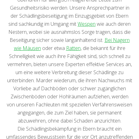
Gesundheitsrisiko werden. Unsere Ansprechpartner in
der Schädlingsbeseitigung im Einzugsgebiet von Ebern
sind sachkundig im Umgang mit
Wespen
wie auch deren
Nestern, wobei sie ausnahmslos Sorge tragen, dass die
Beseitigung sicher sowie langanhaltend ist.
Bei Nagern
wie Mäusen
oder etwa
Ratten
, die bekannt für ihre
Schnelligkeit wie auch ihre Fähigkeit sind, sich schnell zu
vermehren, bieten unsere Experten effektive Services an,
um eine weitere Verbreitung dieser Schädlinge zu
unterbinden. Marder wiederum, die ihren Nachwuchs mit
Vorliebe auf Dachböden oder schwer zugänglichen
Zwischenböden oder Hohlräumen aufziehen, werden
von unseren Fachleuten mit speziellen Verfahrensweisen
angegangen, die zum Ziel haben, sie permanent
abzuwehren, ohne dabei Schaden anzurichten.
Die Schädlingsbekämpfung in Ebern braucht ein
umfassendes Bewusstsein für die vor Ort anzutreffenden