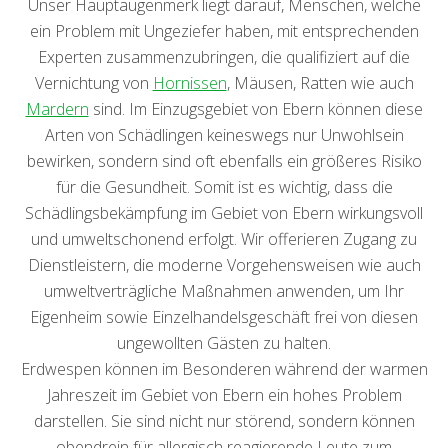
Unser Hauptaugenmerk liegt darauf, Menschen, welche
ein Problem mit Ungeziefer haben, mit entsprechenden
Experten zusammenzubringen, die qualifiziert auf die
Vernichtung von
Hornissen
, Mäusen, Ratten wie auch
Mardern
sind. Im Einzugsgebiet von Ebern können diese
Arten von Schädlingen keineswegs nur Unwohlsein
bewirken, sondern sind oft ebenfalls ein größeres Risiko
für die Gesundheit. Somit ist es wichtig, dass die
Schädlingsbekämpfung im Gebiet von Ebern wirkungsvoll
und umweltschonend erfolgt. Wir offerieren Zugang zu
Dienstleistern, die moderne Vorgehensweisen wie auch
umweltverträgliche Maßnahmen anwenden, um Ihr
Eigenheim sowie Einzelhandelsgeschäft frei von diesen
ungewollten Gästen zu halten.
Erdwespen können im Besonderen während der warmen
Jahreszeit im Gebiet von Ebern ein hohes Problem
darstellen. Sie sind nicht nur störend, sondern können
obendrein für allergisch reagierende Leute zum