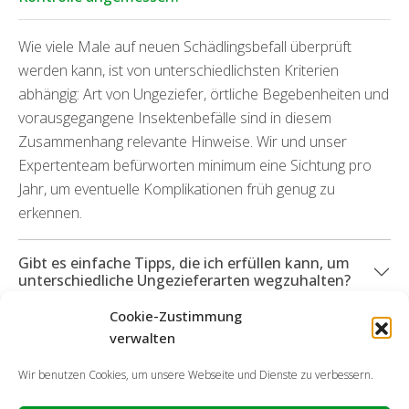
Wie viele Male auf neuen Schädlingsbefall überprüft
werden kann, ist von unterschiedlichsten Kriterien
abhängig: Art von Ungeziefer, örtliche Begebenheiten und
vorausgegangene Insektenbefälle sind in diesem
Zusammenhang relevante Hinweise. Wir und unser
Expertenteam befürworten minimum eine Sichtung pro
Jahr, um eventuelle Komplikationen früh genug zu
erkennen.
Gibt es einfache Tipps, die ich erfüllen kann, um
unterschiedliche Ungezieferarten wegzuhalten?
Cookie-Zustimmung
Können Sie mich ebenfalls bei durch Ungeziefer
verwalten
hervorgetretenen Defekte unterstützen?
Wir benutzen Cookies, um unsere Webseite und Dienste zu verbessern.