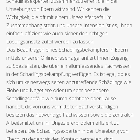
Schädlingsexperten zusammenzutreffen, die in der
Umgebung von Ebern aktiv sind. Wir kennen die
Wichtigkeit, die oft mit einem Ungezieferbefall im
Zusammenhang steht, und unsere Intension ist es, Ihnen
einfach, effizient wie auch sicher den richtigen
Lösungsansatz zuteil werden zu lassen.
Das Beauftragen eines Schädlingsbekämpfers in Ebern
mittels unserer Onlinepräsenz garantiert Ihnen Zugang
zu Spezialisten, die über ein allumfassendes Fachwissen
in der Schädlingsbekämpfung verfügen. Es ist egal, ob es
sich um keineswegs selten anzutreffende Schädlinge wie
Flöhe und Nagetiere oder um sehr besondere
Schädlingsbefälle wie durch Kerbtiere oder Läuse
handelt, die von uns vermittelten Sachverständigen
besitzen das notwendige Fachwissen sowie die zentralen
Arbeitsmittel, um Ihr Ungezieferproblem effizient zu
beheben. Die Schädlingsexperten in der Umgebung von
Ebern, zu denen wir den Kontakt herstellen, sind