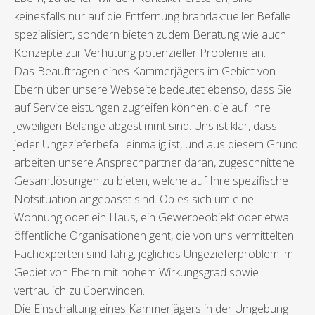
keinesfalls nur auf die Entfernung brandaktueller Befälle
spezialisiert, sondern bieten zudem Beratung wie auch
Konzepte zur Verhütung potenzieller Probleme an.
Das Beauftragen eines Kammerjägers im Gebiet von
Ebern über unsere Webseite bedeutet ebenso, dass Sie
auf Serviceleistungen zugreifen können, die auf Ihre
jeweiligen Belange abgestimmt sind. Uns ist klar, dass
jeder Ungezieferbefall einmalig ist, und aus diesem Grund
arbeiten unsere Ansprechpartner daran, zugeschnittene
Gesamtlösungen zu bieten, welche auf Ihre spezifische
Notsituation angepasst sind. Ob es sich um eine
Wohnung oder ein Haus, ein Gewerbeobjekt oder etwa
öffentliche Organisationen geht, die von uns vermittelten
Fachexperten sind fähig, jegliches Ungezieferproblem im
Gebiet von Ebern mit hohem Wirkungsgrad sowie
vertraulich zu überwinden.
Die Einschaltung eines Kammerjägers in der Umgebung