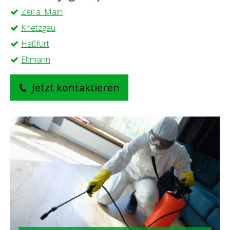
Zeil a. Main
Knetzgau
Haßfurt
Eltmann
Jetzt kontaktieren