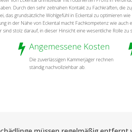
t haben. Durch den sehr zeitnahen Kontakt zu Fachkräften, die z
ei, das grundsätzliche Wohlgefühl in Eckental zu optimieren wie
nung in der Nähe von Eckental macht Fachkompetenz wie auch 
r sind stolz darauf, in dieser Hinsicht eine wesentliche Rolle zu s
Angemessene Kosten
Die zuverlässigen Kammerjäger rechnen
ständig nachvollziehbar ab.
Schädlinge müssen regelmäßig entfernt