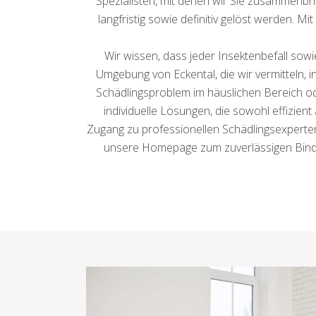
Spezialisten, mit denen wir Sie zusammenb
langfristig sowie definitiv gelöst werden. M
Wir wissen, dass jeder Insektenbefall sowi
Umgebung von Eckental, die wir vermitteln, i
Schädlingsproblem im häuslichen Bereich o
individuelle Lösungen, die sowohl effizient
Zugang zu professionellen Schädlingsexperten
unsere Homepage zum zuverlässigen Binde