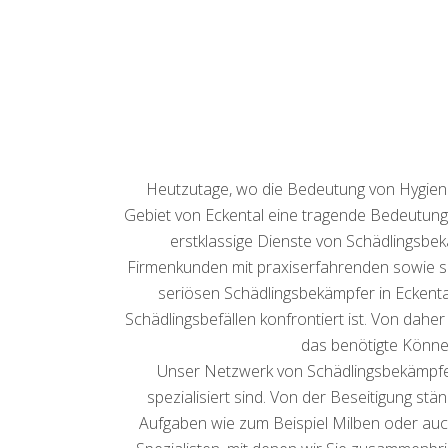
Heutzutage, wo die Bedeutung von Hygiene 
Gebiet von Eckental eine tragende Bedeutung. 
erstklassige Dienste von Schädlingsbek
Firmenkunden mit praxiserfahrenden sowie s
seriösen Schädlingsbekämpfer in Eckenta
Schädlingsbefällen konfrontiert ist. Von dahe
das benötigte Können
Unser Netzwerk von Schädlingsbekämpfern
spezialisiert sind. Von der Beseitigung st
Aufgaben wie zum Beispiel Milben oder auch