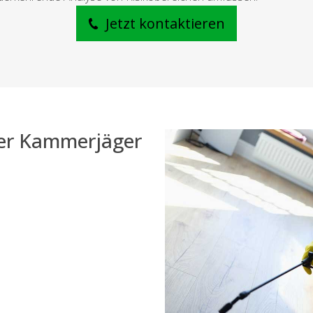
Jetzt kontaktieren
der Kammerjäger