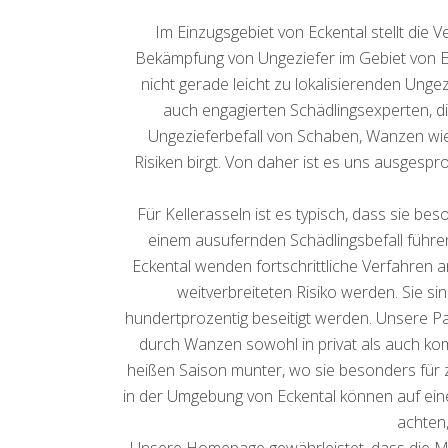
Im Einzugsgebiet von Eckental stellt die
Bekämpfung von Ungeziefer im Gebiet von Ec
nicht gerade leicht zu lokalisierenden Ung
auch engagierten Schädlingsexperten, di
Ungezieferbefall von Schaben, Wanzen wi
Risiken birgt. Von daher ist es uns ausgespr
Für Kellerasseln ist es typisch, dass sie 
einem ausufernden Schädlingsbefall führe
Eckental wenden fortschrittliche Verfahren 
weitverbreiteten Risiko werden. Sie s
hundertprozentig beseitigt werden. Unsere P
durch Wanzen sowohl in privat als auch kom
heißen Saison munter, wo sie besonders für 
in der Umgebung von Eckental können auf ein
achten
Unsere Homepage gewährleistet, dass die Miet