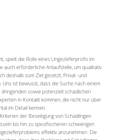
spielt die Rolle eines Ungezieferprofis im
auch erforderliche Anlaufstelle, um qualitativ
h deshalb zum Ziel gesetzt, Privat- und
 Uns ist bewusst, dass die Suche nach einem
 dringenden sowie potenziell schädlichen
Experten in Kontakt kommen, die nicht nur über
tal im Detail kennen.
riterien der Beseitigung von Schädlingen
sseln bis hin zu spezifischeren schwierigen
Ungezieferproblems effektiv anzunehmen. Die