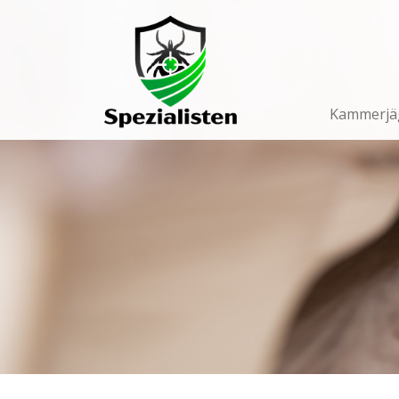
Main
Navigation
Kammerjä