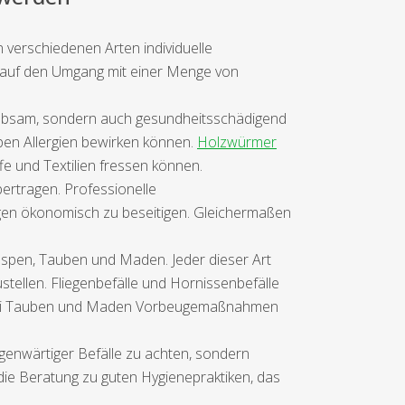
n verschiedenen Arten individuelle
 auf den Umgang mit einer Menge von
liebsam, sondern auch gesundheitsschädigend
en Allergien bewirken können.
Holzwürmer
fe und Textilien fressen können.
ertragen. Professionelle
gen ökonomisch zu beseitigen. Gleichermaßen
espen, Tauben und Maden. Jeder dieser Art
tellen. Fliegenbefälle und Hornissenbefälle
n bei Tauben und Maden Vorbeugemaßnahmen
genwärtiger Befälle zu achten, sondern
die Beratung zu guten Hygienepraktiken, das