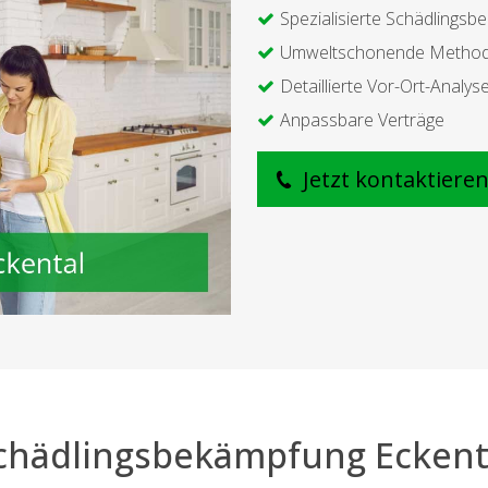
Spezialisierte Schädlings
Umweltschonende Metho
Detaillierte Vor-Ort-Analys
Anpassbare Verträge
Jetzt kontaktiere
chädlingsbekämpfung Eckent