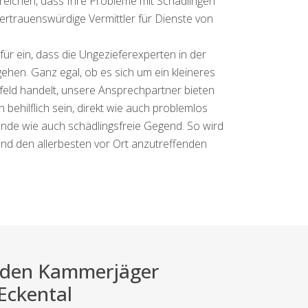
eichen, dass Ihre Probleme mit Schädlingen
 vertrauenswürdige Vermittler für Dienste von
für ein, dass die Ungezieferexperten in der
gehen. Ganz egal, ob es sich um ein kleineres
eld handelt, unsere Ansprechpartner bieten
 behilflich sein, direkt wie auch problemlos
unde wie auch schädlingsfreie Gegend. So wird
d den allerbesten vor Ort anzutreffenden
ei den Kammerjäger
 Eckental