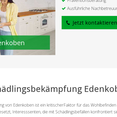
Präventionsberatung
Ausführliche Nachbetreuu
Jetzt kontaktiere
hädlingsbekämpfung Edenko
g von Edenkoben ist ein kritischerFaktor für das Wohlbefinden
setzt, Interesssenten, die mit Schädlingsbefällen konfrontiert s