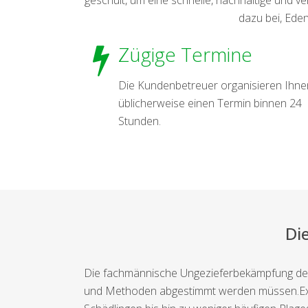
dazu bei, Ede
Zügige Termine
Die Kundenbetreuer organisieren Ihne
üblicherweise einen Termin binnen 24
Stunden.
Di
Die fachmännische Ungezieferbekämpfung deckt
und Methoden abgestimmt werden müssen.Exper