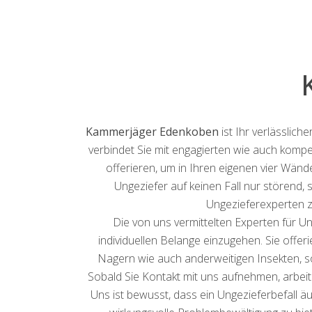
Kammerjäger Edenkoben
ist Ihr verlässlic
verbindet Sie mit engagierten wie auch komp
offerieren, um in Ihren eigenen vier Wänd
Ungeziefer auf keinen Fall nur störend
Ungezieferexperten 
Die von uns vermittelten Experten für Un
individuellen Belange einzugehen. Sie offe
Nagern wie auch anderweitigen Insekten, sow
Sobald Sie Kontakt mit uns aufnehmen, arbei
Uns ist bewusst, dass ein Ungezieferbefall ä