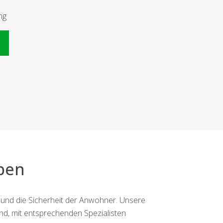
ng
n
ben
 und die Sicherheit der Anwohner. Unsere
ind, mit entsprechenden Spezialisten