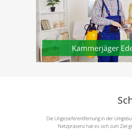
Sc
Die Ungezieferentfernung in der Umgebun
Netzpräsenz hat es sich zum Ziel ge