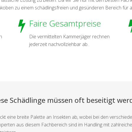
nkoben zu einem schädlingsfreien und gesünderen Bereich für a
Faire Gesamtpreise
n
Die vermittelten Kammerjäger rechnen
jederzeit nachvollziehbar ab.
ese Schädlinge müssen oft beseitigt wer
 eine breite Palette an Insekten ab, wobei bei den verschieden
ten aus diesem Fachbereich sind im Handling mit zahlreichen