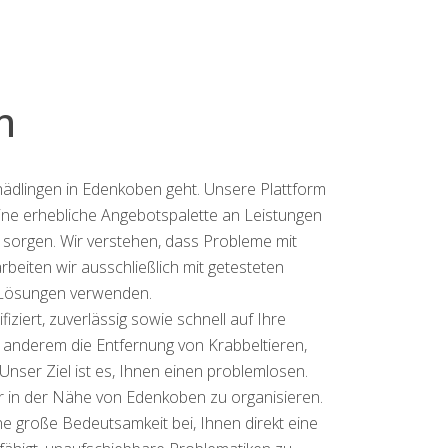
n
hädlingen in Edenkoben geht. Unsere Plattform
ine erhebliche Angebotspalette an Leistungen
t sorgen. Wir verstehen, dass Probleme mit
eiten wir ausschließlich mit getesteten
Lösungen verwenden.
ziert, zuverlässig sowie schnell auf Ihre
r anderem die Entfernung von Krabbeltieren,
Unser Ziel ist es, Ihnen einen problemlosen.
r in der Nähe von Edenkoben zu organisieren.
ne große Bedeutsamkeit bei, Ihnen direkt eine