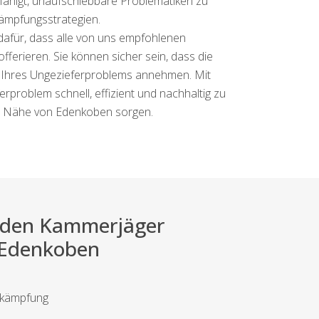
efähigt, unaufschiebbare Problematiken zu
kämpfungsstrategien.
 dafür, dass alle von uns empfohlenen
ferieren. Sie können sicher sein, dass die
 Ihres Ungezieferproblems annehmen. Mit
erproblem schnell, effizient und nachhaltig zu
er Nähe von Edenkoben sorgen.
ei den Kammerjäger
r Edenkoben
bekämpfung