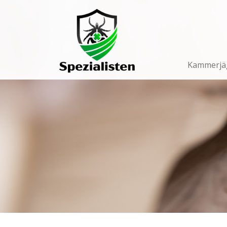
Main
Navigation
Kammerjä