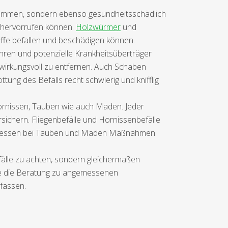
lkommen, sondern ebenso gesundheitsschädlich
 hervorrufen können.
Holzwürmer
und
offe befallen und beschädigen können.
hren und potenzielle Krankheitsüberträger
 wirkungsvoll zu entfernen. Auch Schaben
ung des Befalls recht schwierig und knifflig
 Hornissen, Tauben wie auch Maden. Jeder
rsichern. Fliegenbefälle und Hornissenbefälle
enddessen bei Tauben und Maden Maßnahmen
efälle zu achten, sondern gleichermaßen
se die Beratung zu angemessenen
fassen.