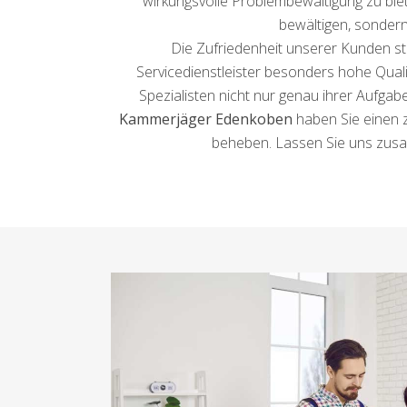
wirkungsvolle Problembewältigung zu biet
bewältigen, sondern
Die Zufriedenheit unserer Kunden ste
Servicedienstleister besonders hohe Quali
Spezialisten nicht nur genau ihrer Auf
Kammerjäger Edenkoben
haben Sie einen zu
beheben. Lassen Sie uns zusa