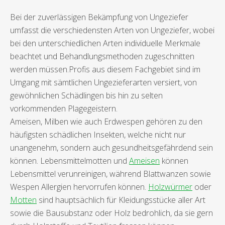
Bei der zuverlässigen Bekämpfung von Ungeziefer
umfasst die verschiedensten Arten von Ungeziefer, wobei
bei den unterschiedlichen Arten individuelle Merkmale
beachtet und Behandlungsmethoden zugeschnitten
werden müssen.Profis aus diesem Fachgebiet sind im
Umgang mit sämtlichen Ungezieferarten versiert, von
gewöhnlichen Schädlingen bis hin zu selten
vorkommenden Plagegeistern.
Ameisen, Milben wie auch Erdwespen gehören zu den
häufigsten schädlichen Insekten, welche nicht nur
unangenehm, sondern auch gesundheitsgefährdend sein
können. Lebensmittelmotten und
Ameisen
können
Lebensmittel verunreinigen, während Blattwanzen sowie
Wespen Allergien hervorrufen können.
Holzwürmer
oder
Motten
sind hauptsächlich für Kleidungsstücke aller Art
sowie die Bausubstanz oder Holz bedrohlich, da sie gern