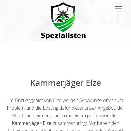
Main
Navigation
Kammerjäger Elze
Im Einzugsgebiet von Elze werden Schädlinge öfter zum
Problem, und die Lösung dafür bietet unser Angebot, der
Privat- und Firmenkunden mit einem professionellen
Kammerjäger Elze
zusammenbringt. Wir haben den
Schwerpunkt eindeutig darauf gelegt, Ihnen den Kontakt