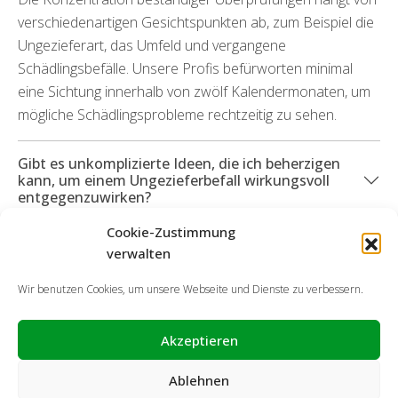
verschiedenartigen Gesichtspunkten ab, zum Beispiel die
Ungezieferart, das Umfeld und vergangene
Schädlingsbefälle. Unsere Profis befürworten minimal
eine Sichtung innerhalb von zwölf Kalendermonaten, um
mögliche Schädlingsprobleme rechtzeitig zu sehen.
Gibt es unkomplizierte Ideen, die ich beherzigen
kann, um einem Ungezieferbefall wirkungsvoll
entgegenzuwirken?
Cookie-Zustimmung
Was passiert, wenn Schäden auf Grund des
verwalten
Schädlingsbefalls entstanden sind?
Wir benutzen Cookies, um unsere Webseite und Dienste zu verbessern.
Akzeptieren
Ablehnen