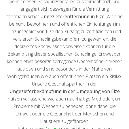
die mit diesen Schädlingsbefällen zusammenhängt, und
engagiert sich deswegen für die Vermittlung
fachmännischer
Ungezieferentfernung in Elze
. Wir sind
bemüht, Bewohnern und öffentlichen Einrichtungen im
Einzugsgebiet von Elze den Zugang zu zertifizierten und
versierten Schädlingsbekämpfern zu gewähren, die
dediziertes Fachwissen vorweisen können für die
Bekämpfung dieser spezifischen Schädlinge. Erdwespen
können etwa besorgniserregende Überempfindlichkeiten
auslösen und sind besonders in der Nähe von
Wohngebäuden wie auch öffentlichen Plätzen ein Risiko.
Unsere Geschäftspartner in der
Ungezieferbekämpfung in der Umgebung von Elze
nutzen verlässliche wie auch nachhaltige Methoden, um
Probleme mit Wespen zu beheben, ohne dabei die
Umwelt oder die Gesundheit der Menschen und
Haustiere zu gefährden.
Ratten sowie
Mäuse
sind nicht nur Träger von