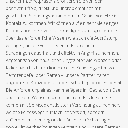
unserer Internetpräsenz profitieren Sie von dem
positiven Effekt, direkt und unproblematisch mit
geschulten Schädlingsbekämpfern im Gebiet von Elze in
Kontakt zu kommen. Wir können auf ein sehr vielseitiges
Kooperationsnetz von Fachkundigen zurückgreifen, die
über das erforderliche Wissen wie auch die Ausrüstung
verfügen, um die verschiedenen Probleme mit
Schädlingen dauerhaft und effektiv in Angriff zu nehmen.
Angefangen von häuslichen Ungeziefer wie Wanzen oder
Kakerlaken bis hin zu komplexeren Schwierigkeiten wie
Termitenbefall oder Ratten – unsere Partner halten
angepasste Konzepte für jedes Schädlingsproblem bereit.
Die Anforderung eines Kammerjägers im Gebiet von Elze
über unsere Webseite bietet mehrere Privilegien. Sie
können mit Servicedienstleistern Verbindung aufnehmen,
welche keineswegs nur fachlich versiert, sondern
außerdem mit den regionalen Arten von Schädlingen
sowie Umweltbedingungen vertraut sind. Unsere Partner