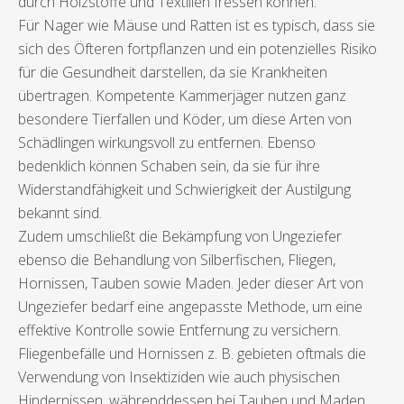
durch Holzstoffe und Textilien fressen können.
Für Nager wie Mäuse und Ratten ist es typisch, dass sie
sich des Öfteren fortpflanzen und ein potenzielles Risiko
für die Gesundheit darstellen, da sie Krankheiten
übertragen. Kompetente Kammerjäger nutzen ganz
besondere Tierfallen und Köder, um diese Arten von
Schädlingen wirkungsvoll zu entfernen. Ebenso
bedenklich können Schaben sein, da sie für ihre
Widerstandfähigkeit und Schwierigkeit der Austilgung
bekannt sind.
Zudem umschließt die Bekämpfung von Ungeziefer
ebenso die Behandlung von Silberfischen, Fliegen,
Hornissen, Tauben sowie Maden. Jeder dieser Art von
Ungeziefer bedarf eine angepasste Methode, um eine
effektive Kontrolle sowie Entfernung zu versichern.
Fliegenbefälle und Hornissen z. B. gebieten oftmals die
Verwendung von Insektiziden wie auch physischen
Hindernissen, währenddessen bei Tauben und Maden