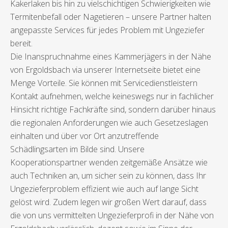
Kakerlaken bis hin zu vielschichtigen Schwierigkeiten wie
Termitenbefall oder Nagetieren – unsere Partner halten
angepasste Services für jedes Problem mit Ungeziefer
bereit.
Die Inanspruchnahme eines Kammerjägers in der Nähe
von Ergoldsbach via unserer Internetseite bietet eine
Menge Vorteile. Sie können mit Servicedienstleistern
Kontakt aufnehmen, welche keineswegs nur in fachlicher
Hinsicht richtige Fachkräfte sind, sondern darüber hinaus
die regionalen Anforderungen wie auch Gesetzeslagen
einhalten und über vor Ort anzutreffende
Schädlingsarten im Bilde sind. Unsere
Kooperationspartner wenden zeitgemäße Ansätze wie
auch Techniken an, um sicher sein zu können, dass Ihr
Ungezieferproblem effizient wie auch auf lange Sicht
gelöst wird. Zudem legen wir großen Wert darauf, dass
die von uns vermittelten Ungezieferprofi in der Nähe von