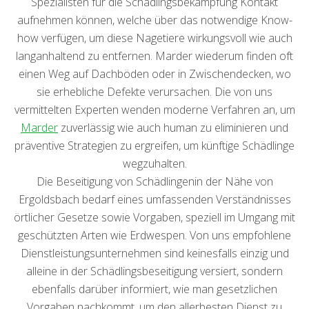
Spezialisten für die Schädlingsbekämpfung Kontakt
aufnehmen können, welche über das notwendige Know-
how verfügen, um diese Nagetiere wirkungsvoll wie auch
langanhaltend zu entfernen. Marder wiederum finden oft
einen Weg auf Dachböden oder in Zwischendecken, wo
sie erhebliche Defekte verursachen. Die von uns
vermittelten Experten wenden moderne Verfahren an, um
Marder
zuverlässig wie auch human zu eliminieren und
präventive Strategien zu ergreifen, um künftige Schädlinge
wegzuhalten.
Die Beseitigung von Schädlingenin der Nähe von
Ergoldsbach bedarf eines umfassenden Verständnisses
örtlicher Gesetze sowie Vorgaben, speziell im Umgang mit
geschützten Arten wie Erdwespen. Von uns empfohlene
Dienstleistungsunternehmen sind keinesfalls einzig und
alleine in der Schädlingsbeseitigung versiert, sondern
ebenfalls darüber informiert, wie man gesetzlichen
Vorgaben nachkommt, um den allerbesten Dienst zu