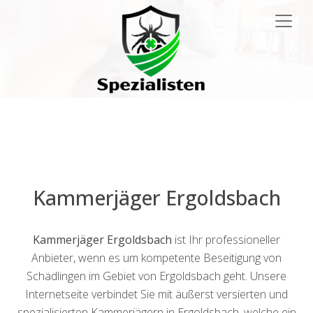
Main
Navigation
Kammerjäger Ergoldsbach
Kammerjäger Ergoldsbach
ist Ihr professioneller
Anbieter, wenn es um kompetente Beseitigung von
Schädlingen im Gebiet von Ergoldsbach geht. Unsere
Internetseite verbindet Sie mit äußerst versierten und
spezialisierten Kammerjägern in Ergoldsbach, welche ein