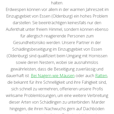
halten.
Erdwespen können vor allem in der warmen Jahreszeit im
Einzugsgebiet von Essen (Oldenburg) ein hohes Problem
darstellen. Sie beeinträchtigen keinesfalls nur den
Aufenthalt unter freiem Himmel, sondern können ebenso
für allergisch reagierende Personen zum
Gesundheitsrisiko werden. Unsere Partner in der
Schädlingsbeseitigung im Einzugsgebiet von Essen
(Oldenburg) sind qualifiziert beim Umgang mit Hornissen
sowie deren Nestern, wobei sie ausnahmslos
gewährleisten, dass die Beseitigung zuverlässig und
dauerhaft ist.
Bei Nagern wie Mäusen
oder auch
Ratten
,
die bekannt für ihre Schnelligkeit und ihre Fähigkeit sind,
sich schnell zu vermehren, offerieren unsere Profis
wirksame Problemlösungen, um eine weitere Verbreitung
dieser Arten von Schädlingen zu unterbinden. Marder
hingegen, die ihren Nachwuchs gern auf Dachböden