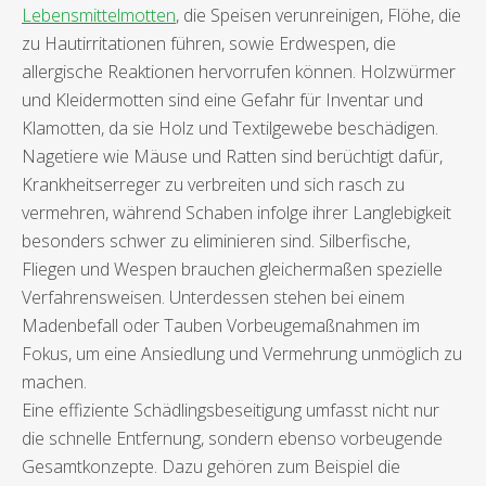
Lebensmittelmotten
, die Speisen verunreinigen, Flöhe, die
zu Hautirritationen führen, sowie Erdwespen, die
allergische Reaktionen hervorrufen können. Holzwürmer
und Kleidermotten sind eine Gefahr für Inventar und
Klamotten, da sie Holz und Textilgewebe beschädigen.
Nagetiere wie Mäuse und Ratten sind berüchtigt dafür,
Krankheitserreger zu verbreiten und sich rasch zu
vermehren, während Schaben infolge ihrer Langlebigkeit
besonders schwer zu eliminieren sind. Silberfische,
Fliegen und Wespen brauchen gleichermaßen spezielle
Verfahrensweisen. Unterdessen stehen bei einem
Madenbefall oder Tauben Vorbeugemaßnahmen im
Fokus, um eine Ansiedlung und Vermehrung unmöglich zu
machen.
Eine effiziente Schädlingsbeseitigung umfasst nicht nur
die schnelle Entfernung, sondern ebenso vorbeugende
Gesamtkonzepte. Dazu gehören zum Beispiel die