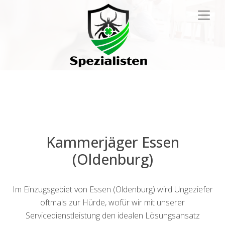
Main
Navigation
Kammerjäger Essen
(Oldenburg)
Im Einzugsgebiet von Essen (Oldenburg) wird Ungeziefer
oftmals zur Hürde, wofür wir mit unserer
Servicedienstleistung den idealen Lösungsansatz