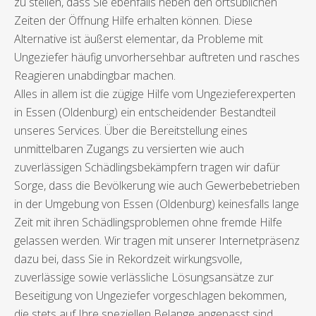
zu stellen, dass Sie ebenfalls neben den ortsüblichen
Zeiten der Öffnung Hilfe erhalten können. Diese
Alternative ist äußerst elementar, da Probleme mit
Ungeziefer häufig unvorhersehbar auftreten und rasches
Reagieren unabdingbar machen.
Alles in allem ist die zügige Hilfe vom Ungezieferexperten
in Essen (Oldenburg) ein entscheidender Bestandteil
unseres Services. Über die Bereitstellung eines
unmittelbaren Zugangs zu versierten wie auch
zuverlässigen Schädlingsbekämpfern tragen wir dafür
Sorge, dass die Bevölkerung wie auch Gewerbebetrieben
in der Umgebung von Essen (Oldenburg) keinesfalls lange
Zeit mit ihren Schädlingsproblemen ohne fremde Hilfe
gelassen werden. Wir tragen mit unserer Internetpräsenz
dazu bei, dass Sie in Rekordzeit wirkungsvolle,
zuverlässige sowie verlässliche Lösungsansätze zur
Beseitigung von Ungeziefer vorgeschlagen bekommen,
die stets auf Ihre speziellen Belange angepasst sind.