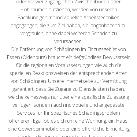
oder schwer zugänglichen Zwischenböden oder
Hohlräumen aufziehen, werden von unseren
Fachkundigen mit individuellen Arbeitstechniken
angegangen, die zum Ziel haben, sie langanhaltend zu
vergraulen, ohne dabei weiteren Schaden zu
verursachen.
Die Entfernung von Schädlingen im Einzugsgebiet von
Essen (Oldenburg) braucht ein tiefgründiges Bewusstsein
für die regionalen Voraussetzungen wie auch die
speziellen Reaktionsweisen der entsprechenden Arten
von Schädlingen. Unsere Internetseite zur Vermittlung
garantiert, dass Sie Zugang zu Dienstleistern haben,
welche keineswegs nur über eine spezifische Zulassung
verfügen, sondern auch individuelle und angepasste
Services für Ihr spezifisches Schädlingsproblem
offerieren. Egal, ob es sich um eine Wohnung, ein Haus,
eine Gewerbeimmobilie oder eine öffentliche Einrichtung
handelt, die von uns vermittelten Fachkräfte für