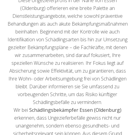
Diese Ungezieferprofis in der Nähe von Essen
(Oldenburg) offerieren eine breite Palette an
Dienstleistungsangebote, welche sowohl präventive
Behandlungen als auch akute Bekämpfungsmaßnahmen
beinhalten. Beginnend mit der Kontrolle wie auch
Identifikation von Schädlingsarten bis hin zur Umsetzung
gezielter Bekämpfungspläne – die Fachkräfte, mit denen
wir zusammenarbeiten, sind darauf fokusiert, Ihre
speziellen Wünsche zu realisieren. Ihr Fokus liegt auf
Absicherung sowie Effektivität, um zu garantieren, dass
Ihre Wohn- oder Arbeitsumgebung frei von Schädlingen
bleibt. Darüber informieren sie Sie umfassend zu
vorbeugenden Schritte, um das Risiko künftiger
Schädlingsbefälle zu vermindern.
Wir bei
Schädlingsbekämpfer Essen (Oldenburg)
erkennen, dass Ungezieferbefälle gewiss nicht nur
unangenehm, sondern ebenso gesundheits- und
sicherheitsrelevant sein können. Aus diesem Grund