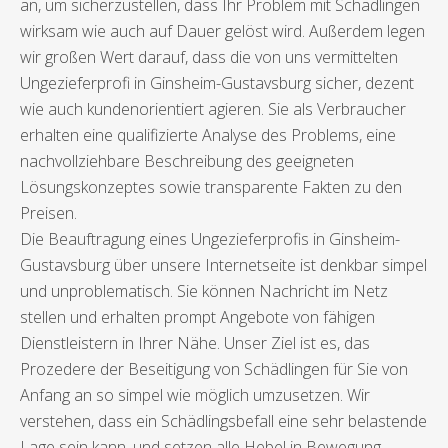
an, um sicherzustellen, dass Ihr Problem mit Schädlingen
wirksam wie auch auf Dauer gelöst wird. Außerdem legen
wir großen Wert darauf, dass die von uns vermittelten
Ungezieferprofi in Ginsheim-Gustavsburg sicher, dezent
wie auch kundenorientiert agieren. Sie als Verbraucher
erhalten eine qualifizierte Analyse des Problems, eine
nachvollziehbare Beschreibung des geeigneten
Lösungskonzeptes sowie transparente Fakten zu den
Preisen.
Die Beauftragung eines Ungezieferprofis in Ginsheim-
Gustavsburg über unsere Internetseite ist denkbar simpel
und unproblematisch. Sie können Nachricht im Netz
stellen und erhalten prompt Angebote von fähigen
Dienstleistern in Ihrer Nähe. Unser Ziel ist es, das
Prozedere der Beseitigung von Schädlingen für Sie von
Anfang an so simpel wie möglich umzusetzen. Wir
verstehen, dass ein Schädlingsbefall eine sehr belastende
Lage sein kann, und setzen alle Hebel in Bewegung,