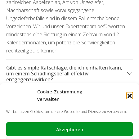
zahlreichen Aspekten ab, Art von Ungeziefer,
Nachbarschaft sowie vorausgegangene
Ungezieferbefälle sind in diesem Fall entscheidende
Vorzeichen. Wir und unser Expertenteam befürworten
mindestens eine Sichtung in einem Zeitraum von 12
Kalendermonaten, um potenzielle Schwierigkeiten
rechtzeitig zu erkennen.
Gibt es simple Ratschläge, die ich einhalten kann,
um einem Schädlingsbefall effektiv
entgegenzuwirken?
Cookie-Zustimmung
Was passiert, wenn Beschädigungen durch die
verwalten
Insekten in Erscheinung getreten sind?
Wir benutzen Cookies, um unsere Webseite und Dienste zu verbessern.
Akzeptieren