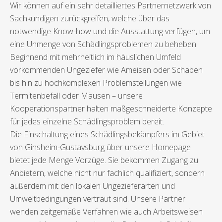
Wir können auf ein sehr detailliertes Partnernetzwerk von
Sachkundigen zurückgreifen, welche über das
notwendige Know-how und die Ausstattung verfügen, um
eine Unmenge von Schädlingsproblemen zu beheben.
Beginnend mit mehrheitlich im häuslichen Umfeld
vorkommenden Ungeziefer wie Ameisen oder Schaben
bis hin zu hochkomplexen Problemstellungen wie
Termitenbefall oder Mäusen – unsere
Kooperationspartner halten maßgeschneiderte Konzepte
für jedes einzelne Schädlingsproblem bereit.
Die Einschaltung eines Schädlingsbekämpfers im Gebiet
von Ginsheim-Gustavsburg über unsere Homepage
bietet jede Menge Vorzüge. Sie bekommen Zugang zu
Anbietern, welche nicht nur fachlich qualifiziert, sondern
außerdem mit den lokalen Ungezieferarten und
Umweltbedingungen vertraut sind. Unsere Partner
wenden zeitgemäße Verfahren wie auch Arbeitsweisen