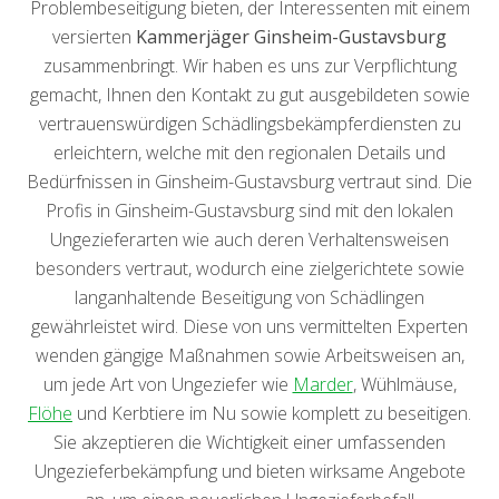
Problembeseitigung bieten, der Interessenten mit einem
versierten
Kammerjäger Ginsheim-Gustavsburg
zusammenbringt. Wir haben es uns zur Verpflichtung
gemacht, Ihnen den Kontakt zu gut ausgebildeten sowie
vertrauenswürdigen Schädlingsbekämpferdiensten zu
erleichtern, welche mit den regionalen Details und
Bedürfnissen in Ginsheim-Gustavsburg vertraut sind. Die
Profis in Ginsheim-Gustavsburg sind mit den lokalen
Ungezieferarten wie auch deren Verhaltensweisen
besonders vertraut, wodurch eine zielgerichtete sowie
langanhaltende Beseitigung von Schädlingen
gewährleistet wird. Diese von uns vermittelten Experten
wenden gängige Maßnahmen sowie Arbeitsweisen an,
um jede Art von Ungeziefer wie
Marder
, Wühlmäuse,
Flöhe
und Kerbtiere im Nu sowie komplett zu beseitigen.
Sie akzeptieren die Wichtigkeit einer umfassenden
Ungezieferbekämpfung und bieten wirksame Angebote