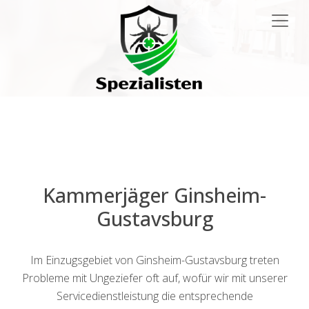
Main
Navigation
Kammerjäger Ginsheim-
Gustavsburg
Im Einzugsgebiet von Ginsheim-Gustavsburg treten
Probleme mit Ungeziefer oft auf, wofür wir mit unserer
Servicedienstleistung die entsprechende