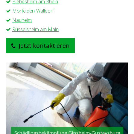
Biebesheim am Rhein
Mörfelden-Walldorf
Nauheim
Rüsselsheim am Main
Jetzt kontaktieren