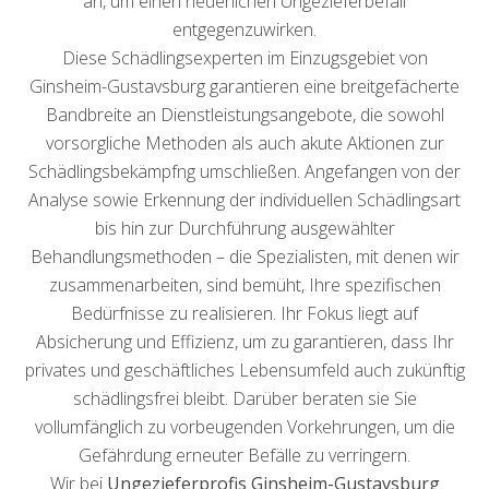
an, um einen neuerlichen Ungezieferbefall
entgegenzuwirken.
Diese Schädlingsexperten im Einzugsgebiet von
Ginsheim-Gustavsburg garantieren eine breitgefächerte
Bandbreite an Dienstleistungsangebote, die sowohl
vorsorgliche Methoden als auch akute Aktionen zur
Schädlingsbekämpfng umschließen. Angefangen von der
Analyse sowie Erkennung der individuellen Schädlingsart
bis hin zur Durchführung ausgewählter
Behandlungsmethoden – die Spezialisten, mit denen wir
zusammenarbeiten, sind bemüht, Ihre spezifischen
Bedürfnisse zu realisieren. Ihr Fokus liegt auf
Absicherung und Effizienz, um zu garantieren, dass Ihr
privates und geschäftliches Lebensumfeld auch zukünftig
schädlingsfrei bleibt. Darüber beraten sie Sie
vollumfänglich zu vorbeugenden Vorkehrungen, um die
Gefährdung erneuter Befälle zu verringern.
Wir bei
Ungezieferprofis Ginsheim-Gustavsburg