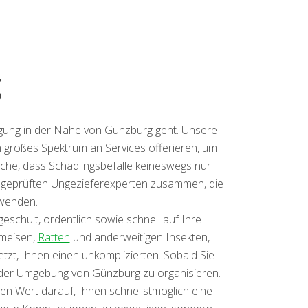
g
tigung in der Nähe von Günzburg geht. Unsere
n großes Spektrum an Services offerieren, um
ache, dass Schädlingsbefälle keineswegs nur
t geprüften Ungezieferexperten zusammen, die
wenden.
schult, ordentlich sowie schnell auf Ihre
Ameisen,
Ratten
und anderweitigen Insekten,
t, Ihnen einen unkomplizierten. Sobald Sie
n der Umgebung von Günzburg zu organisieren.
ren Wert darauf, Ihnen schnellstmöglich eine