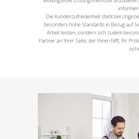
wirkungsvolle Lösungsmethode anzubieten. D
informier
Die Kundenzufriedenheit steht bei Ungezief
besonders hohe Standards in Bezug auf Seri
Arbeit leisten, sondern sich zudem beson
Partner an Ihrer Seite, der Ihnen hilft, Ihr P
sich