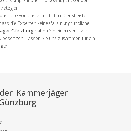
uelle Komplikationen zu bewältigen, sondern
trategien.
ass alle von uns vermittelten Dienstleister
ass die Experten keinesfalls nur gründliche
äger Günzburg
haben Sie einen seriösen
 zu beseitigen. Lassen Sie uns zusammen für ein
rgen.
ei den Kammerjäger
r Günzburg
te