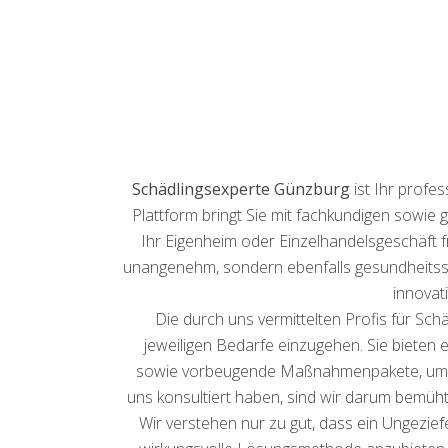
Schädlingsexperte Günzburg
ist Ihr profe
Plattform bringt Sie mit fachkundigen sowie
Ihr Eigenheim oder Einzelhandelsgeschäft f
unangenehm, sondern ebenfalls gesundheitssc
innova
Die durch uns vermittelten Profis für Sc
jeweiligen Bedarfe einzugehen. Sie bieten e
sowie vorbeugende Maßnahmenpakete, um spä
uns konsultiert haben, sind wir darum bemüh
Wir verstehen nur zu gut, dass ein Ungezief