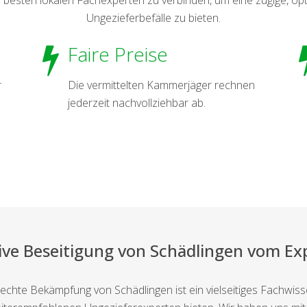
Ungezieferbefälle zu bieten.
Faire Preise
r
Die vermittelten Kammerjäger rechnen
jederzeit nachvollziehbar ab.
tive Beseitigung von Schädlingen vom Ex
erechte Bekämpfung von Schädlingen ist ein vielseitiges Fachwi