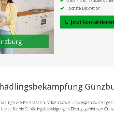
Kinder- und Haustiersicher
Höchste Diskretion
Jetzt kontaktiere
hädlingsbekämpfung Günzb
dlinge wie Kellerasseln, Milben sowie Erdwespen zu den gesund
ereit für die Schädlingsbeseitigung im Einzugsgebiet von Günzb