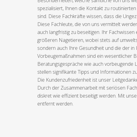
Besonderheiten, welche sämtliche von uns wei
spezialisiert, Ihnen die Kontakt zu routinier
sind. Diese Fachkräfte wissen, dass die Ung
Diese Fachleute, die von uns vermittelt werd
auch langfristig zu beseitigen. Ihr Fachwissen
größeren Nagetieren, wobei stets auf umwelt
sondern auch Ihre Gesundheit und die der in 
Vorbeugemaßnahmen sind ein wesentlicher Besta
Beratungsgespräche wie auch vorbeugende L
stellen signifikante Tipps und Informationen 
Die Kundenzufriedenheit ist unser Leitgedanke.
Durch der Zusammenarbeit mit seriösen Fach
diskret wie effizient beseitigt werden. Mit un
entfernt werden.