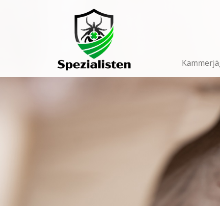
Main
Navigation
Kammerjä