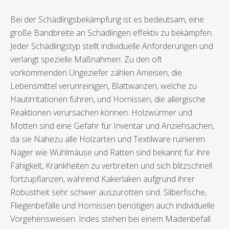
Bei der Schädlingsbekämpfung ist es bedeutsam, eine
große Bandbreite an Schädlingen effektiv zu bekämpfen.
Jeder Schädlingstyp stellt individuelle Anforderungen und
verlangt spezielle Maßnahmen. Zu den oft
vorkommenden Ungeziefer zählen Ameisen, die
Lebensmittel verunreinigen, Blattwanzen, welche zu
Hautirritationen führen, und Hornissen, die allergische
Reaktionen verursachen können. Holzwürmer und
Motten sind eine Gefahr für Inventar und Anziehsachen,
da sie Nahezu alle Holzarten und Textilware ruinieren.
Nager wie Wühlmäuse und Ratten sind bekannt für ihre
Fähigkeit, Krankheiten zu verbreiten und sich blitzschnell
fortzupflanzen, während Kakerlaken aufgrund ihrer
Robustheit sehr schwer auszurotten sind. Silberfische,
Fliegenbefälle und Hornissen benötigen auch individuelle
Vorgehensweisen. Indes stehen bei einem Madenbefall