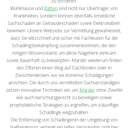
zu forcieren.
Wühlmäuse und
Ratten
sind nicht nur Überträger von
Krankheiten, sondern können ebenfalls erhebliche
Sachschäden an Gebäudeschäden sowie Elektrokabeln
bewirken. Unsere Webseite zur Vermittlung gewähleistet,
dass Sie blitzschnell und sicher mit Fachleuten für die
Schädlingsbekämpfung zusammenkommen, die den
nötigen Wissensstand, um diese Nagetiere wirksam
sowie dauerhaft zu bekämpfen. Marder wiederum finden
des Öfteren einen Weg auf Dachböden oder in
Zwischendecken, wo sie immense Schädigungen
anrichten. Die durch uns vermittelten Sachverständigen
setzen innovative Techniken ein, um
Marder
ohne Zweifel
wie auch tierschutzgerecht zu beseitigen sowie
prophylaktische Strategien zu ergreifen, um zukünftige
Schädlinge wegzuhalten.
Die Entfernung von Schädlingenin der Umgebung von
Hallbergmoos verlangt ein tiefes Verständnis örtlicher