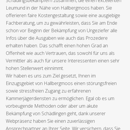
Schädlingsbekämpfern zusammen, die einen excellenten
Leumund in der Nähe von Hallbergmoos haben. Sie
offerieren faire Kostengestaltung sowie eine ausgiebige
Fachberatung, um zu gewährleisten, dass Sie am Ende
schon vor Beginn der Bekämpfung von Ungeziefer alle
Infos über die Ausgaben wie auch das Prozedere
erhalten haben. Das schafft einen hohen Grad an
Offenheit wie auch Vertrauen, das sowohl für uns als
Vermittler als auch für unsere Interessenten einen sehr
hohen Stellenwert einnimmt.
Wir haben es uns zum Ziel gesetzt, Ihnen im
Einzugsgebiet von Hallbergmoos einen störungsfreien
sowie stressfreien Zugang zu erfahrenen
Kammerjägerdiensten zu ermöglichen. Egal ob es um
vorbeugende Methoden oder aber um akute
Bekämpfung von Schädlingen geht, dank unserer
Webpräsenz haben Sie einen zuverlässigen
Ansprechpartner an Ihrer Seite. Wir versichern, dass Sie