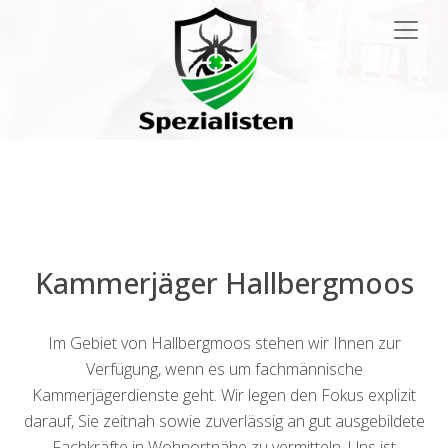
Main
Navigation
Kammerjäger Hallbergmoos
Im Gebiet von Hallbergmoos stehen wir Ihnen zur
Verfügung, wenn es um fachmännische
Kammerjägerdienste geht. Wir legen den Fokus explizit
darauf, Sie zeitnah sowie zuverlässig an gut ausgebildete
Fachkräfte in Wohnortnähe zu vermitteln. Uns ist