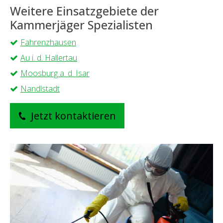
Weitere Einsatzgebiete der
Kammerjäger Spezialisten
Fahrenzhausen
Au i. d. Hallertau
Moosburg a. d. Isar
Nandlstadt
Jetzt kontaktieren