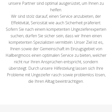
unsere Partner sind optimal ausgerüstet, um Ihnen zu
helfen.
Wir sind stolz darauf, einen Service anzubieten, der
Effektivität, Seriosität wie auch Sicherheit präferiert.
Sofern Sie nach einem kompetenten Ungezieferexperten
suchen, dürfen Sie sicher sein, dass wir Ihnen einen
kompetenten Spezialisten vermitteln. Unser Ziel ist es,
Ihnen sowie der Gemeinschaft im Einzugsgebiet von
Hallbergmoos einen optimalen Service zu bieten, welcher
nicht nur Ihren Ansprüchen entspricht, sondern
übersteigt. Durch unsere Hilfestelung lassen sich Ihre
Probleme mit Ungeziefer rasch sowie problemlos lösen,
die Ihren Alltag beeinträchtigen.