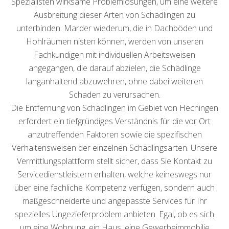
Spezialisten wirksame Problemlösungen, um eine weitere
Ausbreitung dieser Arten von Schädlingen zu
unterbinden. Marder wiederum, die in Dachböden und
Hohlräumen nisten können, werden von unseren
Fachkundigen mit individuellen Arbeitsweisen
angegangen, die darauf abzielen, die Schädlinge
langanhaltend abzuwehren, ohne dabei weiteren
Schaden zu verursachen.
Die Entfernung von Schädlingen im Gebiet von Hechingen
erfordert ein tiefgründiges Verständnis für die vor Ort
anzutreffenden Faktoren sowie die spezifischen
Verhaltensweisen der einzelnen Schädlingsarten. Unsere
Vermittlungsplattform stellt sicher, dass Sie Kontakt zu
Servicedienstleistern erhalten, welche keineswegs nur
über eine fachliche Kompetenz verfügen, sondern auch
maßgeschneiderte und angepasste Services für Ihr
spezielles Ungezieferproblem anbieten. Egal, ob es sich
um eine Wohnung, ein Haus, eine Gewerbeimmobilie