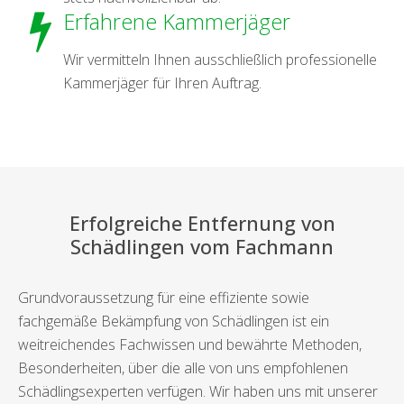
Erfahrene Kammerjäger
Wir vermitteln Ihnen ausschließlich professionelle
Kammerjäger für Ihren Auftrag.
Erfolgreiche Entfernung von
Schädlingen vom Fachmann
Grundvoraussetzung für eine effiziente sowie
fachgemäße Bekämpfung von Schädlingen ist ein
weitreichendes Fachwissen und bewährte Methoden,
Besonderheiten, über die alle von uns empfohlenen
Schädlingsexperten verfügen. Wir haben uns mit unserer