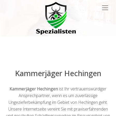
Main
Navigation
Kammerjäger Hechingen
Kammerjäger Hechingen
ist Ihr vertrauenswürdiger
Ansprechpartner, wenn es um zuverlässige
Ungezieferbekämpfung im Gebiet von Hechingen geht.
Unsere Internetseite vereint Sie mit praxiserfahrenden
und geschulten Schädlingsexperten im Einzugsgebiet von