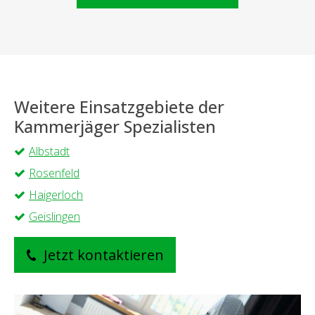
Weitere Einsatzgebiete der
Kammerjäger Spezialisten
Albstadt
Rosenfeld
Haigerloch
Geislingen
Jetzt kontaktieren