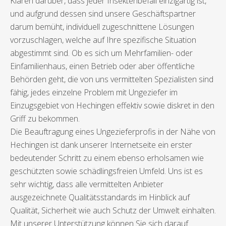
Klaren darüber, dass jeder Insektenbefall einzigartig ist,
und aufgrund dessen sind unsere Geschäftspartner
darum bemüht, individuell zugeschnittene Lösungen
vorzuschlagen, welche auf Ihre spezifische Situation
abgestimmt sind. Ob es sich um Mehrfamilien- oder
Einfamilienhaus, einen Betrieb oder aber öffentliche
Behörden geht, die von uns vermittelten Spezialisten sind
fähig, jedes einzelne Problem mit Ungeziefer im
Einzugsgebiet von Hechingen effektiv sowie diskret in den
Griff zu bekommen.
Die Beauftragung eines Ungezieferprofis in der Nähe von
Hechingen ist dank unserer Internetseite ein erster
bedeutender Schritt zu einem ebenso erholsamen wie
geschützten sowie schädlingsfreien Umfeld. Uns ist es
sehr wichtig, dass alle vermittelten Anbieter
ausgezeichnete Qualitätsstandards im Hinblick auf
Qualität, Sicherheit wie auch Schutz der Umwelt einhalten.
Mit unserer Unterstützung können Sie sich darauf