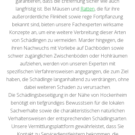
garantieren, dass die Entfernung sicher wie auch
langfristig ist. Bei Mäusen und
Ratten
, die für ihre
außerordentliche Flinkheit sowie rege Fortpflanzung
bekannt sind, bieten unsere Fachexperten wirksame
Konzepte an, um eine weitere Verbreitung dieser Arten
von Schädlingen zu vermeiden. Marder hingegen, die
ihren Nachwuchs mit Vorliebe auf Dachböden sowie
schwer zugänglichen Zwischenböden oder Hohlräumen
aufziehen, werden von unseren Experten mit
spezifischen Verfahrensweisen angegangen, die zum Ziel
haben, die Schädlinge langanhaltend zu verdrängen, ohne
dabei weiteren Schaden zu verursachen.
Die Schädlingsbeseitigung in der Nähe von Hockenheim
benötigt ein tiefgründiges Bewusstsein für die lokalen
Sachverhalte sowie die charakteristischen natürlichen
Verhaltensweisen der entsprechenden Schädlingsarten.
Unsere Vermittlungsplattform gewährleistet, dass Sie
Kontakt zu Servicedienstleistern bekommen, die