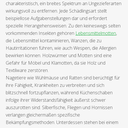
charakteristisch, ein breites Spektrum an Ungezieferarten
wirkungsvoll zu entfernen. Jede Schädlingsart stellt
beispiellose Aufgabenstellungen dar und erfordert
spezielle Herangehensweisen. Zu den keineswegs selten
vorkommenden Insekten gehören
Lebensmittelmotten
,
die Lebensmittel kontaminieren, Wanzen, die zu
Hautirritationen führen, wie auch Wespen, die Allergien
bewirken können. Holzwürmer und Motten sind eine
Gefahr für Möbel und Klamotten, da sie Holz und
Textilware zerstören.
Nagetiere wie Wühlmäuse und Ratten sind berüchtigt für
ihre Fähigkeit, Krankheiten zu verbreiten und sich
blitzschnell fortzupflanzen, während Küchenschaben
infolge ihrer Widerstandsfähigkeit äußerst schwer
auszurotten sind. Silberfische, Fliegen und Hornissen
verlangen gleichermaßen spezifische
Bekämpfungsmethoden. Unterdessen stehen bei einem