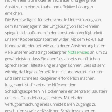
Hockenheim auf moderne Techniken und geeignete
Ansätze, um eine zeitnahe und effektive Lösung zu
erreichen.
Die Bereitwilligkeit für sehr schnelle Unterstützung von
dem Kammerjäger in der Umgebung von Hockenheim
spiegelt sich außerdem in der konstanten Verfügbarkeit
unserer Kooperationspartner wider. Mit dem Fokus auf
Kundenzufriedenheit wie auch deren Absicherung bieten
viele unserer Schädlingsbekämpfer
Notservices
an, um zu
gewährleisten, dass Sie ebenfalls abseits der üblichen
Sprechzeiten Hilfestellung erlangen können. Dies ist sehr
wichtig, da Ungezieferbefälle meist unerwartet eintreten
und sehr schnelles Reagieren erforderlich machen.
Insgesamt ist die zeitnahe Hilfe von dem
Schädlingsexperten in Hockenheim ein zentraler Baustein
unseres Dienstleistungsservices. Mittels der
Verfügbarmachung eines unmittelbaren Zugangs zu
geschulten sowie verlässlichen Schädlingsexperten