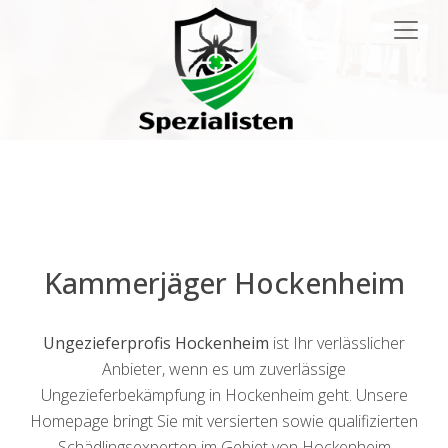
Main
Navigation
Kammerjäger Hockenheim
Ungezieferprofis Hockenheim
ist Ihr verlässlicher
Anbieter, wenn es um zuverlässige
Ungezieferbekämpfung in Hockenheim geht. Unsere
Homepage bringt Sie mit versierten sowie qualifizierten
Schädlingsexperten im Gebiet von Hockenheim