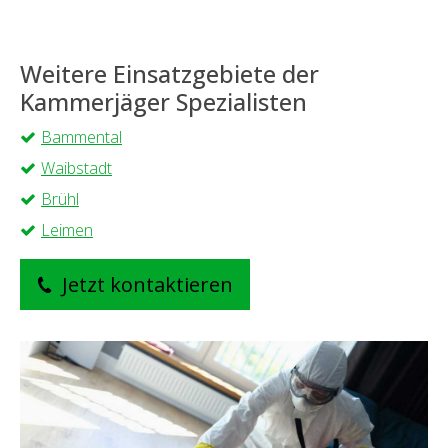
Weitere Einsatzgebiete der
Kammerjäger Spezialisten
Bammental
Waibstadt
Brühl
Leimen
Jetzt kontaktieren