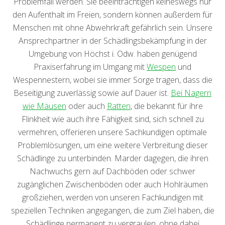
Problemfall werden. Sie beeinträchtigen keineswegs nur
den Aufenthalt im Freien, sondern können außerdem für
Menschen mit ohne Abwehrkraft gefährlich sein. Unsere
Ansprechpartner in der Schädlingsbekämpfung in der
Umgebung von Höchst i. Odw. haben genügend
Praxiserfahrung im Umgang mit
Wespen
und
Wespennestern, wobei sie immer Sorge tragen, dass die
Beseitigung zuverlässig sowie auf Dauer ist.
Bei Nagern
wie Mäusen
oder auch
Ratten
, die bekannt für ihre
Flinkheit wie auch ihre Fähigkeit sind, sich schnell zu
vermehren, offerieren unsere Sachkundigen optimale
Problemlösungen, um eine weitere Verbreitung dieser
Schädlinge zu unterbinden. Marder dagegen, die ihren
Nachwuchs gern auf Dachböden oder schwer
zugänglichen Zwischenböden oder auch Hohlräumen
großziehen, werden von unseren Fachkundigen mit
speziellen Techniken angegangen, die zum Ziel haben, die
Schädlinge permanent zu vergraulen, ohne dabei