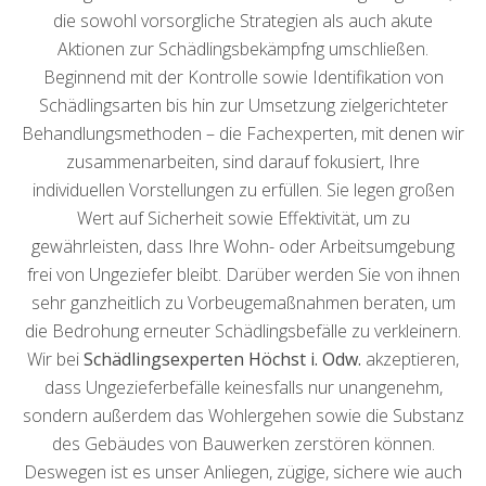
die sowohl vorsorgliche Strategien als auch akute
Aktionen zur Schädlingsbekämpfng umschließen.
Beginnend mit der Kontrolle sowie Identifikation von
Schädlingsarten bis hin zur Umsetzung zielgerichteter
Behandlungsmethoden – die Fachexperten, mit denen wir
zusammenarbeiten, sind darauf fokusiert, Ihre
individuellen Vorstellungen zu erfüllen. Sie legen großen
Wert auf Sicherheit sowie Effektivität, um zu
gewährleisten, dass Ihre Wohn- oder Arbeitsumgebung
frei von Ungeziefer bleibt. Darüber werden Sie von ihnen
sehr ganzheitlich zu Vorbeugemaßnahmen beraten, um
die Bedrohung erneuter Schädlingsbefälle zu verkleinern.
Wir bei
Schädlingsexperten Höchst i. Odw.
akzeptieren,
dass Ungezieferbefälle keinesfalls nur unangenehm,
sondern außerdem das Wohlergehen sowie die Substanz
des Gebäudes von Bauwerken zerstören können.
Deswegen ist es unser Anliegen, zügige, sichere wie auch