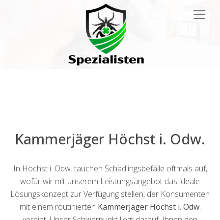
Main
Navigation
Kammerjäger Höchst i. Odw.
In Höchst i. Odw. tauchen Schädlingsbefälle oftmals auf,
wofür wir mit unserem Leistungsangebot das ideale
Lösungskonzept zur Verfügung stellen, der Konsumenten
mit einem routinierten
Kammerjäger Höchst i. Odw.
vereint. Unser Schwerpunkt liegt darauf, Ihnen den