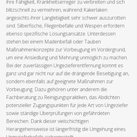
ihre Fähigkeit, Krankheitserreger zu verbreiten und sich
blitzschnell zu vermehren, während Kakerlaken
angesichts ihrer Langlebigkeit sehr schwer auszurotten
sind. Silberfische, Fliegenbefälle und Wespen erfordern
ebenso spezifische Lösungsansätze. Unterdessen
stehen bei einem Madenbefall oder Tauben
Maßnahmenkonzepte zur Vorbeugung im Vordergrund,
um eine Ansiedlung und Mehrung unmöglich zu machen.
Bei der zuverlässigen Ungezieferentfernung kommt es
ganz und gar nicht nur auf die drängende Beseitigung an,
sondern ebenfalls auf geeignete Maßnahmen zur
Vorbeugung. Dazu gehören unter anderem die
Fachberatung zu Reinigungspraktiken, das Abdichten
potenzieller Zugangspunkten für jede Art von Ungeziefer
sowie ständige Überprüfungen von gefährdeten
Bereichen. Dank dieser vielschichtigen
Herangehensweise ist längerfristig die Umgehung eines