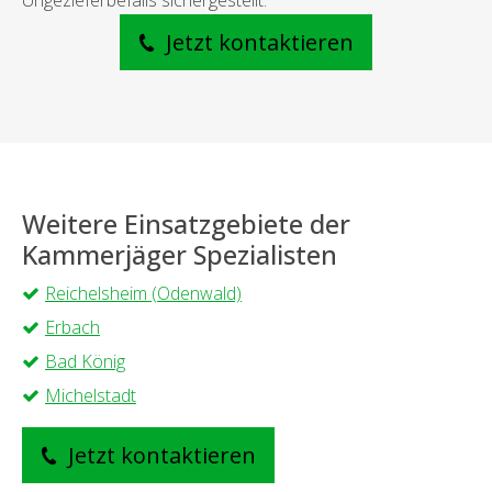
Ungezieferbefalls sichergestellt.
Jetzt kontaktieren
Weitere Einsatzgebiete der
Kammerjäger Spezialisten
Reichelsheim (Odenwald)
Erbach
Bad König
Michelstadt
Jetzt kontaktieren