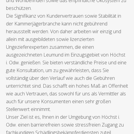
und Wohlbefinden sowie das empfindliche Ökosystem zu
beschützen.
Die Signifikanz von Kundenvertrauen sowie Stabilität in
der Kammerjägerbranche kann nicht gebührend
herausstellt werden. Von daher arbeiten wir einzig und
allein mit ausgebildeten sowie lizenzierten
Ungezieferexperten zusammen, die einen
ausgezeichneten Leumund im Einzugsgebiet von Höchst
i. Odw. genießen. Sie bieten verständliche Preise und eine
gute Konsultation, um zu gewährleisten, dass Sie
vollständig über den Verlauf wie auch die Gebühren
unterrichtet sind. Das schafft ein hohes Maß an Offenheit
wie auch Vertrauen, das sowohl für uns als Vermittler als
auch für unsere Konsumenten einen sehr großen
Stellenwert einnimmt.
Unser Ziel ist es, Ihnen in der Umgebung von Höchst i.
Odw. einen barrierefreien sowie stressfreien Zugang zu
fachkundigen Schädlingsbekämpferdiensten zuteil