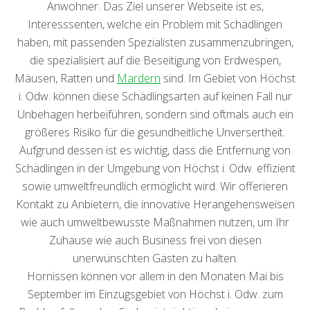
Anwohner. Das Ziel unserer Webseite ist es,
Interesssenten, welche ein Problem mit Schädlingen
haben, mit passenden Spezialisten zusammenzubringen,
die spezialisiert auf die Beseitigung von Erdwespen,
Mäusen, Ratten und
Mardern
sind. Im Gebiet von Höchst
i. Odw. können diese Schädlingsarten auf keinen Fall nur
Unbehagen herbeiführen, sondern sind oftmals auch ein
größeres Risiko für die gesundheitliche Unversertheit.
Aufgrund dessen ist es wichtig, dass die Entfernung von
Schädlingen in der Umgebung von Höchst i. Odw. effizient
sowie umweltfreundlich ermöglicht wird. Wir offerieren
Kontakt zu Anbietern, die innovative Herangehensweisen
wie auch umweltbewusste Maßnahmen nutzen, um Ihr
Zuhause wie auch Business frei von diesen
unerwünschten Gästen zu halten.
Hornissen können vor allem in den Monaten Mai bis
September im Einzugsgebiet von Höchst i. Odw. zum