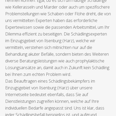
nehmen können. Egal, ob es sich um häufige Schädlinge
wie Kellerasseln und Marder oder auch um spezifischere
Problemstellungen wie Schaben oder Flöhe dreht, die von
uns vermittelten Experten haben das erforderliche
Expertewissen sowie die passenden Arbeitsmittel, um Ihr
Dilemma effizient zu beseitigen. Die Schädlingsexperten
im Einzugsgebiet von Ilsenburg (Harz), welche wir
vermitteln, verstehen sich mitnichten nur auf die
Behandlung akuter Befälle, sondern bieten des Weiteren
diverse Beratungsleistungen wie auch prophylaktische
Lösungsansätze an, damit auch in Zukunft kein Schädling
bei Ihnen zum echten Problem wird..
Das Beauftragen eines Schädlingsbekämpfers im
Einzugsgebiet von Ilsenburg (Harz) über unsere
Internetseite bedeutet ebenfalls, dass Sie auf
Dienstleistungen zugreifen können, welche auf Ihre
individuellen Bedarfe angepasst sind. Uns ist klar, dass
jeder Schädlingsbefall beispiellos ist, und aufgrund