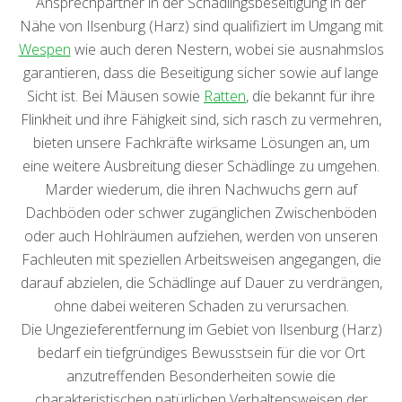
Ansprechpartner in der Schädlingsbeseitigung in der
Nähe von Ilsenburg (Harz) sind qualifiziert im Umgang mit
Wespen
wie auch deren Nestern, wobei sie ausnahmslos
garantieren, dass die Beseitigung sicher sowie auf lange
Sicht ist. Bei Mäusen sowie
Ratten
, die bekannt für ihre
Flinkheit und ihre Fähigkeit sind, sich rasch zu vermehren,
bieten unsere Fachkräfte wirksame Lösungen an, um
eine weitere Ausbreitung dieser Schädlinge zu umgehen.
Marder wiederum, die ihren Nachwuchs gern auf
Dachböden oder schwer zugänglichen Zwischenböden
oder auch Hohlräumen aufziehen, werden von unseren
Fachleuten mit speziellen Arbeitsweisen angegangen, die
darauf abzielen, die Schädlinge auf Dauer zu verdrängen,
ohne dabei weiteren Schaden zu verursachen.
Die Ungezieferentfernung im Gebiet von Ilsenburg (Harz)
bedarf ein tiefgründiges Bewusstsein für die vor Ort
anzutreffenden Besonderheiten sowie die
charakteristischen natürlichen Verhaltensweisen der