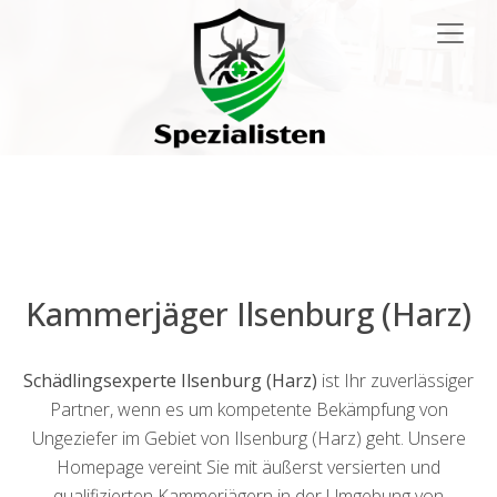
Main
Navigation
Kammerjäger Ilsenburg (Harz)
Schädlingsexperte Ilsenburg (Harz)
ist Ihr zuverlässiger
Partner, wenn es um kompetente Bekämpfung von
Ungeziefer im Gebiet von Ilsenburg (Harz) geht. Unsere
Homepage vereint Sie mit äußerst versierten und
qualifizierten Kammerjägern in der Umgebung von