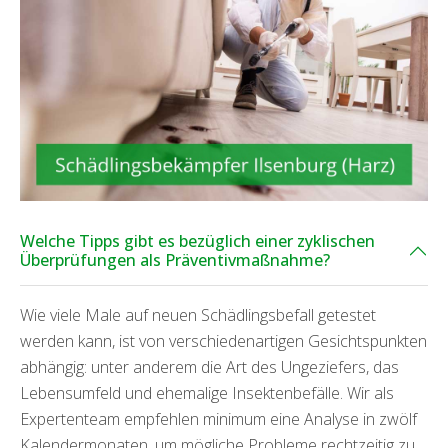
Welche Tipps gibt es bezüglich einer zyklischen
Überprüfungen als Präventivmaßnahme?
Wie viele Male auf neuen Schädlingsbefall getestet
werden kann, ist von verschiedenartigen Gesichtspunkten
abhängig: unter anderem die Art des Ungeziefers, das
Lebensumfeld und ehemalige Insektenbefälle. Wir als
Expertenteam empfehlen minimum eine Analyse in zwölf
Kalendermonaten, um mögliche Probleme rechtzeitig zu