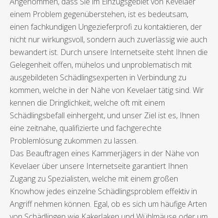
Angenommen, dass Sie im Einzugsgebiet von Kevelaer
einem Problem gegenüberstehen, ist es bedeutsam,
einen fachkundigen Ungezieferprofi zu kontaktieren, der
nicht nur wirkungsvoll, sondern auch zuverlässig wie auch
bewandert ist. Durch unsere Internetseite steht Ihnen die
Gelegenheit offen, mühelos und unproblematisch mit
ausgebildeten Schädlingsexperten in Verbindung zu
kommen, welche in der Nähe von Kevelaer tätig sind. Wir
kennen die Dringlichkeit, welche oft mit einem
Schädlingsbefall einhergeht, und unser Ziel ist es, Ihnen
eine zeitnahe, qualifizierte und fachgerechte
Problemlösung zukommen zu lassen.
Das Beauftragen eines Kammerjägers in der Nähe von
Kevelaer über unsere Internetseite garantiert Ihnen
Zugang zu Spezialisten, welche mit einem großen
Knowhow jedes einzelne Schädlingsproblem effektiv in
Angriff nehmen können. Egal, ob es sich um häufige Arten
von Schädlingen wie Kakerlaken und Wühlmäuse oder um