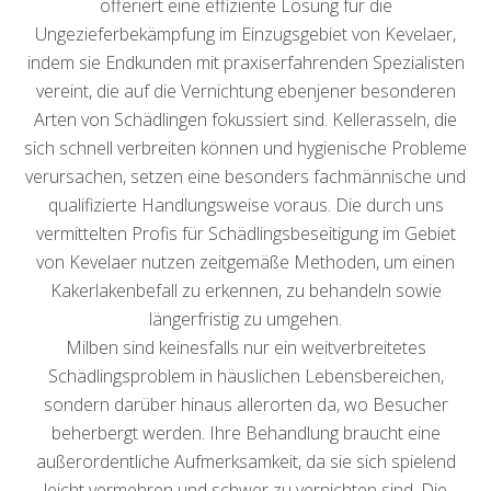
offeriert eine effiziente Lösung für die
Ungezieferbekämpfung im Einzugsgebiet von Kevelaer,
indem sie Endkunden mit praxiserfahrenden Spezialisten
vereint, die auf die Vernichtung ebenjener besonderen
Arten von Schädlingen fokussiert sind. Kellerasseln, die
sich schnell verbreiten können und hygienische Probleme
verursachen, setzen eine besonders fachmännische und
qualifizierte Handlungsweise voraus. Die durch uns
vermittelten Profis für Schädlingsbeseitigung im Gebiet
von Kevelaer nutzen zeitgemäße Methoden, um einen
Kakerlakenbefall zu erkennen, zu behandeln sowie
längerfristig zu umgehen.
Milben sind keinesfalls nur ein weitverbreitetes
Schädlingsproblem in häuslichen Lebensbereichen,
sondern darüber hinaus allerorten da, wo Besucher
beherbergt werden. Ihre Behandlung braucht eine
außerordentliche Aufmerksamkeit, da sie sich spielend
leicht vermehren und schwer zu vernichten sind. Die