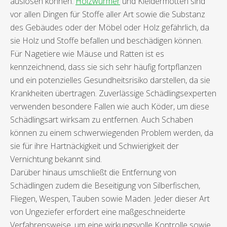
auslösen können.
Holzwürmer
und Kleidermotten sind
vor allen Dingen für Stoffe aller Art sowie die Substanz
des Gebäudes oder der Möbel oder Holz gefährlich, da
sie Holz und Stoffe befallen und beschädigen können.
Für Nagetiere wie Mäuse und Ratten ist es
kennzeichnend, dass sie sich sehr häufig fortpflanzen
und ein potenzielles Gesundheitsrisiko darstellen, da sie
Krankheiten übertragen. Zuverlässige Schädlingsexperten
verwenden besondere Fallen wie auch Köder, um diese
Schädlingsart wirksam zu entfernen. Auch Schaben
können zu einem schwerwiegenden Problem werden, da
sie für ihre Hartnäckigkeit und Schwierigkeit der
Vernichtung bekannt sind.
Darüber hinaus umschließt die Entfernung von
Schädlingen zudem die Beseitigung von Silberfischen,
Fliegen, Wespen, Tauben sowie Maden. Jeder dieser Art
von Ungeziefer erfordert eine maßgeschneiderte
Verfahrensweise, um eine wirkungsvolle Kontrolle sowie