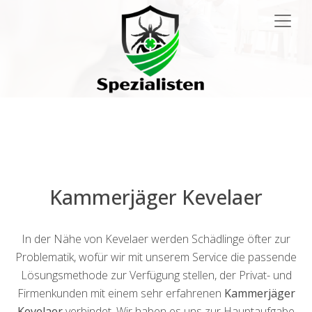
Main
Navigation
Kammerjäger Kevelaer
In der Nähe von Kevelaer werden Schädlinge öfter zur
Problematik, wofür wir mit unserem Service die passende
Lösungsmethode zur Verfügung stellen, der Privat- und
Firmenkunden mit einem sehr erfahrenen
Kammerjäger
Kevelaer
verbindet. Wir haben es uns zur Hauptaufgabe