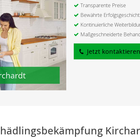
Transparente Preise
Bewährte Erfolgsgeschich
Kontinuierliche Weiterbildu
Maßgeschneiderte Behan
Jetzt kontaktiere
chädlingsbekämpfung Kirchar