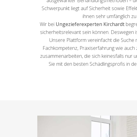
ausgewählter Behandlungsmethoden – die Pr
Schwerpunkt liegt auf Sicherheit sowie Effe
ihnen sehr umfänglich zu
Wir bei
Ungezieferexperten Kirchardt
begre
sicherheitsrelevant sein können. Deswegen ist
Unsere Plattform vereinfacht die Suche
Fachkompetenz, Praxiserfahrung wie auch zu
zusammenarbeiten, die sich keinesfalls nur 
Sie mit den besten Schädlingsprofis in d