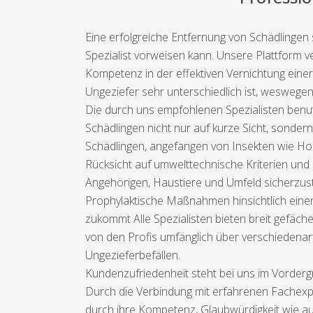
Eine erfolgreiche Entfernung von Schädlingen
Spezialist vorweisen kann. Unsere Plattform ve
Kompetenz in der effektiven Vernichtung eine
Ungeziefer sehr unterschiedlich ist, weswegen
Die durch uns empfohlenen Spezialisten benu
Schädlingen nicht nur auf kurze Sicht, sonder
Schädlingen, angefangen von Insekten wie Ho
Rücksicht auf umwelttechnische Kriterien und
Angehörigen, Haustiere und Umfeld sicherzust
Prophylaktische Maßnahmen hinsichtlich einer
zukommt Alle Spezialisten bieten breit gefä
von den Profis umfänglich über verschieden
Ungezieferbefällen.
Kundenzufriedenheit steht bei uns im Vordergr
Durch die Verbindung mit erfahrenen Fachexpe
durch ihre Kompetenz, Glaubwürdigkeit wie au