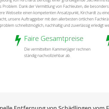
Problem. Dank der Vermittlung von Fachleuten, die besonders
nsere Webseite einen kompetenten Ansatzpunkt, Kirchardt zu e
ht, unsere Auftraggeber mit den allerbesten örtlichen Fachkrä
problem schnellstmöglich, nachhaltig und zuverlässig erledigt w
Faire Gesamtpreise
Die vermittelten Kammerjäger rechnen
ständig nachvollziehbar ab.
onelle Entfernung von Schädlingen vom