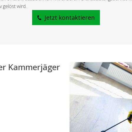
 gelöst wird.
Jetzt kontaktieren
der Kammerjäger