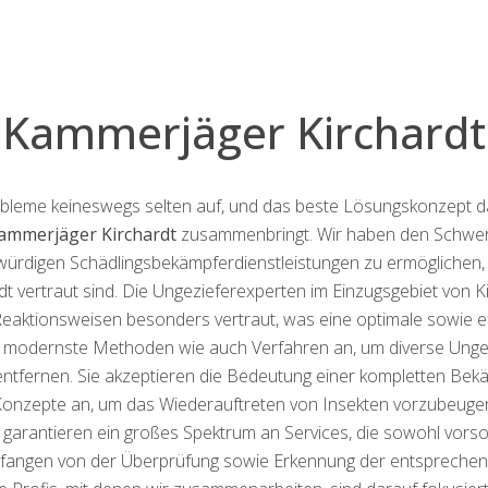
Kammerjäger Kirchardt
obleme keineswegs selten auf, und das beste Lösungskonzept daf
ammerjäger Kirchardt
zusammenbringt. Wir haben den Schwerp
würdigen Schädlingsbekämpferdienstleistungen zu ermöglichen, 
t vertraut sind. Die Ungezieferexperten im Einzugsgebiet von Ki
eaktionsweisen besonders vertraut, was eine optimale sowie ef
modernste Methoden wie auch Verfahren an, um diverse Unge
entfernen. Sie akzeptieren die Bedeutung einer kompletten Bek
onzepte an, um das Wiederauftreten von Insekten vorzubeuge
t garantieren ein großes Spektrum an Services, die sowohl vorso
angen von der Überprüfung sowie Erkennung der entsprechenden