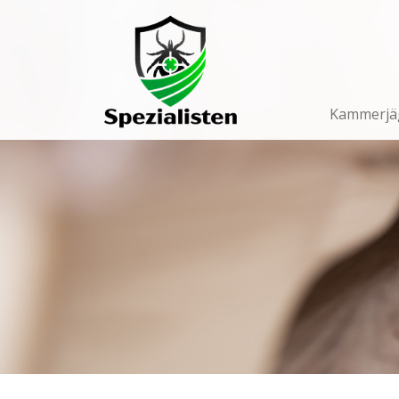
Main
Navigation
Kammerjä