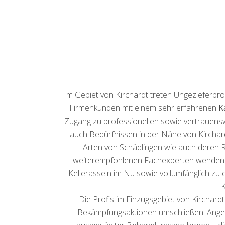
Im Gebiet von Kirchardt treten Ungezieferpr
Firmenkunden mit einem sehr erfahrenen
K
Zugang zu professionellen sowie vertrauens
auch Bedürfnissen in der Nähe von Kirchard
Arten von Schädlingen wie auch deren R
weiterempfohlenen Fachexperten wenden 
Kellerasseln im Nu sowie vollumfänglich zu 
K
Die Profis im Einzugsgebiet von Kirchard
Bekämpfungsaktionen umschließen. Angef