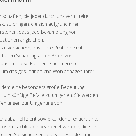
schaften, die jeder durch uns vermittelte
kt zu bringen, die sich aufgrund ihrer
verstehen, dass jede Bekämpfung von
tuationen angleichen.
zu versichern, dass Ihre Probleme mit
it allen Schädlingsarten Arten von
Mäusen. Diese Fachleute nehmen stets
n, um das gesundheitliche Wohlbehagen Ihrer
kt, dem eine besonders große Bedeutung
, um künftige Befälle zu umgehen. Sie werden
mpfehlungen zur Umgehung von
haubar, effizient sowie kundenorientiert sind.
iösen Fachleuten bearbeitet werden, die sich
nnen Sie sicher sein, dass Ihr Problem mit