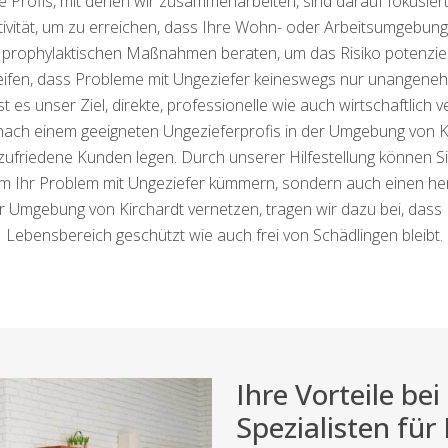
ofis, mit denen wir zusammenarbeiten, sind darauf fokusiert, 
ktivität, um zu erreichen, dass Ihre Wohn- oder Arbeitsumgebung
 prophylaktischen Maßnahmen beraten, um das Risiko potenziell
ifen, dass Probleme mit Ungeziefer keineswegs nur unangeneh
 es unser Ziel, direkte, professionelle wie auch wirtschaftlich 
 nach einem geeigneten Ungezieferprofis in der Umgebung von K
friedene Kunden legen. Durch unserer Hilfestellung können Sie
um Ihr Problem mit Ungeziefer kümmern, sondern auch einen her
er Umgebung von Kirchardt vernetzen, tragen wir dazu bei, dass
Lebensbereich geschützt wie auch frei von Schädlingen bleibt.
Ihre Vorteile b
Spezialisten für