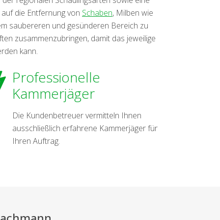
 auf die Entfernung von
Schaben
, Milben wie
inem saubereren und gesünderen Bereich zu
ften zusammenzubringen, damit das jeweilige
erden kann.
Professionelle
Kammerjäger
Die Kundenbetreuer vermitteln Ihnen
ausschließlich erfahrene Kammerjäger für
Ihren Auftrag.
 Fachmann