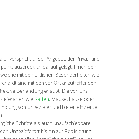
ür verspricht unser Angebot, der Privat- und
unkt ausdrücklich darauf gelegt, Ihnen den
welche mit den örtlichen Besonderheiten wie
rchardt sind mit den vor Ort anzutreffenden
fektive Behandlung erlaubt. Die von uns
zieferarten wie
Ratten
, Mäuse, Läuse oder
ämpfung von Ungeziefer und bieten effiziente
n.
rgliche Schritte als auch unaufschiebbare
 Ungezieferart bis hin zur Realisierung