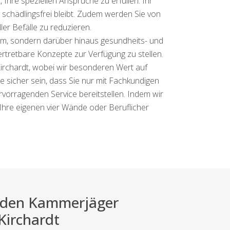
Ihre speziellen Ansprüche zu erfüllen. Ihr
 schädlingsfrei bleibt. Zudem werden Sie von
er Befälle zu reduzieren.
m, sondern darüber hinaus gesundheits- und
vertretbare Konzepte zur Verfügung zu stellen.
irchardt, wobei wir besonderen Wert auf
 sicher sein, dass Sie nur mit Fachkundigen
vorragenden Service bereitstellen. Indem wir
 Ihre eigenen vier Wände oder Beruflicher
ei den Kammerjäger
 Kirchardt