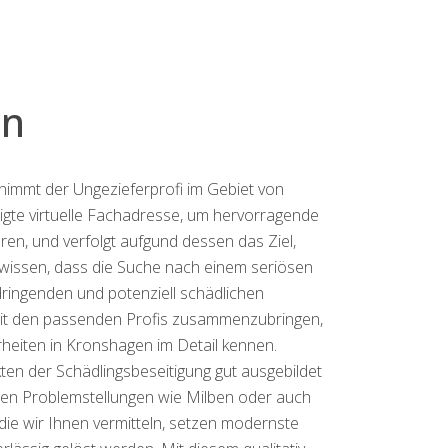
en
rnimmt der Ungezieferprofi im Gebiet von
igte virtuelle Fachadresse, um hervorragende
n, und verfolgt aufgund dessen das Ziel,
wissen, dass die Suche nach einem seriösen
ingenden und potenziell schädlichen
e mit den passenden Profis zusammenzubringen,
rheiten in Kronshagen im Detail kennen.
en der Schädlingsbeseitigung gut ausgebildet
llen Problemstellungen wie Milben oder auch
die wir Ihnen vermitteln, setzen modernste