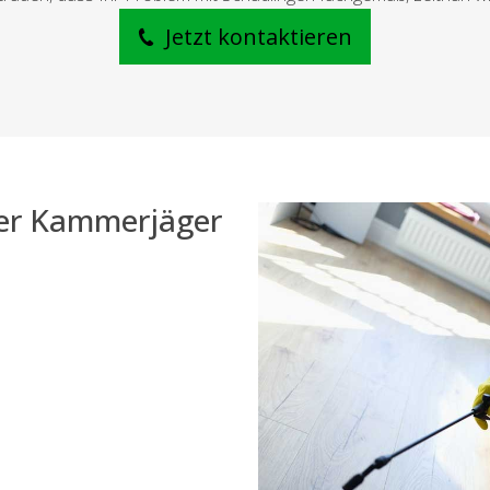
Jetzt kontaktieren
der Kammerjäger