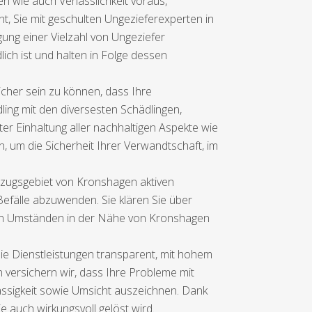
 wie auch Verlässlichkeit voraus,
t, Sie mit geschulten Ungezieferexperten in
gung einer Vielzahl von Ungeziefer
ch ist und halten in Folge dessen
cher sein zu können, dass Ihre
ling mit den diversesten Schädlingen,
r Einhaltung aller nachhaltigen Aspekte wie
 um die Sicherheit Ihrer Verwandtschaft, im
zugsgebiet von Kronshagen aktiven
fälle abzuwenden. Sie klären Sie über
llen Umständen in der Nähe von Kronshagen
 die Dienstleistungen transparent, mit hohem
versichern wir, dass Ihre Probleme mit
ässigkeit sowie Umsicht auszeichnen. Dank
 auch wirkungsvoll gelöst wird.