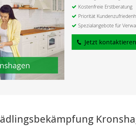
Kostenfreie Erstberatung
Priorität Kundenzufriedenh
Spezialangebote für Verwa
Jetzt kontaktiere
ädlingsbekämpfung Kronsh