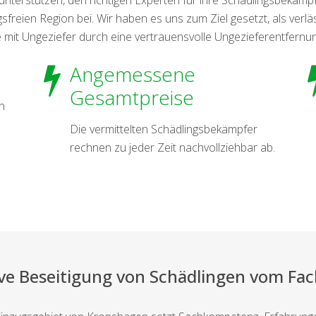
freien Region bei. Wir haben es uns zum Ziel gesetzt, als verläss
mit Ungeziefer durch eine vertrauensvolle Ungezieferentfernun
Angemessene
Gesamtpreise
n
Die vermittelten Schädlingsbekämpfer
rechnen zu jeder Zeit nachvollziehbar ab.
ive Beseitigung von Schädlingen vom F