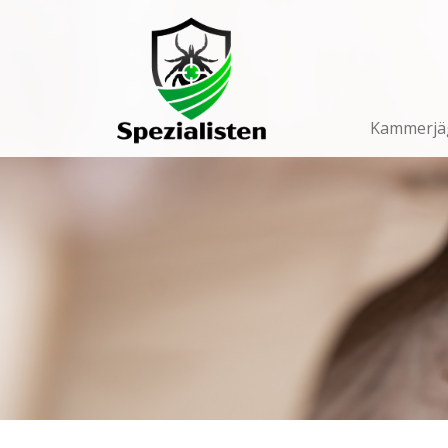
Main
Navigation
Kammerjä