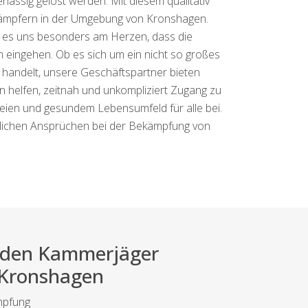
lässig gelöst werden. Mit diesem qualitativ
ekämpfern in der Umgebung von Kronshagen.
egt es uns besonders am Herzen, dass die
n eingehen. Ob es sich um ein nicht so großes
andelt, unsere Geschäftspartner bieten
en helfen, zeitnah und unkompliziert Zugang zu
eien und gesundem Lebensumfeld für alle bei.
nlichen Ansprüchen bei der Bekämpfung von
.
ei den Kammerjäger
r Kronshagen
mpfung