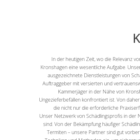
K
In der heutigen Zeit, wo die Relevanz v
Kronshagen eine wesentliche Aufgabe. Unsere
ausgezeichnete Dienstleistungen von Sch
Auftraggeber mit versierten und vertrauen
Kammerjäger in der Nähe von Kronsh
Ungezieferbefällen konfrontiert ist. Von dah
die nicht nur die erforderliche Praxis
Unser Netzwerk von Schädlingsprofis in der 
sind. Von der Bekämpfung häufiger Schädlin
Termiten – unsere Partner sind gut vorber