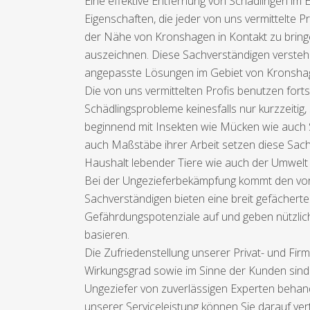
Eine effektive Entfernung von Schädlingen im
Eigenschaften, die jeder von uns vermittelte 
der Nähe von Kronshagen in Kontakt zu bringen
auszeichnen. Diese Sachverständigen verstehe
angepasste Lösungen im Gebiet von Kronshag
Die von uns vermittelten Profis benutzen for
Schädlingsprobleme keinesfalls nur kurzzeitig
beginnend mit Insekten wie Mücken wie auch S
auch Maßstäbe ihrer Arbeit setzen diese Sach
Haushalt lebender Tiere wie auch der Umwelt 
Bei der Ungezieferbekämpfung kommt den vor
Sachverständigen bieten eine breit gefächer
Gefährdungspotenziale auf und geben nützlic
basieren.
Die Zufriedenstellung unserer Privat- und Firm
Wirkungsgrad sowie im Sinne der Kunden sind
Ungeziefer von zuverlässigen Experten behand
unserer Serviceleistung können Sie darauf ver