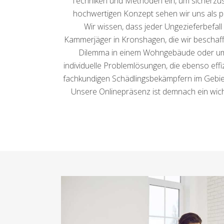
Techniken und Methoden ein, um sicherzuste
hochwertigen Konzept sehen wir uns als p
Wir wissen, dass jeder Ungezieferbefall
Kammerjäger in Kronshagen, die wir beschaffe
Dilemma in einem Wohngebäude oder um 
individuelle Problemlösungen, die ebenso effi
fachkundigen Schädlingsbekämpfern im Gebiet
Unsere Onlinepräsenz ist demnach ein wic