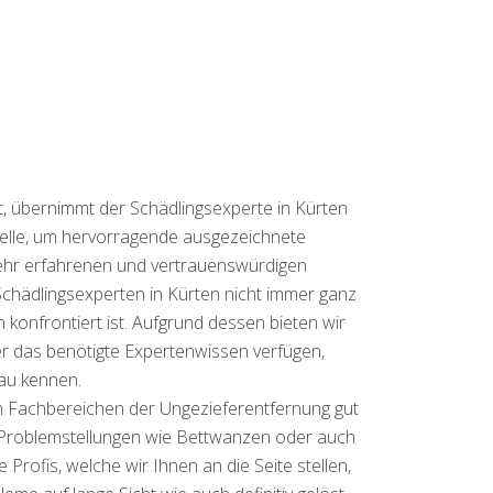
t, übernimmt der Schädlingsexperte in Kürten
telle, um hervorragende ausgezeichnete
sehr erfahrenen und vertrauenswürdigen
chädlingsexperten in Kürten nicht immer ganz
onfrontiert ist. Aufgrund dessen bieten wir
er das benötigte Expertenwissen verfügen,
au kennen.
en Fachbereichen der Ungezieferentfernung gut
n Problemstellungen wie Bettwanzen oder auch
rofis, welche wir Ihnen an die Seite stellen,