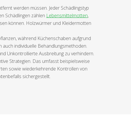
entfernt werden müssen. Jeder Schädlingstyp
en Schädlingen zählen
Lebensmittelmotten
,
slösen können. Holzwürmer und Kleidermotten
tzupflanzen, während Küchenschaben aufgrund
en auch individuelle Behandlungsmethoden.
 Unkontrollierte Ausbreitung zu verhindern.
tive Strategien. Das umfasst beispielsweise
arten sowie wiederkehrende Kontrollen von
enbefalls sichergestellt.