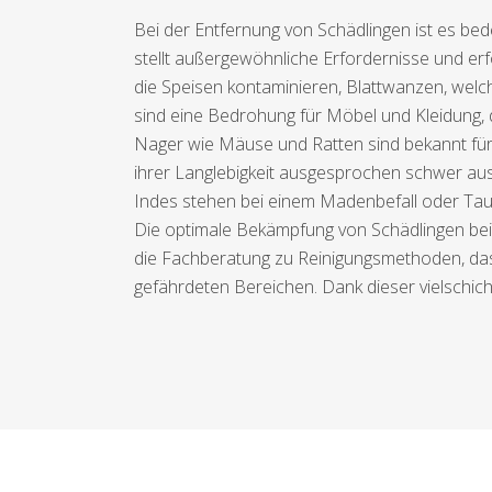
Bei der Entfernung von Schädlingen ist es bed
stellt außergewöhnliche Erfordernisse und e
die Speisen kontaminieren, Blattwanzen, welc
sind eine Bedrohung für Möbel und Kleidung, 
Nager wie Mäuse und Ratten sind bekannt für 
ihrer Langlebigkeit ausgesprochen schwer aus
Indes stehen bei einem Madenbefall oder Tau
Die optimale Bekämpfung von Schädlingen bein
die Fachberatung zu Reinigungsmethoden, das 
gefährdeten Bereichen. Dank dieser vielschicht