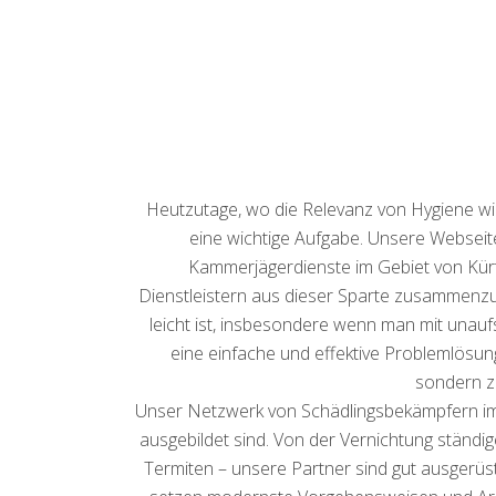
Heutzutage, wo die Relevanz von Hygiene wie
eine wichtige Aufgabe. Unsere Webseit
Kammerjägerdienste im Gebiet von Kürt
Dienstleistern aus dieser Sparte zusammenzu
leicht ist, insbesondere wenn man mit unau
eine einfache und effektive Problemlösun
sondern z
Unser Netzwerk von Schädlingsbekämpfern im G
ausgebildet sind. Von der Vernichtung ständ
Termiten – unsere Partner sind gut ausgerüst