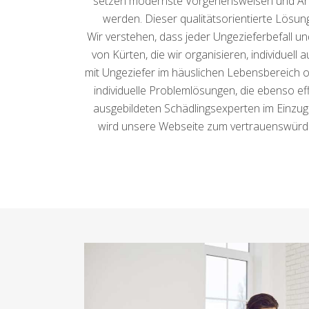
setzen modernste Vorgehensweisen und Arbeit
werden. Dieser qualitätsorientierte Lösu
Wir verstehen, dass jeder Ungezieferbefall 
von Kürten, die wir organisieren, individuel
mit Ungeziefer im häuslichen Lebensbereich o
individuelle Problemlösungen, die ebenso ef
ausgebildeten Schädlingsexperten im Einzugs
wird unsere Webseite zum vertrauenswürdi