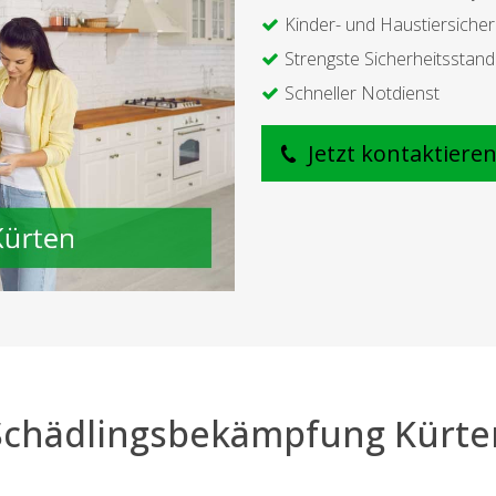
Kinder- und Haustiersicher
Strengste Sicherheitsstan
Schneller Notdienst
Jetzt kontaktiere
Schädlingsbekämpfung Kürte