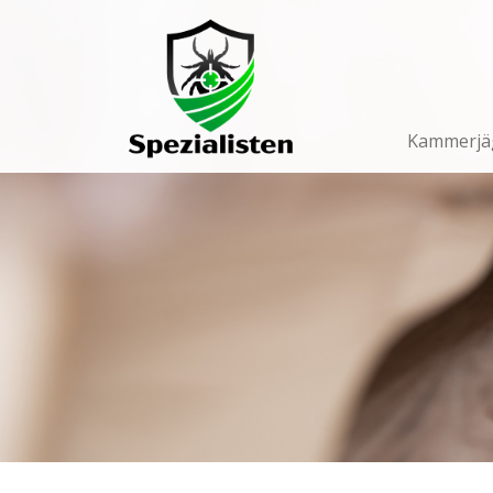
Main
Navigation
Kammerjä