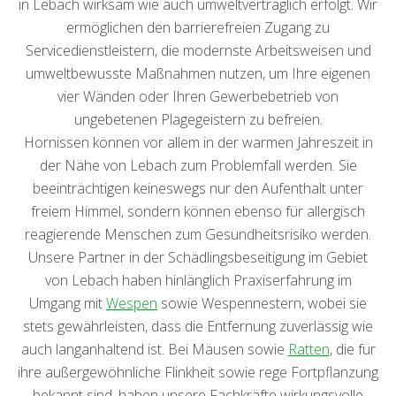
in Lebach wirksam wie auch umweltverträglich erfolgt. Wir
ermöglichen den barrierefreien Zugang zu
Servicedienstleistern, die modernste Arbeitsweisen und
umweltbewusste Maßnahmen nutzen, um Ihre eigenen
vier Wänden oder Ihren Gewerbebetrieb von
ungebetenen Plagegeistern zu befreien.
Hornissen können vor allem in der warmen Jahreszeit in
der Nähe von Lebach zum Problemfall werden. Sie
beeinträchtigen keineswegs nur den Aufenthalt unter
freiem Himmel, sondern können ebenso für allergisch
reagierende Menschen zum Gesundheitsrisiko werden.
Unsere Partner in der Schädlingsbeseitigung im Gebiet
von Lebach haben hinlänglich Praxiserfahrung im
Umgang mit
Wespen
sowie Wespennestern, wobei sie
stets gewährleisten, dass die Entfernung zuverlässig wie
auch langanhaltend ist. Bei Mäusen sowie
Ratten
, die für
ihre außergewöhnliche Flinkheit sowie rege Fortpflanzung
bekannt sind, haben unsere Fachkräfte wirkungsvolle