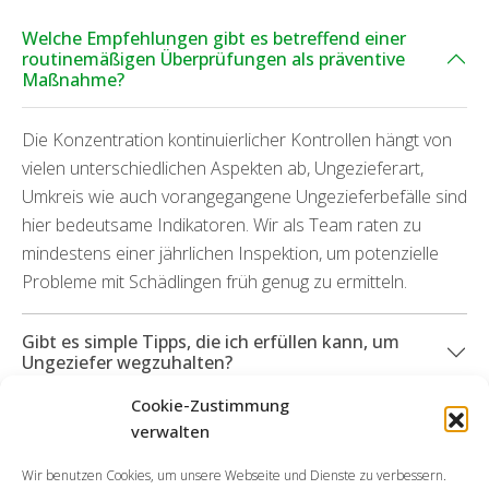
Welche Empfehlungen gibt es betreffend einer
routinemäßigen Überprüfungen als präventive
Maßnahme?
Die Konzentration kontinuierlicher Kontrollen hängt von
vielen unterschiedlichen Aspekten ab, Ungezieferart,
Umkreis wie auch vorangegangene Ungezieferbefälle sind
hier bedeutsame Indikatoren. Wir als Team raten zu
mindestens einer jährlichen Inspektion, um potenzielle
Probleme mit Schädlingen früh genug zu ermitteln.
Gibt es simple Tipps, die ich erfüllen kann, um
Ungeziefer wegzuhalten?
Cookie-Zustimmung
Was geschieht, wenn Schäden durch die
verwalten
Ungeziefer hervorgetreten sind?
Wir benutzen Cookies, um unsere Webseite und Dienste zu verbessern.