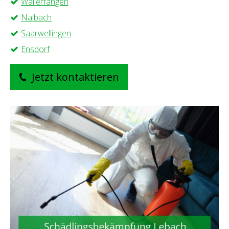
Wallerfangen
Nalbach
Saarwellingen
Ensdorf
Jetzt kontaktieren