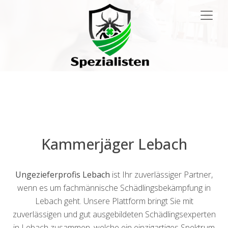
Main
Navigation
Kammerjäger Lebach
Ungezieferprofis Lebach
ist Ihr zuverlässiger Partner,
wenn es um fachmännische Schädlingsbekämpfung in
Lebach geht. Unsere Plattform bringt Sie mit
zuverlässigen und gut ausgebildeten Schädlingsexperten
in Lebach zusammen, welche ein einzigartiges Spektrum