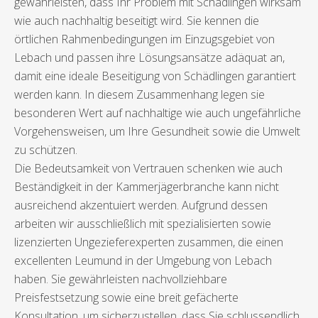
gewährleisten, dass Ihr Problem mit Schädlingen wirksam
wie auch nachhaltig beseitigt wird. Sie kennen die
örtlichen Rahmenbedingungen im Einzugsgebiet von
Lebach und passen ihre Lösungsansätze adäquat an,
damit eine ideale Beseitigung von Schädlingen garantiert
werden kann. In diesem Zusammenhang legen sie
besonderen Wert auf nachhaltige wie auch ungefährliche
Vorgehensweisen, um Ihre Gesundheit sowie die Umwelt
zu schützen.
Die Bedeutsamkeit von Vertrauen schenken wie auch
Beständigkeit in der Kammerjägerbranche kann nicht
ausreichend akzentuiert werden. Aufgrund dessen
arbeiten wir ausschließlich mit spezialisierten sowie
lizenzierten Ungezieferexperten zusammen, die einen
excellenten Leumund in der Umgebung von Lebach
haben. Sie gewährleisten nachvollziehbare
Preisfestsetzung sowie eine breit gefächerte
Konsultation, um sicherzustellen, dass Sie schlussendlich