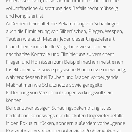
Kellerasseln sein, da sie ziemlich immun sund und eine
vollumfängliche Ausrottung des Befalls recht mühselig
und kompliziert ist.
Außerdem beinhaltet die Bekämpfung von Schädlingen
auch die Eliminierung von Silberfischen, Fliegen, Wespen,
Tauben wie auch Maden. Jeder dieser Ungezieferart
braucht eine individuelle Vorgehensweise, um eine
nachhaltige Kontrolle und Eliminierung zu versichern.
Fliegen und Hornissen zum Beispiel machen meist einen
Insektizideinsatz sowie physische Hindernisse notwendig,
währenddessen bei Tauben und Maden vorbeugende
Maßnahmen wie Schutznetze sowie geregelte
Entfernung von Verschmutzungen wirkungsvoll sein
können.
Bei der zuverlässigen Schädlingsbekämpfung ist es
bedeutend, keineswegs nur die akuten Ungezieferbefälle
in den Fokus zu rücken, sondern außerdem vorbeugende
Konzepte zu erstellen, um potenzielle Problematiken zu