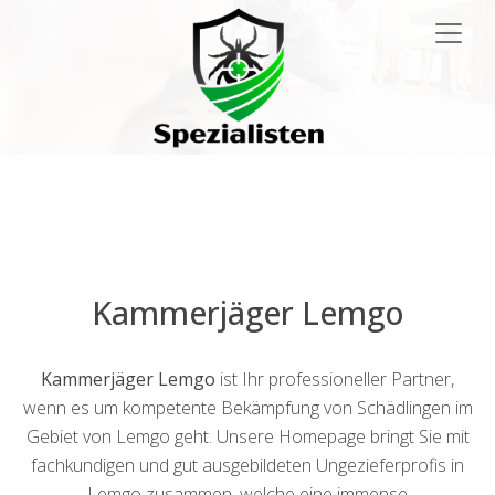
Main
Navigation
Kammerjäger Lemgo
Kammerjäger Lemgo
ist Ihr professioneller Partner,
wenn es um kompetente Bekämpfung von Schädlingen im
Gebiet von Lemgo geht. Unsere Homepage bringt Sie mit
fachkundigen und gut ausgebildeten Ungezieferprofis in
Lemgo zusammen, welche eine immense