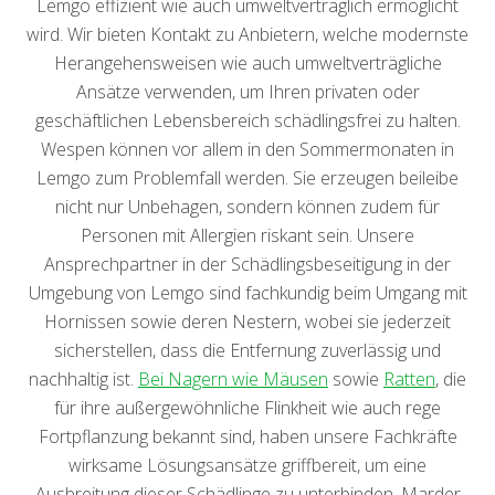
Lemgo effizient wie auch umweltverträglich ermöglicht
wird. Wir bieten Kontakt zu Anbietern, welche modernste
Herangehensweisen wie auch umweltverträgliche
Ansätze verwenden, um Ihren privaten oder
geschäftlichen Lebensbereich schädlingsfrei zu halten.
Wespen können vor allem in den Sommermonaten in
Lemgo zum Problemfall werden. Sie erzeugen beileibe
nicht nur Unbehagen, sondern können zudem für
Personen mit Allergien riskant sein. Unsere
Ansprechpartner in der Schädlingsbeseitigung in der
Umgebung von Lemgo sind fachkundig beim Umgang mit
Hornissen sowie deren Nestern, wobei sie jederzeit
sicherstellen, dass die Entfernung zuverlässig und
nachhaltig ist.
Bei Nagern wie Mäusen
sowie
Ratten
, die
für ihre außergewöhnliche Flinkheit wie auch rege
Fortpflanzung bekannt sind, haben unsere Fachkräfte
wirksame Lösungsansätze griffbereit, um eine
Ausbreitung dieser Schädlinge zu unterbinden. Marder