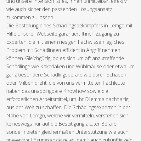
und unsere Intension ist es, Ihnen unmittelbar, effektiv
wie auch sicher den passenden Lösungsansatz
zukommen zu lassen.
Die Bestellung eines Schädlingsbekämpfers in Lemgo mit
Hilfe unserer Webseite garantiert Ihnen Zugang zu
Experten, die mit einem riesigen Fachwissen jegliches
Problem mit Schädlingen effizient in Angriff nehmen
können. Gleichgültig, ob es sich um oft anzutreffende
Schädlinge wie Kakerlaken und Wühlmäuse oder etwa um
ganz besondere Schädlingsbefälle wie durch Schaben
oder Milben dreht, die von uns vermittelten Fachleute
haben das unabdingbare Knowhow sowie die
erforderlichen Arbeitsmittel, um Ihr Dilemma nachhaltig
aus der Welt zu schaffen. Die Schädlingsexperten in der
Nähe von Lemgo, welche wir vermitteln, verstehen sich
keineswegs nur auf die Beseitigung akuter Befälle,
sondern bieten gleichermaßen Unterstützung wie auch
präventive Lösungsansätze an, damit auch zukünftig kein