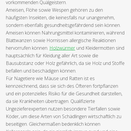
vorkommenden Quälgeistern.
Ameisen, Flöhe sowie Wespen gehören zu den
häufigsten Insekten, die keinesfalls nur unangenehm,
sondern ebenfalls gesundheitsgefährdend sein können.
Ameisen können Nahrungsmittel kontaminieren, während
Blattwanzen sowie Hornissen allergische Reaktionen
hervorrufen können.
Holzwürmer
und Kleidermotten sind
hauptsächlich für Kleidung aller Art sowie die
Bausubstanz oder Holz gefährlich, da sie Holz und Stoffe
befallen und beschädigen können.
Für Nagetiere wie Mäuse und Ratten ist es
kennzeichnend, dass sie sich des Öfteren fortpflanzen
und ein potenzielles Risiko für die Gesundheit darstellen,
da sie Krankheiten übertragen. Qualifizierte
Ungezieferexperten nutzen besondere Tierfallen sowie
Köder, um diese Arten von Schädlingen wirtschaftlich zu
beseitigen. Gleichermaßen bedenklich können