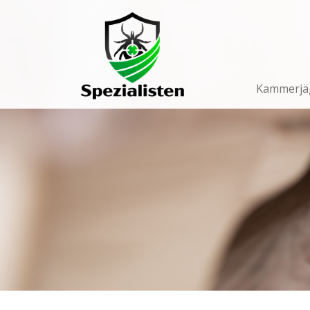
Main
Navigation
Kammerjä