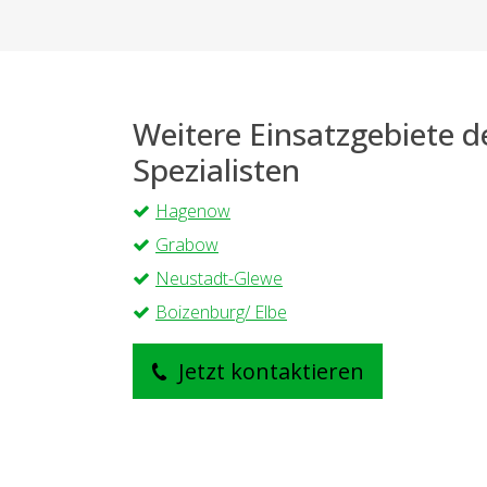
Weitere Einsatzgebiete 
Spezialisten
Hagenow
Grabow
Neustadt-Glewe
Boizenburg/ Elbe
Jetzt kontaktieren