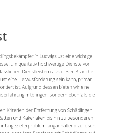
st
dlingsbekämpfer in Ludwigslust eine wichtige
sse, um qualitativ hochwertige Dienste von
lässlichen Dienstleistern aus dieser Branche
st eine Herausforderung sein kann, primär
iert ist. Aufgrund dessen bieten wir eine
xiserfahrung mitbringen, sondern ebenfalls die
en Kriterien der Entfernung von Schädlingen
 Ratten und Kakerlaken bis hin zu besonderen
hr Ungezieferproblem langanhaltend zu lösen.