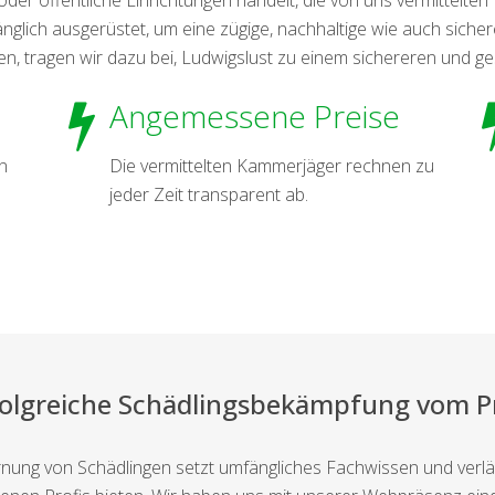
änglich ausgerüstet, um eine zügige, nachhaltige wie auch siche
den, tragen wir dazu bei, Ludwigslust zu einem sichereren und g
Angemessene Preise
n
Die vermittelten Kammerjäger rechnen zu
jeder Zeit transparent ab.
folgreiche Schädlingsbekämpfung vom Pr
rnung von Schädlingen setzt umfängliches Fachwissen und ver