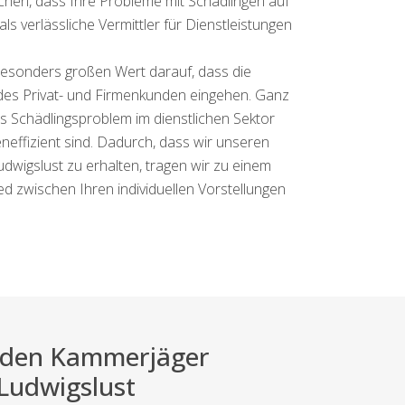
ichen, dass Ihre Probleme mit Schädlingen auf
ls verlässliche Vermittler für Dienstleistungen
 besonders großen Wert darauf, dass die
jedes Privat- und Firmenkunden eingehen. Ganz
es Schädlingsproblem im dienstlichen Sektor
effizient sind. Dadurch, dass wir unseren
wigslust zu erhalten, tragen wir zu einem
d zwischen Ihren individuellen Vorstellungen
ei den Kammerjäger
 Ludwigslust