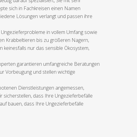
tig darauf spezialisiert, Sie mit sehr
epte sich in Fachkreisen einen Namen
hiedene Lösungen verlangt und passen ihre
e Ungezieferprobleme in vollem Umfang sowie
en Krabbeltieren bis zu größeren Nagern,
keinesfalls nur das sensible Ökosystem,
Experten garantieren umfangreiche Beratungen
 Vorbeugung und stellen wichtige
ngebotenen Dienstleistungen angemessen,
r sicherstellen, dass Ihre Ungezieferbefälle
rauf bauen, dass Ihre Ungezieferbefälle