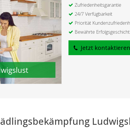
Zufriedenheitsgarantie
24/7 Verfügbarkeit
Priorität Kundenzufriedenh
Bewährte Erfolgsgeschich
Jetzt kontaktiere
ädlingsbekämpfung Ludwigs