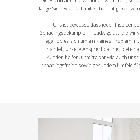
Die Fachkräfte, die wir Ihnen vermitteln, se
lange Sicht wie auch mit Sicherheit gelöst wer
Uns ist bewusst, dass jeder Insektenbe
Schädlingsbekämpfer in Ludwigslust, die wir 
egal, ob es sich um ein kleines Problem mi
handelt, unsere Ansprechpartner bieten a
Kunden helfen, unmittelbar wie auch unsc
schädlingsfreien sowie gesundem Umfeld für 