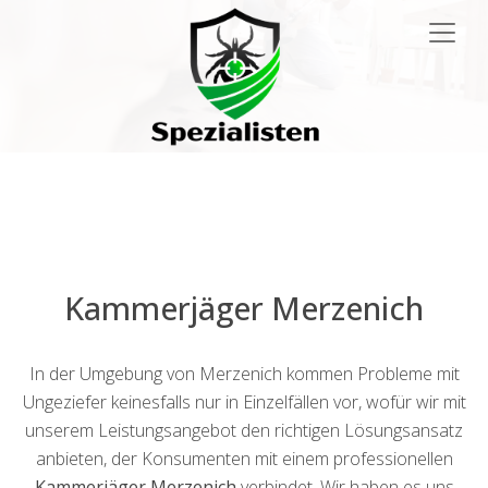
Main
Navigation
Kammerjäger Merzenich
In der Umgebung von Merzenich kommen Probleme mit
Ungeziefer keinesfalls nur in Einzelfällen vor, wofür wir mit
unserem Leistungsangebot den richtigen Lösungsansatz
anbieten, der Konsumenten mit einem professionellen
Kammerjäger Merzenich
verbindet. Wir haben es uns