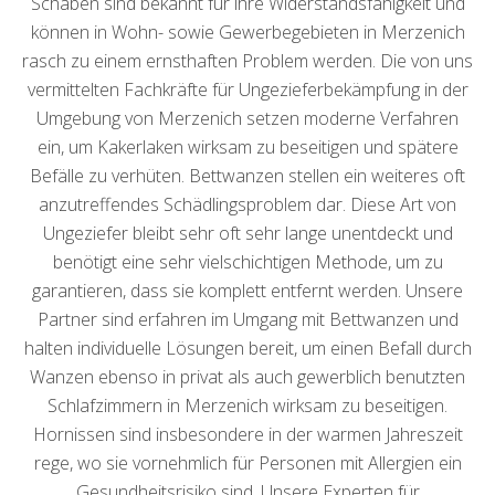
Schaben sind bekannt für ihre Widerstandsfähigkeit und
können in Wohn- sowie Gewerbegebieten in Merzenich
rasch zu einem ernsthaften Problem werden. Die von uns
vermittelten Fachkräfte für Ungezieferbekämpfung in der
Umgebung von Merzenich setzen moderne Verfahren
ein, um Kakerlaken wirksam zu beseitigen und spätere
Befälle zu verhüten. Bettwanzen stellen ein weiteres oft
anzutreffendes Schädlingsproblem dar. Diese Art von
Ungeziefer bleibt sehr oft sehr lange unentdeckt und
benötigt eine sehr vielschichtigen Methode, um zu
garantieren, dass sie komplett entfernt werden. Unsere
Partner sind erfahren im Umgang mit Bettwanzen und
halten individuelle Lösungen bereit, um einen Befall durch
Wanzen ebenso in privat als auch gewerblich benutzten
Schlafzimmern in Merzenich wirksam zu beseitigen.
Hornissen sind insbesondere in der warmen Jahreszeit
rege, wo sie vornehmlich für Personen mit Allergien ein
Gesundheitsrisiko sind. Unsere Experten für