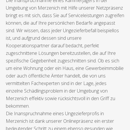
Die Inanspruchnahme eines Kammerjägers in der
Umgebung von Merzenich mit Hilfe unserer Netzpräsenz
bringt es mit sich, dass Sie auf Serviceleistungen zugreifen
können, die auf Ihre persönlichen Bedarfe angepasst
sind. Wir wissen, dass jeder Ungezieferbefall beispiellos
ist, und aufgrund dessen sind unsere
Kooperationspartner darauf bedacht, perfekt
zugeschnittene Lösungen bereitzustellen, die auf Ihre
spezifische Gegebenheit zugeschnitten sind. Ob es sich
um eine Wohnung oder ein Haus, eine Gewerbeimmobilie
oder auch öffentliche Ämter handelt, die von uns
vermittelten Fachexperten sind in der Lage, jedes
einzelne Schädlingsproblem in der Umgebung von
Merzenich effektiv sowie rücksichtsvoll in den Griff zu
bekommen.
Die Inanspruchnahme eines Ungezieferprofis in
Merzenich ist dank unserer Onlinepräsenz ein erster
bedeutender Schritt zu einem ebenso gesunden wie