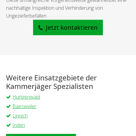
Diese umfangreiche Vorgehensweise gewährleistet eine
nachhaltige Inspektion und Verhinderung von
Ungezieferbefällen.
Jetzt kontaktieren
Weitere Einsatzgebiete der
Kammerjäger Spezialisten
Hürtgenwald
Baesweiler
Linnich
Inden