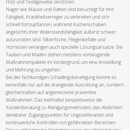
Holz und Textilgewebe zerstören.
Nager wie Mäuse und Ratten sind berüchtigt für ihre
Fähigkeit, Krankheitserreger zu verbreiten und sich
schnell fortzupflanzen, während Küchenschaben
angesichts ihrer Widerstandsfähigkeit äußerst schwer
auszurotten sind. Silberfische, Fliegenbefälle und
Hornissen verlangen auch spezielle Lösungsansätze. Bei
Tauben und Maden stehen meistens vorbeugende
Maßnahmenpakete im Vordergrund, um eine Ansiedlung
und Mehrung zu umgehen.
Bei der fachkundigen Schädlingsbeseitigung kommt es
keinesfalls nur auf die drängende Ausrottung an, sondern
gleichermaßen auf angemessene präventive
Maßnahmen. Das beinhaltet beispielsweise die
Kundenberatung zu Reinigungsmethoden, das Abdichten
denkbarer Zugangspunkten für Ungezieferarten und
kontinuierliche Kontrollen von gefährdeten Bereichen.